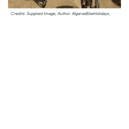
Credits: Supplied Image;
Author: AlgarveBikeHolidays;