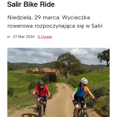
Salir Bike Ride
Niedziela, 29 marca: Wycieczka
rowerowa rozpoczynająca się w Salir.
in ·
27 Mar 2026
·
0 Uwagi