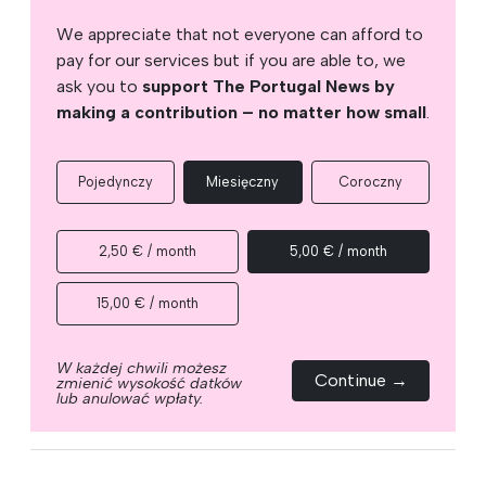
We appreciate that not everyone can afford to
pay for our services but if you are able to, we
ask you to
support The Portugal News by
making a contribution – no matter how small
.
Pojedynczy
Miesięczny
Coroczny
2,50 € / month
5,00 € / month
15,00 € / month
W każdej chwili możesz
Continue →
zmienić wysokość datków
lub anulować wpłaty.