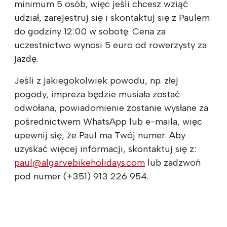
minimum 5 osób, więc jeśli chcesz wziąć
udział, zarejestruj się i skontaktuj się z Paulem
do godziny 12:00 w sobotę. Cena za
uczestnictwo wynosi 5 euro od rowerzysty za
jazdę.
Jeśli z jakiegokolwiek powodu, np. złej
pogody, impreza będzie musiała zostać
odwołana, powiadomienie zostanie wysłane za
pośrednictwem WhatsApp lub e-maila, więc
upewnij się, że Paul ma Twój numer. Aby
uzyskać więcej informacji, skontaktuj się z:
paul@algarvebikeholidays.com
lub zadzwoń
pod numer (+351) 913 226 954.