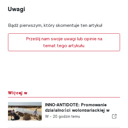
Uwagi
Bądź pierwszym, który skomentuje ten artykuł
Prześlij nam swoje uwagi lub opinie na
temat tego artykułu.
Więcej w
INNO-ANTIDOTE: Promowanie
działalności wolontariackiej w
Portugalii
W -
20 godzin temu