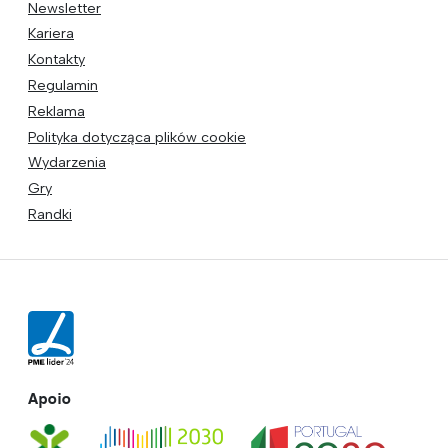
Newsletter
Kariera
Kontakty
Regulamin
Reklama
Polityka dotycząca plików cookie
Wydarzenia
Gry
Randki
Apoio