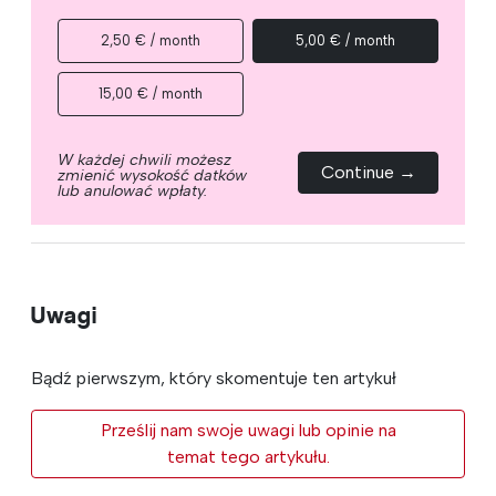
2,50 € / month
5,00 € / month
15,00 € / month
W każdej chwili możesz
Continue →
zmienić wysokość datków
lub anulować wpłaty.
Uwagi
Bądź pierwszym, który skomentuje ten artykuł
Prześlij nam swoje uwagi lub opinie na
temat tego artykułu.