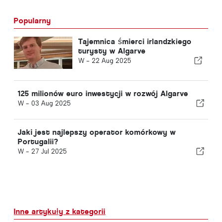
Popularny
Tajemnica śmierci irlandzkiego
turysty w Algarve
W -
22 Aug 2025
125 milionów euro inwestycji w rozwój Algarve
W -
03 Aug 2025
Jaki jest najlepszy operator komórkowy w
Portugalii?
W -
27 Jul 2025
Inne artykuły z kategorii