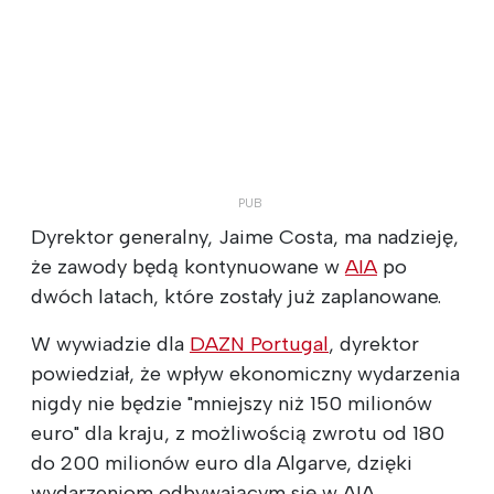
Dyrektor generalny, Jaime Costa, ma nadzieję,
że zawody będą kontynuowane w
AIA
po
dwóch latach, które zostały już zaplanowane.
W wywiadzie dla
DAZN Portugal
, dyrektor
powiedział, że wpływ ekonomiczny wydarzenia
nigdy nie będzie "mniejszy niż 150 milionów
euro" dla kraju, z możliwością zwrotu od 180
do 200 milionów euro dla Algarve, dzięki
wydarzeniom odbywającym się w AIA.