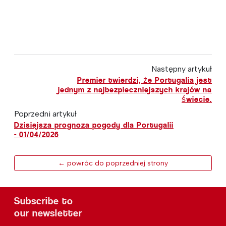
Następny artykuł
Premier twierdzi, że Portugalia jest
jednym z najbezpieczniejszych krajów na
świecie.
Poprzedni artykuł
Dzisiejsza prognoza pogody dla Portugalii
- 01/04/2026
← powróc do poprzedniej strony
Subscribe to
our newsletter