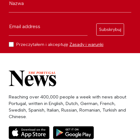
Nazwa
Email address
Subskrybuj
Przeczytałem i akceptuję
Zasady i warunki
Reaching over 400,000 people a week with news about
Portugal, written in English, Dutch, German, French,
Swedish, Spanish, Italian, Russian, Romanian, Turkish and
Chinese.