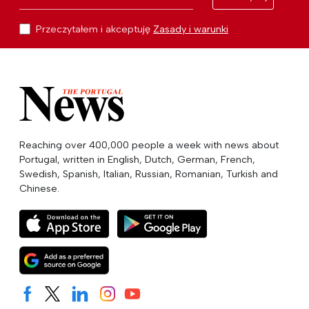
Przeczytałem i akceptuję
Zasady i warunki
Reaching over 400,000 people a week with news about
Portugal, written in English, Dutch, German, French,
Swedish, Spanish, Italian, Russian, Romanian, Turkish and
Chinese.