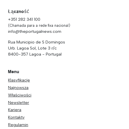
Łączność
+351 282 341 100
(Chamada para a rede fixa nacional)
info@theportugalnews.com
Rua Municipio de S Domingos
Urb. Lagoa Sol, Lote 3 r/c
8400-357 Lagoa - Portugal
Menu
Klasyfikacje
Najnowsza
Właściwości
Newsletter
Kariera
Kontakty
Regulamin