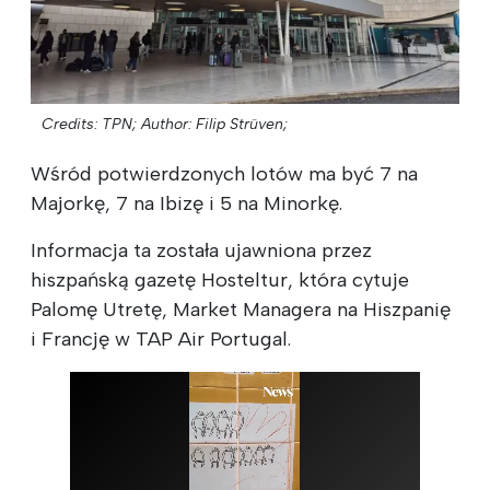
Credits: TPN;
Author: Filip Strüven;
Wśród potwierdzonych lotów ma być 7 na
Majorkę, 7 na Ibizę i 5 na Minorkę.
Informacja ta została ujawniona przez
hiszpańską gazetę Hosteltur, która cytuje
Palomę Utretę, Market Managera na Hiszpanię
i Francję w TAP Air Portugal.