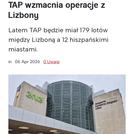
TAP wzmacnia operacje z
Lizbony
Latem TAP będzie miał 179 lotów
między Lizboną a 12 hiszpańskimi
miastami.
in ·
06 Apr 2026
·
0 Uwagi