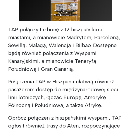
TAP połączy Lizbonę z 12 hiszpańskimi
miastami, a mianowicie Madrytem, Barceloną,
Sewillą, Malagą, Walencją i Bilbao. Dostępne
będą również połączenia z Wyspami
Kanaryjskimi, a mianowicie Teneryfą
Południową i Gran Canarią.
Połączenia TAP w Hiszpanii ułatwią również
pasażerom dostęp do międzynarodowej sieci
linii lotniczych, łącząc Europę, Amerykę
Północną i Południową, a także Afrykę.
Oprócz połączeń z hiszpańskimi wyspami, TAP
ogłosił również trasy do Aten, rozpoczynające