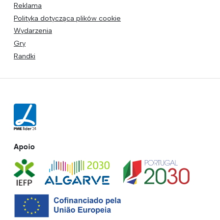
Reklama
Polityka dotycząca plików cookie
Wydarzenia
Gry
Randki
Apoio