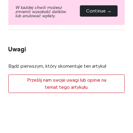
W każdej chwili możesz
Continue →
zmienić wysokość datków
lub anulować wpłaty.
Uwagi
Bądź pierwszym, który skomentuje ten artykuł
Prześlij nam swoje uwagi lub opinie na
temat tego artykułu.