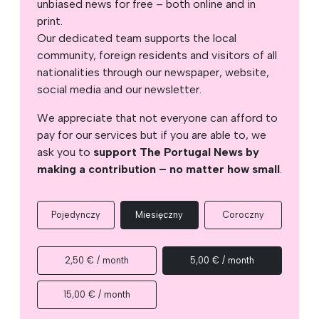
unbiased news for free – both online and in
print.
Our dedicated team supports the local
community, foreign residents and visitors of all
nationalities through our newspaper, website,
social media and our newsletter.
We appreciate that not everyone can afford to
pay for our services but if you are able to, we
ask you to
support The Portugal News by
making a contribution – no matter how small
.
Pojedynczy
Miesięczny
Coroczny
2,50 € / month
5,00 € / month
15,00 € / month