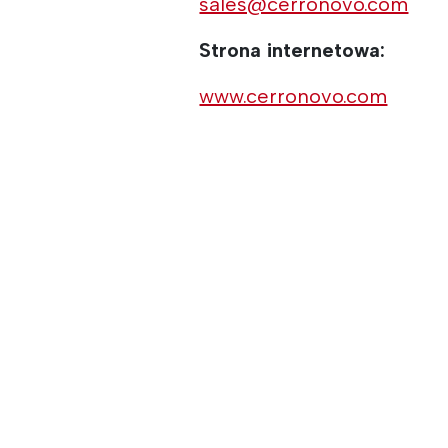
sales@cerronovo.com
Strona internetowa:
www.cerronovo.com