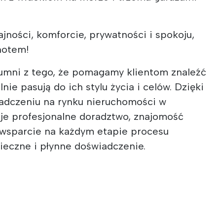
ności, komforcie, prywatności i spokoju,
notem!
umni z tego, że pomagamy klientom znaleźć
nie pasują do ich stylu życia i celów. Dzięki
adczeniu na rynku nieruchomości w
uje profesjonalne doradztwo, znajomość
 wsparcie na każdym etapie procesu
ieczne i płynne doświadczenie.