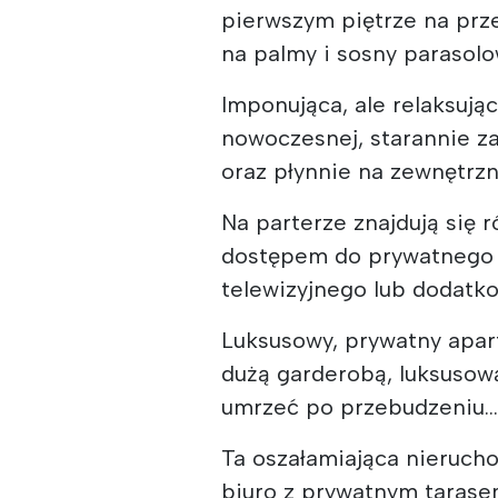
pierwszym piętrze na prz
na palmy i sosny parasol
Imponująca, ale relaksując
nowoczesnej, starannie z
oraz płynnie na zewnętrzn
Na parterze znajdują się
dostępem do prywatnego p
telewizyjnego lub dodatk
Luksusowy, prywatny apar
dużą garderobą, luksusową
umrzeć po przebudzeniu..
Ta oszałamiająca nieruch
biuro z prywatnym tarase