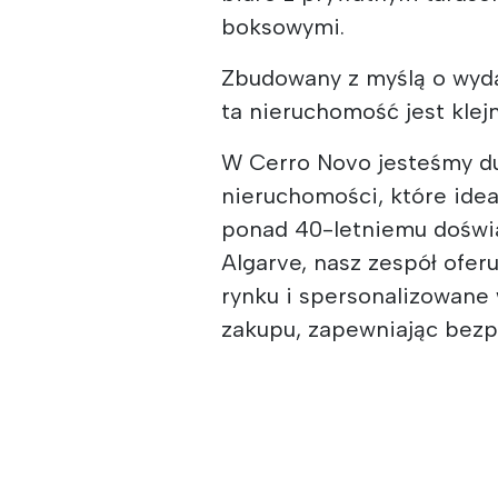
boksowymi.
Zbudowany z myślą o wydaj
ta nieruchomość jest klej
W Cerro Novo jesteśmy d
nieruchomości, które ideal
ponad 40-letniemu doświ
Algarve, nasz zespół ofer
rynku i spersonalizowane
zakupu, zapewniając bezp