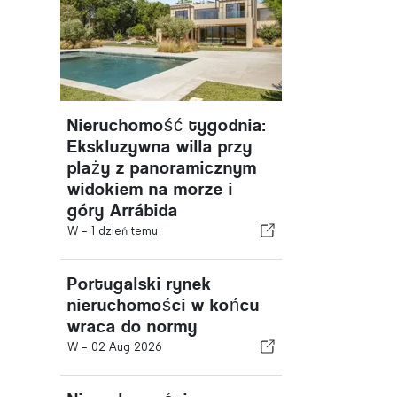
Nieruchomość tygodnia:
Ekskluzywna willa przy
plaży z panoramicznym
widokiem na morze i
góry Arrábida
W -
1 dzień temu
Portugalski rynek
nieruchomości w końcu
wraca do normy
W -
02 Aug 2026