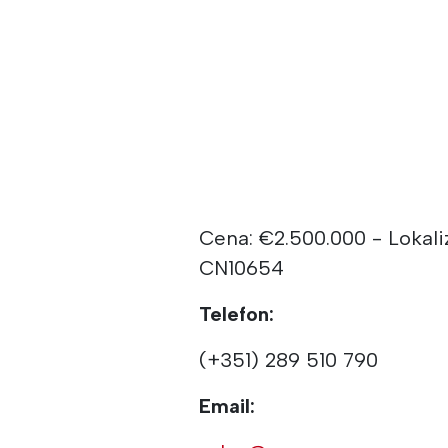
Cena: €2.500.000 - Lokaliz
CN10654
Telefon:
(+351) 289 510 790
Email: