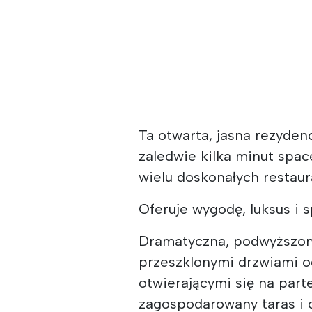
Ta otwarta, jasna rezydenc
zaledwie kilka minut spac
wielu doskonałych restaura
Oferuje wygodę, luksus i s
Dramatyczna, podwyższona
przeszklonymi drzwiami od
otwierającymi się na part
zagospodarowany taras i