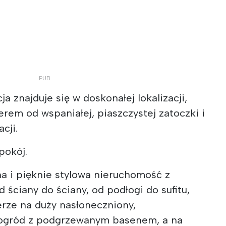
ja znajduje się w doskonałej lokalizacji,
erem od wspaniałej, piaszczystej zatoczki i
cji.
pokój.
 i pięknie stylowa nieruchomość z
 ściany do ściany, od podłogi do sufitu,
erze na duży nasłoneczniony,
 ogród z podgrzewanym basenem, a na