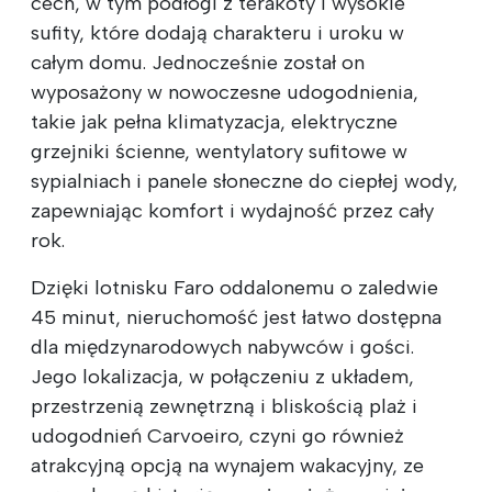
cech, w tym podłogi z terakoty i wysokie
sufity, które dodają charakteru i uroku w
całym domu. Jednocześnie został on
wyposażony w nowoczesne udogodnienia,
takie jak pełna klimatyzacja, elektryczne
grzejniki ścienne, wentylatory sufitowe w
sypialniach i panele słoneczne do ciepłej wody,
zapewniając komfort i wydajność przez cały
rok.
Dzięki lotnisku Faro oddalonemu o zaledwie
45 minut, nieruchomość jest łatwo dostępna
dla międzynarodowych nabywców i gości.
Jego lokalizacja, w połączeniu z układem,
przestrzenią zewnętrzną i bliskością plaż i
udogodnień Carvoeiro, czyni go również
atrakcyjną opcją na wynajem wakacyjny, ze