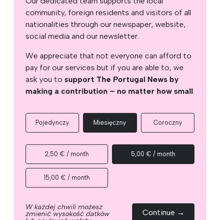
Our dedicated team supports the local
community, foreign residents and visitors of all
nationalities through our newspaper, website,
social media and our newsletter.
We appreciate that not everyone can afford to
pay for our services but if you are able to, we
ask you to
support The Portugal News by
making a contribution – no matter how small
.
Pojedynczy
Miesięczny
Coroczny
2,50 € / month
5,00 € / month
15,00 € / month
W każdej chwili możesz
Continue →
zmienić wysokość datków