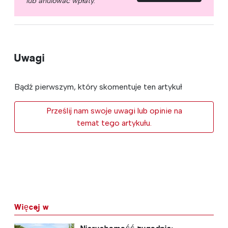
lub anulować wpłaty.
Uwagi
Bądź pierwszym, który skomentuje ten artykuł
Prześlij nam swoje uwagi lub opinie na
temat tego artykułu.
Więcej w