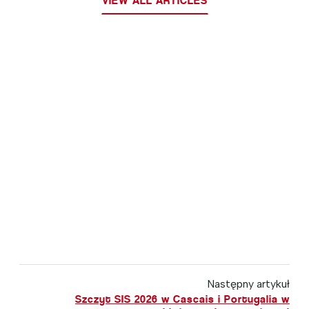
VIEW ALL ARTICLES
Następny artykuł
Szczyt SIS 2026 w Cascais i Portugalia w