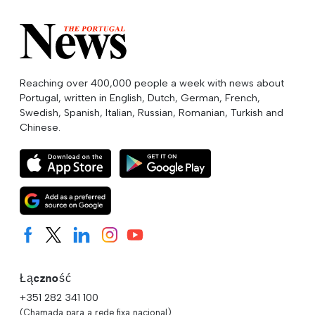
Reaching over 400,000 people a week with news about
Portugal, written in English, Dutch, German, French,
Swedish, Spanish, Italian, Russian, Romanian, Turkish and
Chinese.
Łączność
+351 282 341 100
(Chamada para a rede fixa nacional)