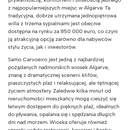
z najpopularniejszych miejsc w Algarve. Ta
tradycyjna, dobrze utrzymana jednopiętrowa
willa z trzema sypialniami jest obecnie
dostępna na rynku za 850 000 euro, co czyni
ją atrakcyjną opcją zarówno dla nabywców
stylu życia, jak i inwestorów.
Samo Carvoeiro jest jedną z najbardziej
pożądanych nadmorskich wiosek Algarve,
znaną z dramatycznej scenerii klifów,
piaszczystych plaż i relaksującej, ale tętniącej
życiem atmosfery. Zaledwie kilka minut od
nieruchomości mieszkańcy mogą cieszyć się
łatwym dostępem do pięknych plaż, idealnych
do pływania, opalania się i spędzania długich
dni nad morzem. Wioska oferuje również
szeroki wybór restauracji, kawiarni i barów,