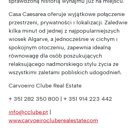
sprawdzoną historią wynajmu już na miejscu.
Casa Caesarea oferuje wyjątkowe połączenie
przestrzeni, prywatności i lokalizacji. Zaledwie
kilka minut od jednej z najpopularniejszych
wiosek Algarve, a jednocześnie w cichym i
spokojnym otoczeniu, zapewnia idealną
równowagę dla osób poszukujących
relaksującego nadmorskiego stylu życia ze
wszystkimi zaletami pobliskich udogodnień.
Carvoeiro Clube Real Estate
+ 351 282 350 800 | + 351 914 223 442
info@cclube.pt
|
www.carvoeirocluberealestate.com