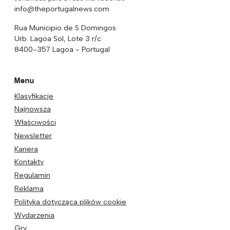
info@theportugalnews.com
Rua Municipio de S Domingos
Urb. Lagoa Sol, Lote 3 r/c
8400-357 Lagoa - Portugal
Menu
Klasyfikacje
Najnowsza
Właściwości
Newsletter
Kariera
Kontakty
Regulamin
Reklama
Polityka dotycząca plików cookie
Wydarzenia
Gry