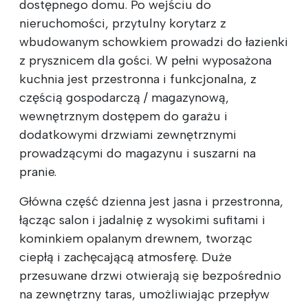
dostępnego domu. Po wejściu do
nieruchomości, przytulny korytarz z
wbudowanym schowkiem prowadzi do łazienki
z prysznicem dla gości. W pełni wyposażona
kuchnia jest przestronna i funkcjonalna, z
częścią gospodarczą / magazynową,
wewnętrznym dostępem do garażu i
dodatkowymi drzwiami zewnętrznymi
prowadzącymi do magazynu i suszarni na
pranie.
Główna część dzienna jest jasna i przestronna,
łącząc salon i jadalnię z wysokimi sufitami i
kominkiem opalanym drewnem, tworząc
ciepłą i zachęcającą atmosferę. Duże
przesuwane drzwi otwierają się bezpośrednio
na zewnętrzny taras, umożliwiając przepływ