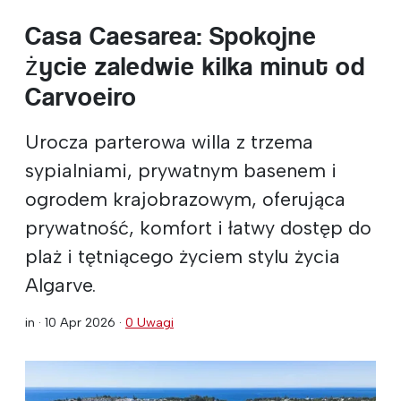
Casa Caesarea: Spokojne
życie zaledwie kilka minut od
Carvoeiro
Urocza parterowa willa z trzema
sypialniami, prywatnym basenem i
ogrodem krajobrazowym, oferująca
prywatność, komfort i łatwy dostęp do
plaż i tętniącego życiem stylu życia
Algarve.
in ·
10 Apr 2026
·
0 Uwagi