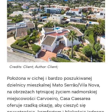
Credits: Client;
Author: Client;
Położona w cichej i bardzo poszukiwanej
dzielnicy mieszkalnej Mato Serrão/Vila Nova,
na obrzeżach tętniącej życiem nadmorskiej
miejscowości Carvoeiro, Casa Caesarea
oferuje rzadką okazję, aby cieszyć się
prywatnością, komfortem i bliskością jednego