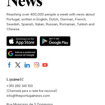
Reaching over 400,000 people a week with news about
Portugal, written in English, Dutch, German, French,
Swedish, Spanish, Italian, Russian, Romanian, Turkish and
Chinese.
Łączność
+351 282 341 100
(Chamada para a rede fixa nacional)
info@theportugalnews.com
Rua Municipio de S Domingos