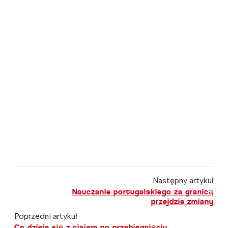
Następny artykuł
Nauczanie portugalskiego za granicą
przejdzie zmiany
Poprzedni artykuł
Co dzieje się z ciałem po przebiegnięciu