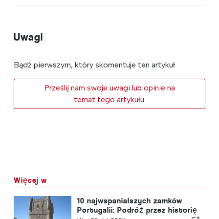
Uwagi
Bądź pierwszym, który skomentuje ten artykuł
Prześlij nam swoje uwagi lub opinie na
temat tego artykułu.
Więcej w
10 najwspanialszych zamków
Portugalii: Podróż przez historię