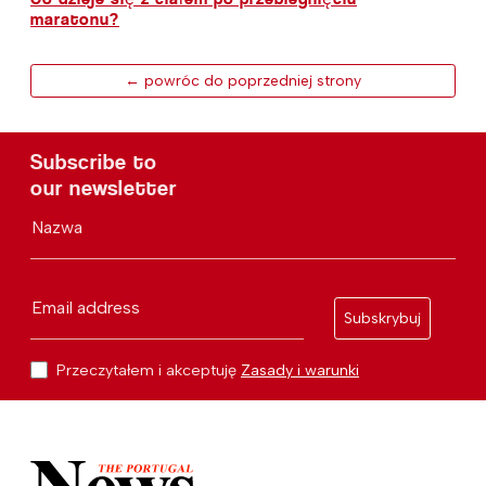
maratonu?
← powróc do poprzedniej strony
Subscribe to
our newsletter
Nazwa
Email address
Subskrybuj
Przeczytałem i akceptuję
Zasady i warunki