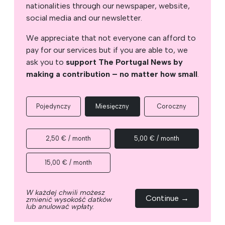
nationalities through our newspaper, website,
social media and our newsletter.
We appreciate that not everyone can afford to
pay for our services but if you are able to, we
ask you to
support The Portugal News by
making a contribution – no matter how small
.
Pojedynczy
Miesięczny
Coroczny
2,50 € / month
5,00 € / month
15,00 € / month
W każdej chwili możesz
Continue →
zmienić wysokość datków
lub anulować wpłaty.