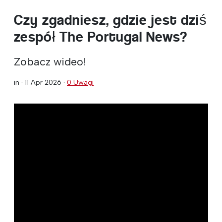
Czy zgadniesz, gdzie jest dziś
zespół The Portugal News?
Zobacz wideo!
in ·
11 Apr 2026
·
0 Uwagi