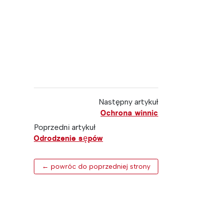
Następny artykuł
Ochrona winnic
Poprzedni artykuł
Odrodzenie sępów
← powróc do poprzedniej strony