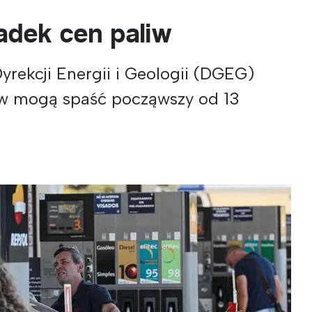
dek cen paliw
yrekcji Energii i Geologii (DGEG)
liw mogą spaść począwszy od 13