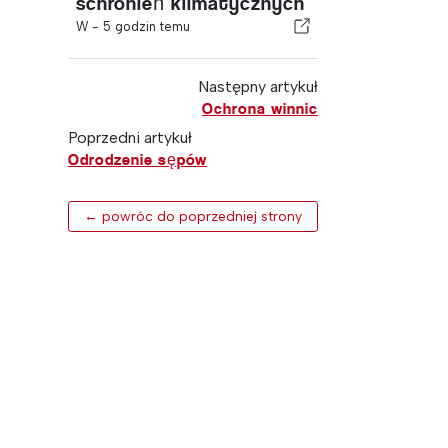
schronień klimatycznych
W -
5 godzin temu
Następny artykuł
Ochrona winnic
Poprzedni artykuł
Odrodzenie sępów
← powróc do poprzedniej strony