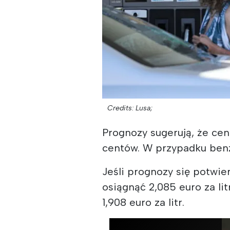
Credits: Lusa;
Prognozy sugerują, że ce
centów. W przypadku ben
Jeśli prognozy się potwi
osiągnąć 2,085 euro za l
1,908 euro za litr.