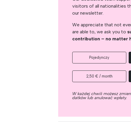
visitors of all nationalitie
our newsletter.
We appreciate that not ever
are able to, we ask you to
s
contribution – no matter 
Pojedynczy
2,50 € / month
W każdej chwili możesz zmie
datków lub anulować wpłaty.