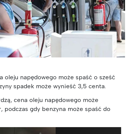
na oleju napędowego może spaść o sześć
zyny spadek może wynieść 3,5 centa.
erdzą, cena oleju napędowego może
itr, podczas gdy benzyna może spaść do