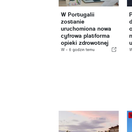
W Portugalii
zostanie
uruchomiona nowa
cyfrowa platforma
opieki zdrowotnej
W -
6 godzin temu