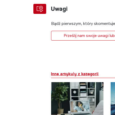
Uwagi
Bądź pierwszym, który skomentuje 
Prześlij nam swoje uwagi lub
Inne artykuły z kategorii