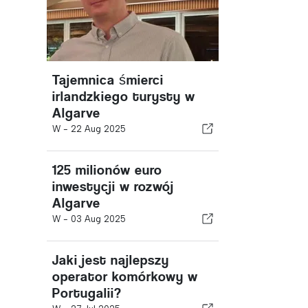
Tajemnica śmierci
irlandzkiego turysty w
Algarve
W -
22 Aug 2025
125 milionów euro
inwestycji w rozwój
Algarve
W -
03 Aug 2025
Jaki jest najlepszy
operator komórkowy w
Portugalii?