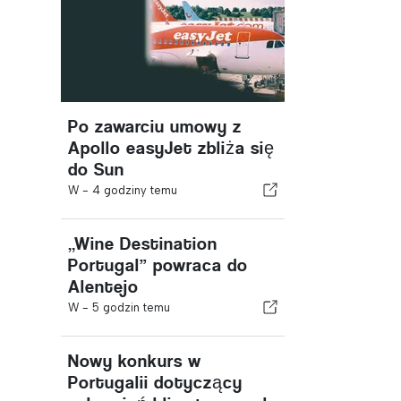
Po zawarciu umowy z
Apollo easyJet zbliża się
do Sun
W -
4 godziny temu
„Wine Destination
Portugal” powraca do
Alentejo
W -
5 godzin temu
Nowy konkurs w
Portugalii dotyczący