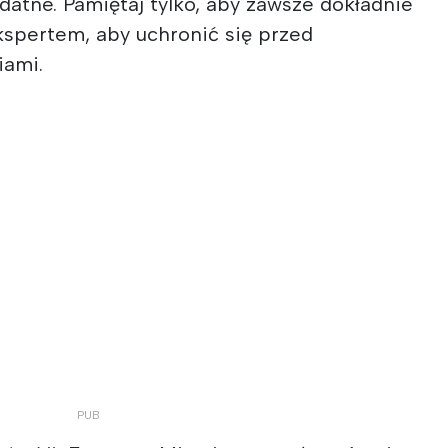
datne. Pamiętaj tylko, aby zawsze dokładnie
spertem, aby uchronić się przed
iami.