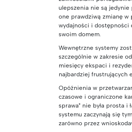
ulepszenia nie są jedyni
one prawdziwą zmianę w p
wydajności i dostępności 
swoim domem.
Wewnętrzne systemy zosta
szczególnie w zakresie od
miesięcy ekspaci i rezyde
najbardziej frustrujących
Opóźnienia w przetwarzan
czasowe i ograniczone kan
sprawa" nie była prosta i 
systemu zaczynają się tym
zarówno przez wnioskodawc