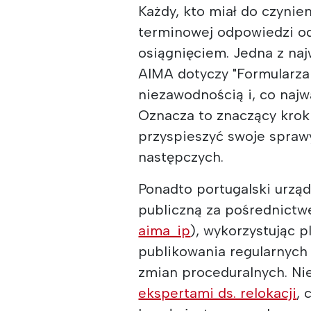
Każdy, kto miał do czynien
terminowej odpowiedzi 
osiągnięciem. Jedna z na
AIMA dotyczy "Formularza 
niezawodnością i, co naj
Oznacza to znaczący krok 
przyspieszyć swoje spraw
następczych.
Ponadto portugalski urząd
publiczną za pośrednict
aima_ip
), wykorzystując 
publikowania regularnych 
zmian proceduralnych. Nie
ekspertami ds. relokacji
, 