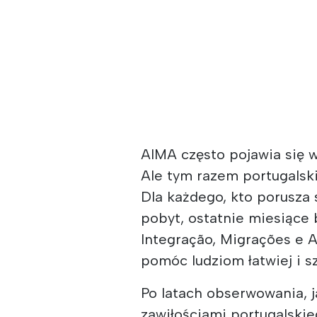
AIMA często pojawia się
Ale tym razem portugalski
Dla każdego, kto porusza
pobyt, ostatnie miesiące 
Integração, Migrações e 
pomóc ludziom łatwiej i sz
Po latach obserwowania, 
zawiłościami portugalski