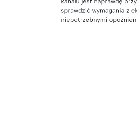
kanału jest naprawdę przy
sprawdzić wymagania z ek
niepotrzebnymi opóźnien