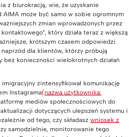
ia z biurokracją, wie, że uzyskanie
od AIMA może być samo w sobie ogromnym
jważniejszych zmian wprowadzonych przez
kontaktowego", który działa teraz z większą
ważniejsze, krótszym czasem odpowiedzi.
naprzód dla klientów, którzy próbują
y bez konieczności wielokrotnych działań
 imigracyjny zintensyfikował komunikację
wem Instagrama
(nazwa użytkownika:
platformę mediów społecznościowych do
aktualizacji dotyczących ulepszeń systemu i
zależnie od tego, czy składasz
wniosek z
czy samodzielnie, monitorowanie tego