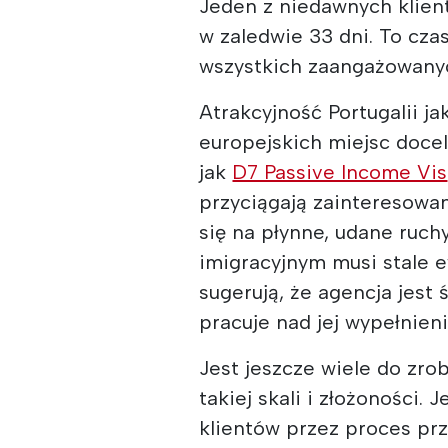
Jeden z niedawnych klie
w zaledwie 33 dni. To czas
wszystkich zaangażowanyc
Atrakcyjność Portugalii j
europejskich miejsc docel
jak
D7 Passive Income Vis
przyciągają zainteresowan
się na płynne, udane ruch
imigracyjnym musi stale 
sugerują, że agencja jest
pracuje nad jej wypełnien
Jest jeszcze wiele do zro
takiej skali i złożoności.
klientów przez proces prz