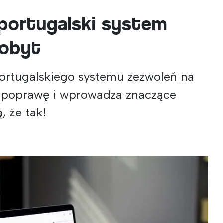
portugalski system
pobyt
 portugalskiego systemu zezwoleń na
 poprawę i wprowadza znaczące
, że tak!