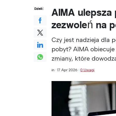
AIMA ulepsza 
Dzielić
zezwoleń na 
Czy jest nadzieja dla
pobyt? AIMA obiecuje
zmiany, które dowodzą
in ·
17 Apr 2026
·
0 Uwagi