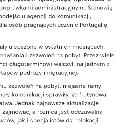
e poprawkami administracyjnymi. Stanowią
odejściu agencji do komunikacji,
dla osób pragnących uczynić Portugalię
ły ulepszone w ostatnich miesiącach,
nawiania i zezwoleń na pobyt. Przez wiele
nci długoterminowi walczyli na jednym z
 etapów podróży imigracyjnej.
iu zezwoleń na pobyt, niejasne ramy
ały komunikacji sprawiły, że "rutynowa
łatwa. Jednak najnowsze aktualizacje
 zajmować, a różnica jest odczuwalna
ów, jak i specjalistów ds. relokacji.