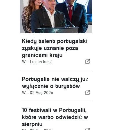
Kiedy talent portugalski
zyskuje uznanie poza
granicami kraju
W -
1 dzień temu
Portugalia nie walczy już
wyłącznie o turystów
W -
02 Aug 2026
10 festiwali w Portugalii,
które warto odwiedzić w
sierpniu