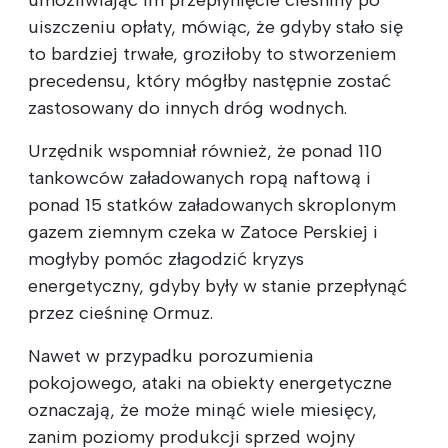
uiszczeniu opłaty, mówiąc, że gdyby stało się
to bardziej trwałe, groziłoby to stworzeniem
precedensu, który mógłby następnie zostać
zastosowany do innych dróg wodnych.
Urzędnik wspomniał również, że ponad 110
tankowców załadowanych ropą naftową i
ponad 15 statków załadowanych skroplonym
gazem ziemnym czeka w Zatoce Perskiej i
mogłyby pomóc złagodzić kryzys
energetyczny, gdyby były w stanie przepłynąć
przez cieśninę Ormuz.
Nawet w przypadku porozumienia
pokojowego, ataki na obiekty energetyczne
oznaczają, że może minąć wiele miesięcy,
zanim poziomy produkcji sprzed wojny