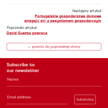
Następny artykuł
Portugalskie gospodarstwa domowe
zmagają się z pesymizmem gospodarczym
Poprzedni artykuł
David Guetta powraca
← powróc do poprzedniej strony
Subscribe to
our newsletter
Nazwa
Email address
Subskrybuj