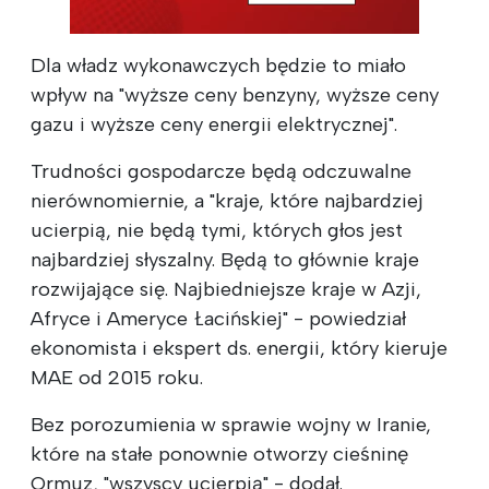
Dla władz wykonawczych będzie to miało
wpływ na "wyższe ceny benzyny, wyższe ceny
gazu i wyższe ceny energii elektrycznej".
Trudności gospodarcze będą odczuwalne
nierównomiernie, a "kraje, które najbardziej
ucierpią, nie będą tymi, których głos jest
najbardziej słyszalny. Będą to głównie kraje
rozwijające się. Najbiedniejsze kraje w Azji,
Afryce i Ameryce Łacińskiej" - powiedział
ekonomista i ekspert ds. energii, który kieruje
MAE od 2015 roku.
Bez porozumienia w sprawie wojny w Iranie,
które na stałe ponownie otworzy cieśninę
Ormuz, "wszyscy ucierpią" - dodał.