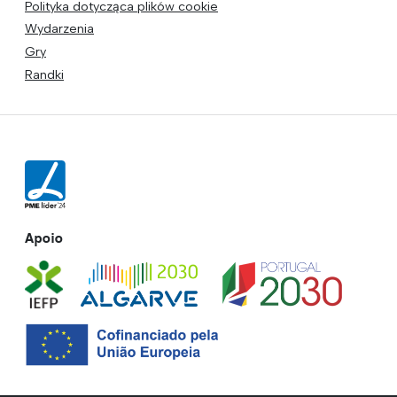
Polityka dotycząca plików cookie
Wydarzenia
Gry
Randki
Apoio