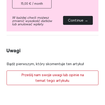
15,00 € / month
W każdej chwili możesz
Continue →
zmienić wysokość datków
lub anulować wpłaty.
Uwagi
Bądź pierwszym, który skomentuje ten artykuł
Prześlij nam swoje uwagi lub opinie na
temat tego artykułu.