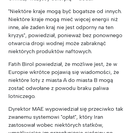
"Niektóre kraje mogą być bogatsze od innych.
Niektóre kraje mogą mieć więcej energii niż
inne, ale żaden kraj nie jest odporny na ten
kryzys", powiedział, ponieważ bez ponownego
otwarcia drogi wodnej może zabraknąć
niektórych produktów naftowych.
Fatih Birol powiedział, że możliwe jest, że w
Europie wkrótce pojawią się wiadomości, że
niektóre loty z miasta A do miasta B mogą
zostać odwołane z powodu braku paliwa
lotniczego.
Dyrektor MAE wypowiedział się przeciwko tak
zwanemu systemowi "opłat", który Iran
zastosował wobec niektórych statków,
umożliwiając im przepłynięcie cieśniny po