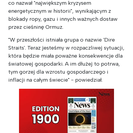
co nazwał "największym kryzysem
energetycznym w historii", wynikającym z
blokady ropy, gazu i innych ważnych dostaw
przez cieśninę Ormuz.
"W przeszłości istniała grupa o nazwie 'Dire
Straits'. Teraz jesteśmy w rozpaczliwej sytuacji,
która będzie miała poważne konsekwencje dla
światowej gospodarki. A im dłużej to potrwa,
tym gorzej dla wzrostu gospodarczego i
inflacji na całym świecie" - powiedział.