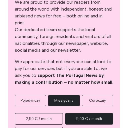
We are proud to provide our readers from
around the world with independent, honest and
unbiased news for free – both online and in
print.
Our dedicated team supports the local
community, foreign residents and visitors of all
nationalities through our newspaper, website,
social media and our newsletter.
We appreciate that not everyone can afford to
pay for our services but if you are able to, we
ask you to
support The Portugal News by
making a contribution – no matter how small
.
Pojedynczy
Miesięczny
Coroczny
2,50 € / month
5,00 € / month