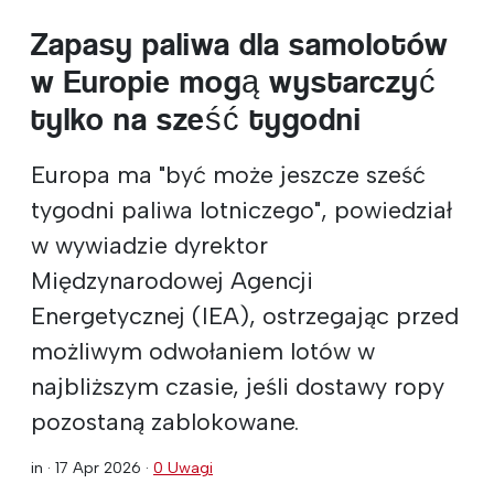
Zapasy paliwa dla samolotów
w Europie mogą wystarczyć
tylko na sześć tygodni
Europa ma "być może jeszcze sześć
tygodni paliwa lotniczego", powiedział
w wywiadzie dyrektor
Międzynarodowej Agencji
Energetycznej (IEA), ostrzegając przed
możliwym odwołaniem lotów w
najbliższym czasie, jeśli dostawy ropy
pozostaną zablokowane.
in ·
17 Apr 2026
·
0 Uwagi