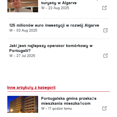
turysty w Algarve
W -
22 Aug 2025
125 milionów euro inwestycji w rozwój Algarve
W -
03 Aug 2025
Jaki jest najlepszy operator komórkowy w
Portugalii?
W -
27 Jul 2025
Inne artykuły z kategorii
Portugalska gmina przekaże
mieszkania mieszkańcom
W -
17 godzin temu