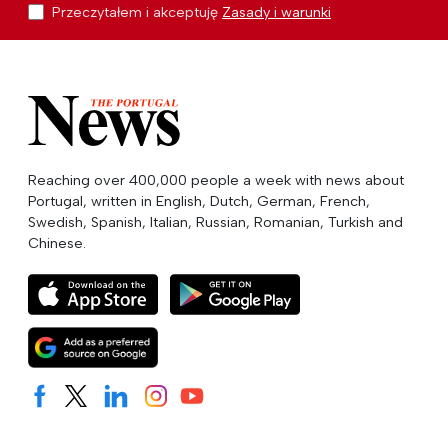
Przeczytałem i akceptuję
Zasady i warunki
Reaching over 400,000 people a week with news about
Portugal, written in English, Dutch, German, French,
Swedish, Spanish, Italian, Russian, Romanian, Turkish and
Chinese.