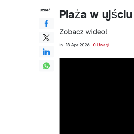
Plaża w ujściu
Dzielić
Zobacz wideo!
in ·
18 Apr 2026
·
0 Uwagi