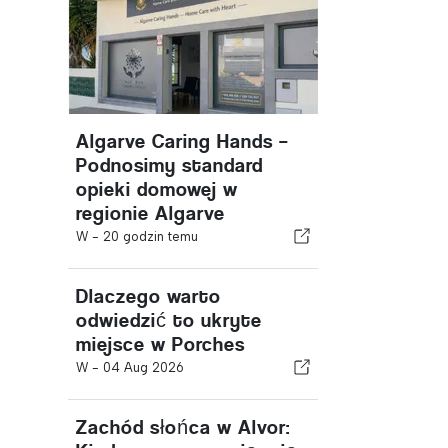
Algarve Caring Hands –
Podnosimy standard
opieki domowej w
regionie Algarve
W -
20 godzin temu
Dlaczego warto
odwiedzić to ukryte
miejsce w Porches
W -
04 Aug 2026
Zachód słońca w Alvor: