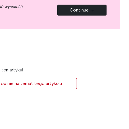
nić wysokość
Continue →
ten artykuł
 opinie na temat tego artykułu.