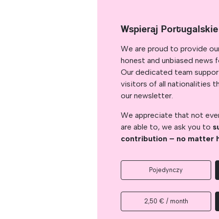
Wspieraj Portugalski
We are proud to provide ou
honest and unbiased news for
Our dedicated team support
visitors of all nationalitie
our newsletter.
We appreciate that not ever
are able to, we ask you to
s
contribution – no matter 
Pojedynczy
2,50 € / month