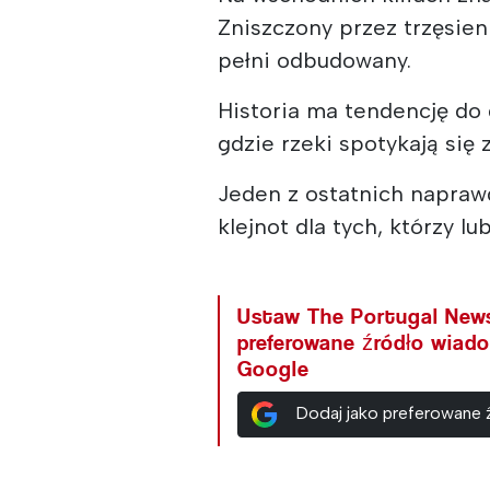
Zniszczony przez trzęsien
pełni odbudowany.
Historia ma tendencję do 
gdzie rzeki spotykają się
Jeden z ostatnich naprawd
klejnot dla tych, którzy l
Ustaw The Portugal New
preferowane źródło wiad
Google
Dodaj jako preferowane