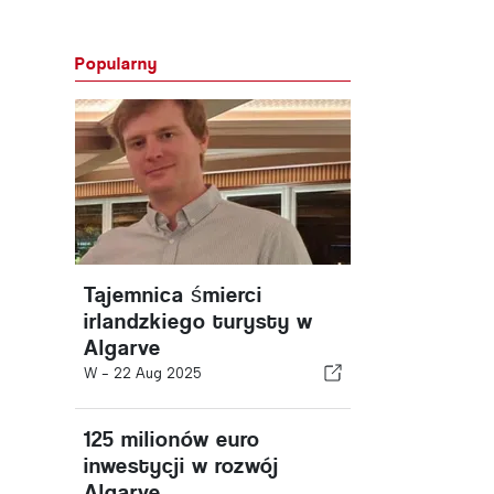
Popularny
Tajemnica śmierci
irlandzkiego turysty w
Algarve
W -
22 Aug 2025
125 milionów euro
inwestycji w rozwój
Algarve