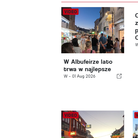
W Albufeirze lato
trwa w najlepsze
W -
01 Aug 2026