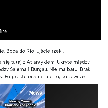
. Boca do Rio. Ujście rzeki.
 się tutaj z Atlantykiem. Ukryte między
iędzy Salema i Burgau. Nie ma baru. Brak
. Po prostu ocean robi to, co zawsze.