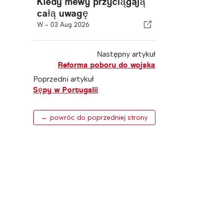
Kiedy mewy przyciągają
całą uwagę
W -
03 Aug 2026
Następny artykuł
Reforma poboru do wojska
Poprzedni artykuł
Sępy w Portugalii
← powróc do poprzedniej strony