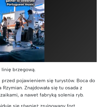
a linię brzegową.
o przed pojawieniem się turystów. Boca do
 Rzymian. Znajdowała się tu osada z
aikami, a nawet fabryką solenia ryb.
jduje się również zrujnowany fort.