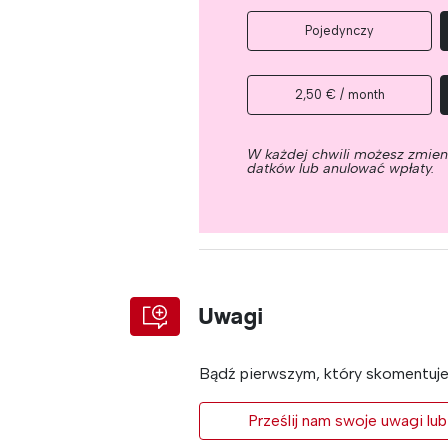
Pojedynczy
2,50 € / month
W każdej chwili możesz zmie
datków lub anulować wpłaty.
Uwagi
Bądź pierwszym, który skomentuje 
Prześlij nam swoje uwagi lub