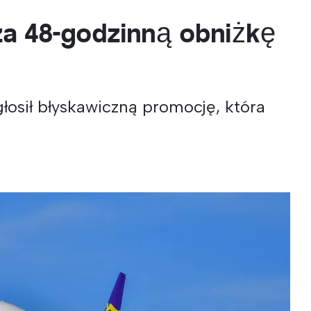
za 48-godzinną obniżkę
łosił błyskawiczną promocję, która