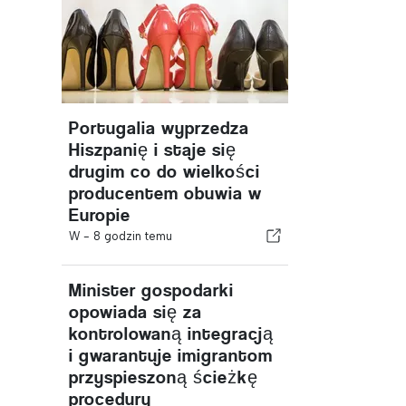
Portugalia wyprzedza
Hiszpanię i staje się
drugim co do wielkości
producentem obuwia w
Europie
W -
8 godzin temu
Minister gospodarki
opowiada się za
kontrolowaną integracją
i gwarantuje imigrantom
przyspieszoną ścieżkę
procedury