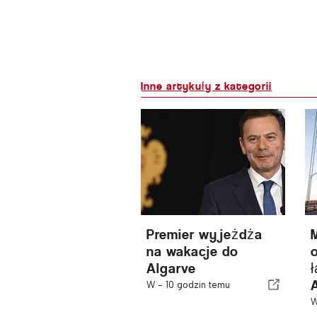
Inne artykuły z kategorii
Premier wyjeżdża
na wakacje do
Algarve
W -
10 godzin temu