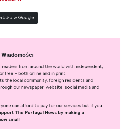
 źródło w Google
e Wiadomości
r readers from around the world with independent,
 free – both online and in print.
s the local community, foreign residents and
s through our newspaper, website, social media and
yone can afford to pay for our services but if you
upport The Portugal News by making a
how small
.