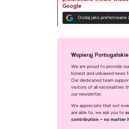
Google
Dodaj jako preferowane
Wspieraj Portugalski
We are proud to provide ou
honest and unbiased news for
Our dedicated team support
visitors of all nationalitie
our newsletter.
We appreciate that not ever
are able to, we ask you to
s
contribution – no matter 