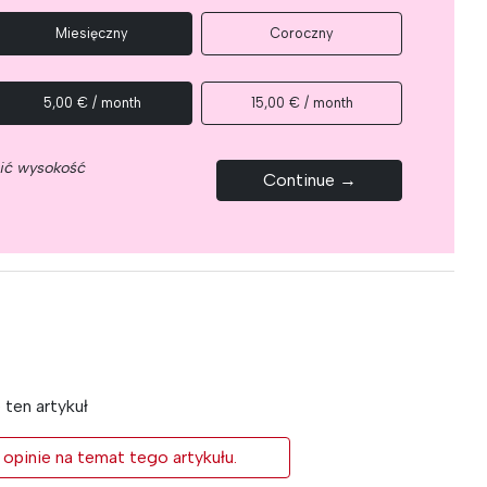
Miesięczny
Coroczny
5,00 € / month
15,00 € / month
nić wysokość
Continue →
ten artykuł
 opinie na temat tego artykułu.