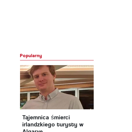
Popularny
Tajemnica śmierci
irlandzkiego turysty w
Algarve