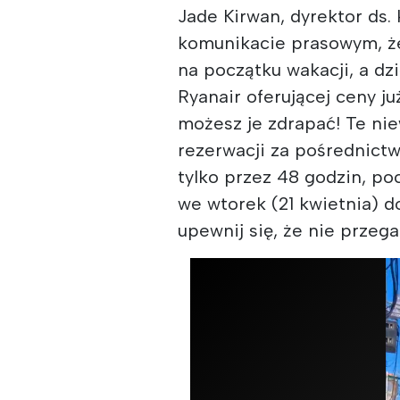
Jade Kirwan, dyrektor ds.
komunikacie prasowym, ż
na początku wakacji, a dz
Ryanair oferującej ceny j
możesz je zdrapać! Te ni
rezerwacji za pośrednictw
tylko przez 48 godzin, p
we wtorek (21 kwietnia) d
upewnij się, że nie przegap