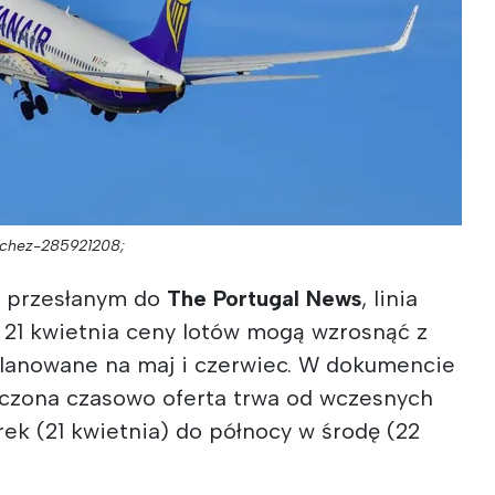
nchez-285921208;
 przesłanym do
The Portugal News
, linia
od 21 kwietnia ceny lotów mogą wzrosnąć z
planowane na maj i czerwiec. W dokumencie
niczona czasowo oferta trwa od wczesnych
ek (21 kwietnia) do północy w środę (22