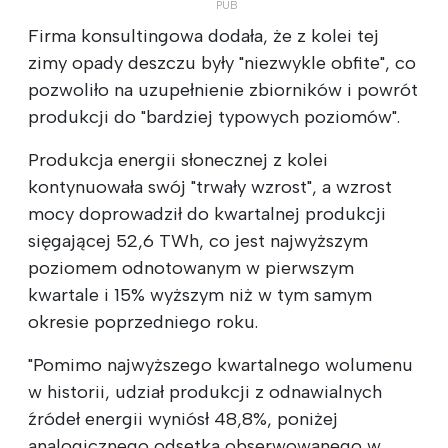
Firma konsultingowa dodała, że z kolei tej
zimy opady deszczu były "niezwykle obfite", co
pozwoliło na uzupełnienie zbiorników i powrót
produkcji do "bardziej typowych poziomów".
Produkcja energii słonecznej z kolei
kontynuowała swój "trwały wzrost", a wzrost
mocy doprowadził do kwartalnej produkcji
sięgającej 52,6 TWh, co jest najwyższym
poziomem odnotowanym w pierwszym
kwartale i 15% wyższym niż w tym samym
okresie poprzedniego roku.
"Pomimo najwyższego kwartalnego wolumenu
w historii, udział produkcji z odnawialnych
źródeł energii wyniósł 48,8%, poniżej
analogicznego odsetka obserwowanego w