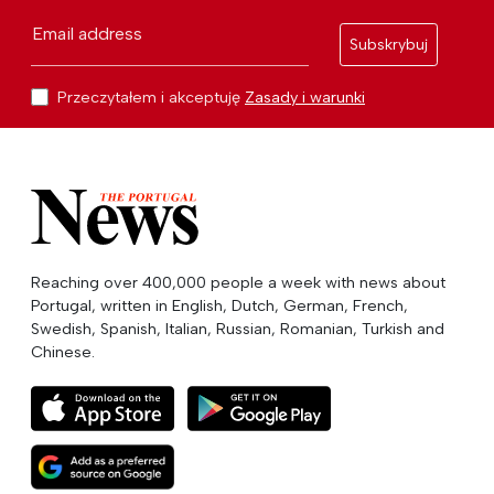
Email address
Subskrybuj
Przeczytałem i akceptuję
Zasady i warunki
Reaching over 400,000 people a week with news about
Portugal, written in English, Dutch, German, French,
Swedish, Spanish, Italian, Russian, Romanian, Turkish and
Chinese.