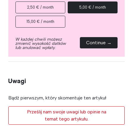
2,50 € / month
5,00 € / month
15,00 € / month
W każdej chwili możesz
Continue →
zmienić wysokość datków
lub anulować wpłaty.
Uwagi
Bądź pierwszym, który skomentuje ten artykuł
Prześlij nam swoje uwagi lub opinie na
temat tego artykułu.