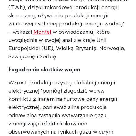
(TWh), dzięki rekordowej produkcji energii
słonecznej, ożywieniu produkcji energii
wiatrowej i solidnej produkcji energii wodnej"
- wskazał
Montel
w oświadczeniu, które
uwzględnia w swojej analizie kraje Unii
Europejskiej (UE), Wielką Brytanię, Norwegię,
Szwajcarię i Serbię.
Łagodzenie skutków wojen
Wzrost produkcji czystej i lokalnej energii
elektrycznej "pomógł złagodzić wpływ
konfliktu z Iranem na hurtowe ceny energii
elektrycznej, ponieważ silna produkcja
odnawialna zastąpiła wytwarzanie gazu,
zmniejszając efekt skoków cen
obserwowanych na rynkach gazu w całym