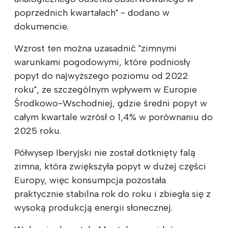
poprzednich kwartałach" - dodano w
dokumencie.
Wzrost ten można uzasadnić "zimnymi
warunkami pogodowymi, które podniosły
popyt do najwyższego poziomu od 2022
roku", ze szczególnym wpływem w Europie
Środkowo-Wschodniej, gdzie średni popyt w
całym kwartale wzrósł o 1,4% w porównaniu do
2025 roku.
Półwysep Iberyjski nie został dotknięty falą
zimna, która zwiększyła popyt w dużej części
Europy, więc konsumpcja pozostała
praktycznie stabilna rok do roku i zbiegła się z
wysoką produkcją energii słonecznej.