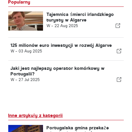
Popularny
Tajemnica śmierci irlandzkiego
turysty w Algarve
W -
22 Aug 2025
125 milionów euro inwestycji w rozwój Algarve
W -
03 Aug 2025
Jaki jest najlepszy operator komórkowy w
Portugalii?
W -
27 Jul 2025
Inne artykuły z kategorii
Portugalska gmina przekaże