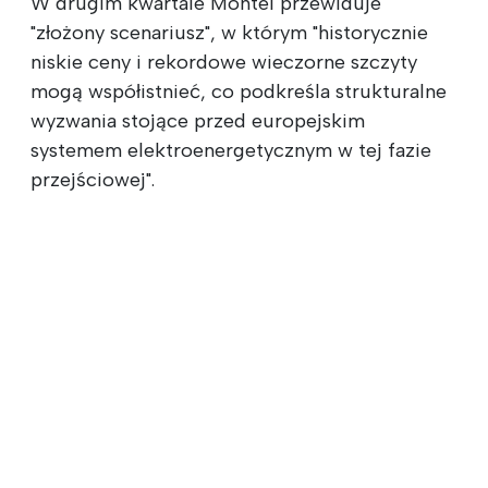
W drugim kwartale Montel przewiduje
"złożony scenariusz", w którym "historycznie
niskie ceny i rekordowe wieczorne szczyty
mogą współistnieć, co podkreśla strukturalne
wyzwania stojące przed europejskim
systemem elektroenergetycznym w tej fazie
przejściowej".