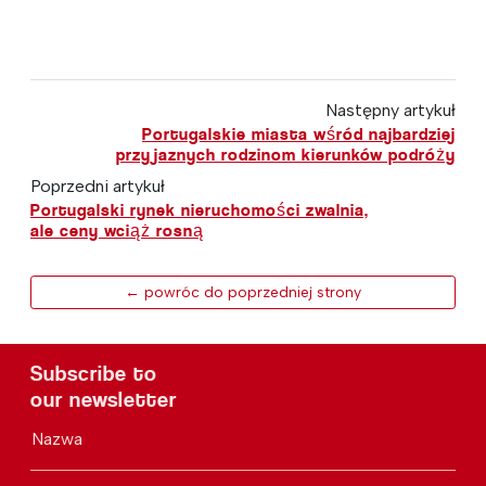
Następny artykuł
Portugalskie miasta wśród najbardziej
przyjaznych rodzinom kierunków podróży
Poprzedni artykuł
Portugalski rynek nieruchomości zwalnia,
ale ceny wciąż rosną
← powróc do poprzedniej strony
Subscribe to
our newsletter
Nazwa