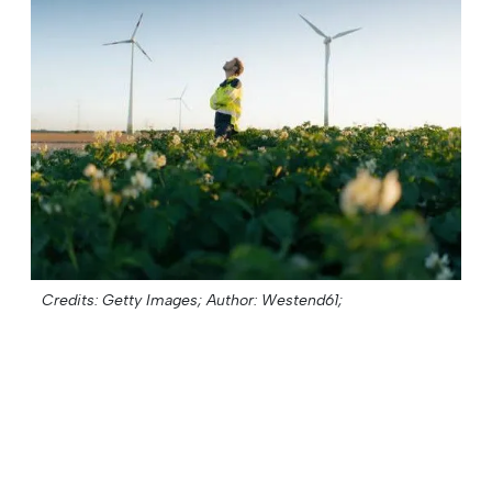
Credits: Getty Images;
Author: Westend61;