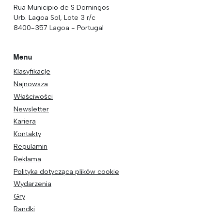
Rua Municipio de S Domingos
Urb. Lagoa Sol, Lote 3 r/c
8400-357 Lagoa - Portugal
Menu
Klasyfikacje
Najnowsza
Właściwości
Newsletter
Kariera
Kontakty
Regulamin
Reklama
Polityka dotycząca plików cookie
Wydarzenia
Gry
Randki