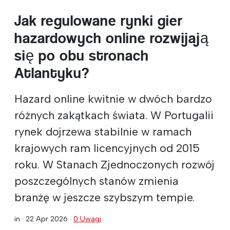
Jak regulowane rynki gier
hazardowych online rozwijają
się po obu stronach
Atlantyku?
Hazard online kwitnie w dwóch bardzo
różnych zakątkach świata. W Portugalii
rynek dojrzewa stabilnie w ramach
krajowych ram licencyjnych od 2015
roku. W Stanach Zjednoczonych rozwój
poszczególnych stanów zmienia
branżę w jeszcze szybszym tempie.
in ·
22 Apr 2026
·
0 Uwagi