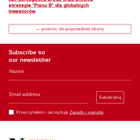
strategie "Planu B" dla globalnych
inwestorów
← powróc do poprzedniej strony
Subscribe to
our newsletter
Nazwa
Email address
Subskrybuj
Przeczytałem i akceptuję
Zasady i warunki