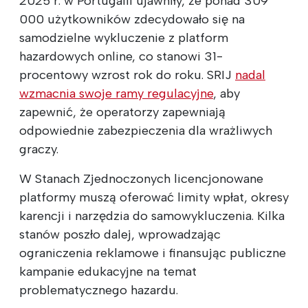
2025 r. w Portugalii ujawniły, że ponad 309
000 użytkowników zdecydowało się na
samodzielne wykluczenie z platform
hazardowych online, co stanowi 31-
procentowy wzrost rok do roku. SRIJ
nadal
wzmacnia swoje ramy regulacyjne
, aby
zapewnić, że operatorzy zapewniają
odpowiednie zabezpieczenia dla wrażliwych
graczy.
W Stanach Zjednoczonych licencjonowane
platformy muszą oferować limity wpłat, okresy
karencji i narzędzia do samowykluczenia. Kilka
stanów poszło dalej, wprowadzając
ograniczenia reklamowe i finansując publiczne
kampanie edukacyjne na temat
problematycznego hazardu.