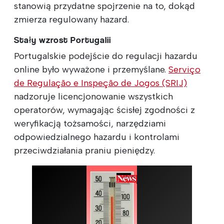
stanowią przydatne spojrzenie na to, dokąd
zmierza regulowany hazard.
Stały wzrost Portugalii
Portugalskie podejście do regulacji hazardu
online było wyważone i przemyślane.
Serviço
de Regulação e Inspeção de Jogos (SRIJ)
nadzoruje licencjonowanie wszystkich
operatorów, wymagając ścisłej zgodności z
weryfikacją tożsamości, narzędziami
odpowiedzialnego hazardu i kontrolami
przeciwdziałania praniu pieniędzy.