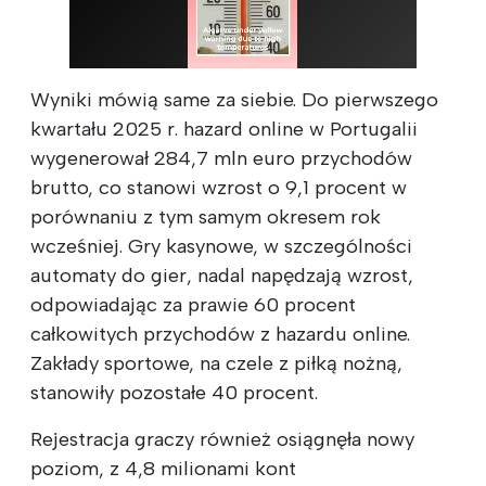
Wyniki mówią same za siebie. Do pierwszego
kwartału 2025 r. hazard online w Portugalii
wygenerował 284,7 mln euro przychodów
brutto, co stanowi wzrost o 9,1 procent w
porównaniu z tym samym okresem rok
wcześniej. Gry kasynowe, w szczególności
automaty do gier, nadal napędzają wzrost,
odpowiadając za prawie 60 procent
całkowitych przychodów z hazardu online.
Zakłady sportowe, na czele z piłką nożną,
stanowiły pozostałe 40 procent.
Rejestracja graczy również osiągnęła nowy
poziom, z 4,8 milionami kont