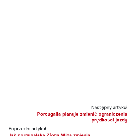
Następny artykuł
Portugalia planuje zmienić ograniczenia
prędkości jazdy
Poprzedni artykuł
Jak portugalska Złota Wiza zmienia