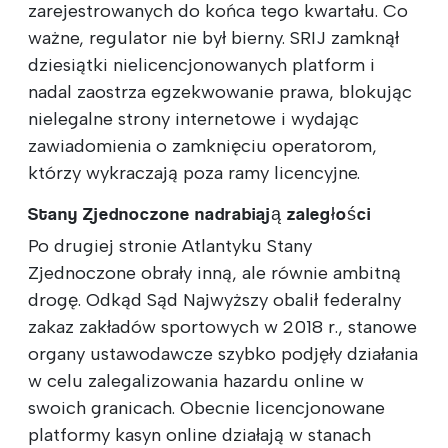
zarejestrowanych do końca tego kwartału. Co
ważne, regulator nie był bierny. SRIJ zamknął
dziesiątki nielicencjonowanych platform i
nadal zaostrza egzekwowanie prawa, blokując
nielegalne strony internetowe i wydając
zawiadomienia o zamknięciu operatorom,
którzy wykraczają poza ramy licencyjne.
Stany Zjednoczone nadrabiają zaległości
Po drugiej stronie Atlantyku Stany
Zjednoczone obrały inną, ale równie ambitną
drogę. Odkąd Sąd Najwyższy obalił federalny
zakaz zakładów sportowych w 2018 r., stanowe
organy ustawodawcze szybko podjęły działania
w celu zalegalizowania hazardu online w
swoich granicach. Obecnie licencjonowane
platformy kasyn online działają w stanach