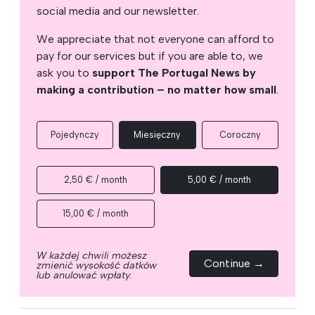
social media and our newsletter.
We appreciate that not everyone can afford to
pay for our services but if you are able to, we
ask you to
support The Portugal News by
making a contribution – no matter how small
.
Pojedynczy
Miesięczny
Coroczny
2,50 € / month
5,00 € / month
15,00 € / month
W każdej chwili możesz
Continue →
zmienić wysokość datków
lub anulować wpłaty.