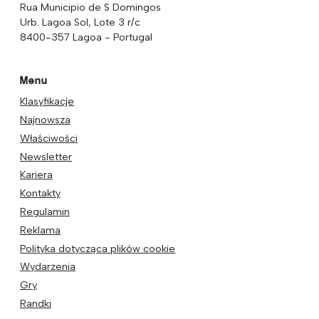
Rua Municipio de S Domingos
Urb. Lagoa Sol, Lote 3 r/c
8400-357 Lagoa - Portugal
Menu
Klasyfikacje
Najnowsza
Właściwości
Newsletter
Kariera
Kontakty
Regulamin
Reklama
Polityka dotycząca plików cookie
Wydarzenia
Gry
Randki