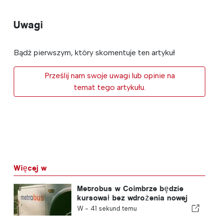
Uwagi
Bądź pierwszym, który skomentuje ten artykuł
Prześlij nam swoje uwagi lub opinie na
temat tego artykułu.
Więcej w
Metrobus w Coimbrze będzie
kursował bez wdrożenia nowej
funkcji
W -
41 sekund temu