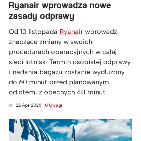
Ryanair wprowadza nowe
zasady odprawy
Od 10 listopada
Ryanair
wprowadzi
znaczące zmiany w swoich
procedurach operacyjnych w całej
sieci lotnisk. Termin osobistej odprawy
i nadania bagażu zostanie wydłużony
do 60 minut przed planowanym
odlotem, z obecnych 40 minut.
in ·
22 Apr 2026
·
0 Uwagi