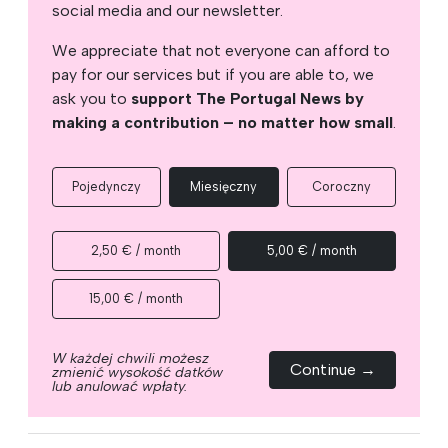
social media and our newsletter.
We appreciate that not everyone can afford to
pay for our services but if you are able to, we
ask you to
support The Portugal News by
making a contribution – no matter how small
.
Pojedynczy
Miesięczny
Coroczny
2,50 € / month
5,00 € / month
15,00 € / month
W każdej chwili możesz
Continue →
zmienić wysokość datków
lub anulować wpłaty.