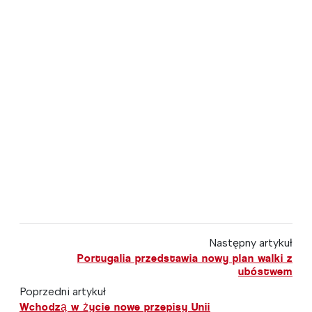
Następny artykuł
Portugalia przedstawia nowy plan walki z
ubóstwem
Poprzedni artykuł
Wchodzą w życie nowe przepisy Unii