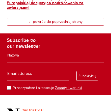
Europejskiej dotyczące podróżowania ze
zwierzętami
← powróc do poprzedniej strony
Subscribe to
our newsletter
Nazwa
Email address
Subskrybuj
Przeczytałem i akceptuję
Zasady i warunki