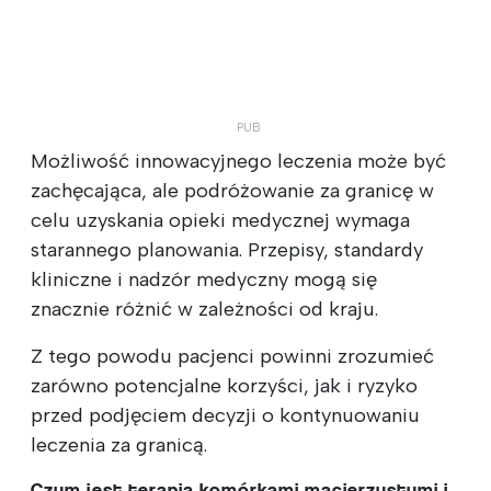
Możliwość innowacyjnego leczenia może być
zachęcająca, ale podróżowanie za granicę w
celu uzyskania opieki medycznej wymaga
starannego planowania. Przepisy, standardy
kliniczne i nadzór medyczny mogą się
znacznie różnić w zależności od kraju.
Z tego powodu pacjenci powinni zrozumieć
zarówno potencjalne korzyści, jak i ryzyko
przed podjęciem decyzji o kontynuowaniu
leczenia za granicą.
Czym jest terapia komórkami macierzystymi i