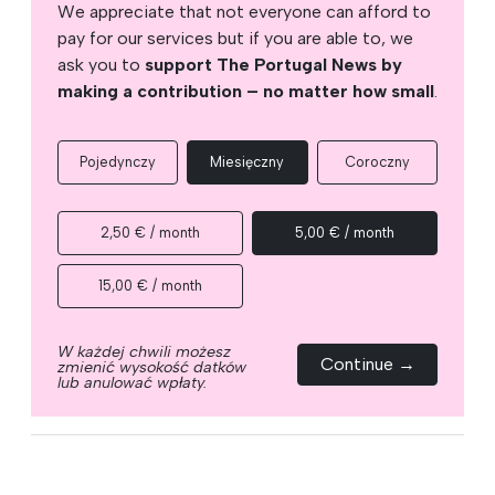
We appreciate that not everyone can afford to
pay for our services but if you are able to, we
ask you to
support The Portugal News by
making a contribution – no matter how small
.
Pojedynczy
Miesięczny
Coroczny
2,50 € / month
5,00 € / month
15,00 € / month
W każdej chwili możesz
Continue →
zmienić wysokość datków
lub anulować wpłaty.