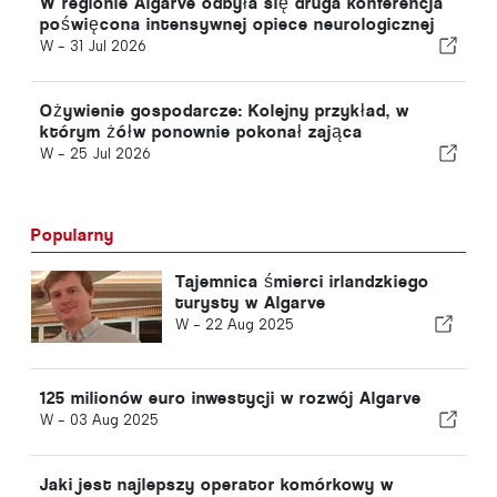
W regionie Algarve odbyła się druga konferencja
poświęcona intensywnej opiece neurologicznej
W -
31 Jul 2026
Ożywienie gospodarcze: Kolejny przykład, w
którym żółw ponownie pokonał zająca
W -
25 Jul 2026
Popularny
Tajemnica śmierci irlandzkiego
turysty w Algarve
W -
22 Aug 2025
125 milionów euro inwestycji w rozwój Algarve
W -
03 Aug 2025
Jaki jest najlepszy operator komórkowy w