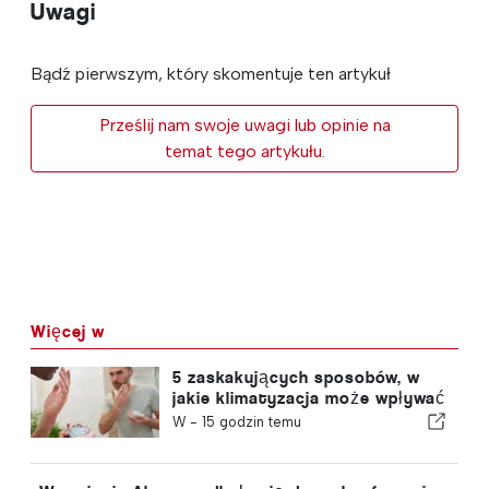
Uwagi
Bądź pierwszym, który skomentuje ten artykuł
Prześlij nam swoje uwagi lub opinie na
temat tego artykułu.
Więcej w
5 zaskakujących sposobów, w
jakie klimatyzacja może wpływać
na organizm
W -
15 godzin temu