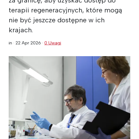
terapii regeneracyjnych, które mogą
nie być jeszcze dostępne w ich
krajach.
in ·
22 Apr 2026
·
0 Uwagi