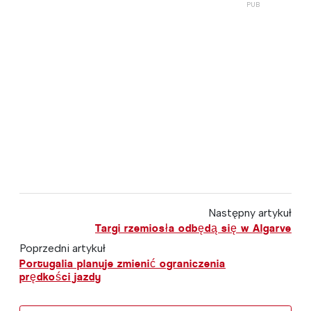
Następny artykuł
Targi rzemiosła odbędą się w Algarve
Poprzedni artykuł
Portugalia planuje zmienić ograniczenia
prędkości jazdy