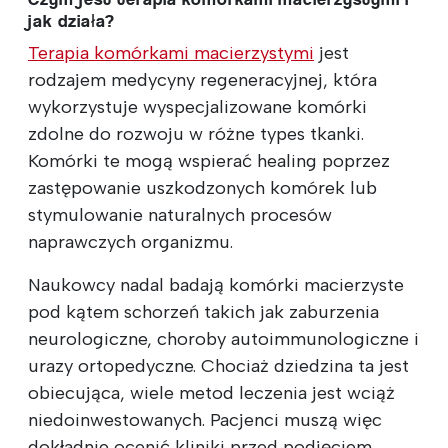
jak działa?
Terapia komórkami macierzystymi
jest
rodzajem medycyny regeneracyjnej, która
wykorzystuje wyspecjalizowane komórki
zdolne do rozwoju w różne ‍‍t‍‍ypes tkanki.
Komórki te mogą wspierać ‍h‍eal‍ing poprzez
zastępowanie uszkodzonych komórek lub
stymulowanie naturalnych procesów
naprawczych organizmu.
Naukowcy nadal badają komórki macierzyste
pod kątem schorzeń takich jak zaburzenia
neurologiczne, choroby autoimmunologiczne i
urazy ortopedyczne. Chociaż dziedzina ta jest
obiecująca, wiele metod leczenia jest wciąż
niedoinwestowanych. Pacjenci muszą więc
dokładnie ocenić kliniki przed podjęciem