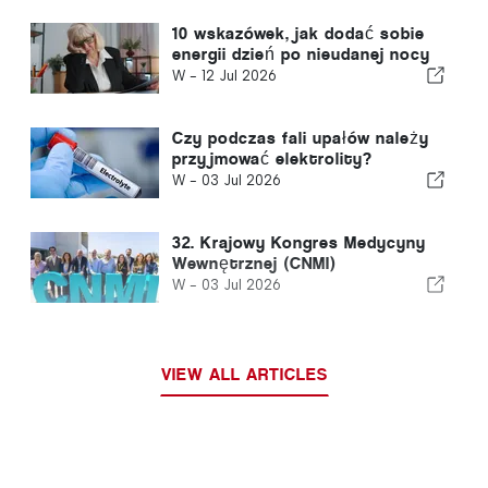
10 wskazówek, jak dodać sobie
energii dzień po nieudanej nocy
W -
12 Jul 2026
Czy podczas fali upałów należy
przyjmować elektrolity?
W -
03 Jul 2026
32. Krajowy Kongres Medycyny
Wewnętrznej (CNMI)
W -
03 Jul 2026
VIEW ALL ARTICLES