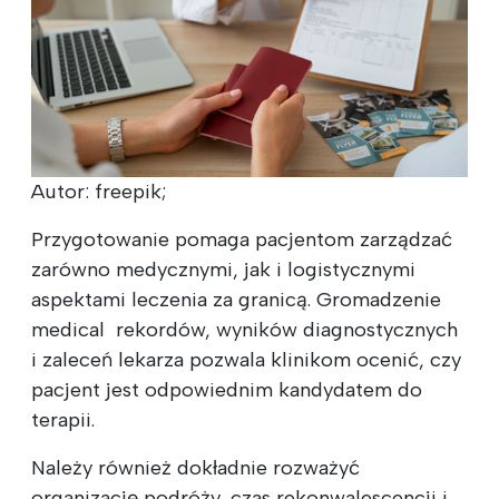
Autor: freepik;
Przygotowanie pomaga pacjentom zarządzać
zarówno medycznymi, jak i logistycznymi
aspektami leczenia za granicą. Gromadzenie
m‍edic‍al ‍ rekordów, wyników diagnostycznych
i zaleceń lekarza pozwala klinikom ocenić, czy
pacjent jest odpowiednim kandydatem do
terapii.
Należy również dokładnie rozważyć
organizację podróży, czas rekonwalescencji i