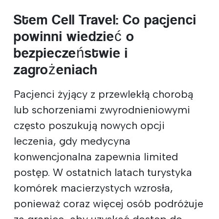
S‍‍tem ‍Cell T‍ravel: Co pacjenci
powinni wiedzieć o
bezpieczeństwie i
zagrożeniach
Pacjenci żyjący z przewlekłą chorobą
lub schorzeniami zwyrodnieniowymi
często poszukują nowych opcji
leczenia, gdy medycyna
konwencjonalna zapewnia ‍‍limited ‍
postęp. W ostatnich latach turystyka
komórek macierzystych wzrosła,
ponieważ coraz więcej osób podróżuje
za granicę, aby uzyskać dostęp do