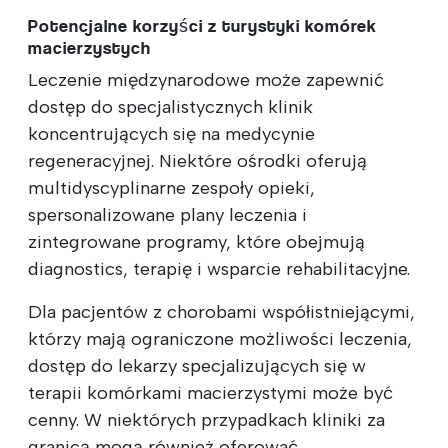
Potencjalne korzyści z turystyki komórek
macierzystych
Leczenie międzynarodowe może zapewnić
dostęp do specjalistycznych klinik
koncentrujących się na medycynie
regeneracyjnej. Niektóre ośrodki oferują
multidyscyplinarne zespoły opieki,
spersonalizowane plany leczenia i
zintegrowane programy, które obejmują
‍‍diagnostics, terapię i wsparcie rehabilitacyjne.
Dla pacjentów z chorobami współistniejącymi,
którzy mają ograniczone możliwości leczenia,
dostęp do lekarzy specjalizujących się w
terapii komórkami macierzystymi może być
cenny. W niektórych przypadkach kliniki za
granicą mogą również oferować