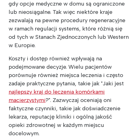
gdy opcje medyczne w domu są ograniczone
lub nieosiągalne. Tak więc niektóre kraje
zezwalają na pewne procedury regeneracyjne
w ramach regulacji sy‍‍stems, które różnią się
od tych w Stanach Zjednoczonych lub ‍W‍este‍rn
w Europie.
Koszty i dostęp również wpływają na
podejmowane decyzje. Wielu pacjentów
porównuje również miejsca leczenia i często
zadaje praktyczne pytania, takie jak "Jaki jest
najlepszy kraj do leczenia komórkami
macierzystymi
?". Zazwyczaj oceniają oni
faktyczne czynniki, takie jak doświadczenie
lekarza, reputację kliniki i ogólną jakość
opieki zdrowotnej w każdym miejscu
docelowym.