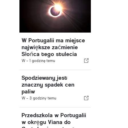
W Portugalii ma miejsce
największe zaćmienie
Słońca tego stulecia
W -
1 godzinę temu
Spodziewany jest
znaczny spadek cen
paliw
W -
3 godziny temu
Przedszkola w Portugalii
w okręgu Viana do