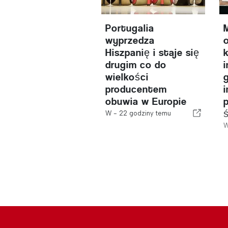
Portugalia
wyprzedza
Hiszpanię i staje się
drugim co do
i
wielkości
producentem
obuwia w Europie
W -
22 godziny temu