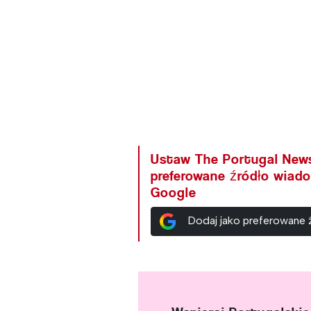
Ustaw The Portugal New
preferowane źródło wiad
Google
Dodaj jako preferowane