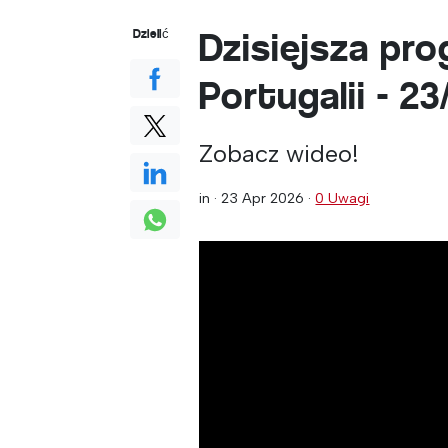
Dzisiejsza pr
Dzielić
Portugalii - 2
Zobacz wideo!
in ·
23 Apr 2026
·
0 Uwagi