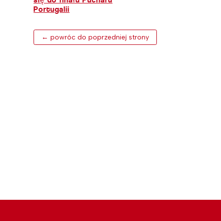
Portugalii
← powróc do poprzedniej strony