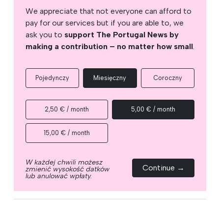
We appreciate that not everyone can afford to
pay for our services but if you are able to, we
ask you to
support The Portugal News by
making a contribution – no matter how small
.
Pojedynczy
Miesięczny
Coroczny
2,50 € / month
5,00 € / month
15,00 € / month
W każdej chwili możesz
Continue →
zmienić wysokość datków
lub anulować wpłaty.