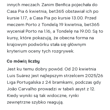
innych meczach. Zanim Benfica pojechała do
Casa Pia 6 kwietnia, bet365 obstawiał ich po
kursie 1.17, a Casa Pia po kursie 13.00. Przed
meczem Porto z Tondelą 19 kwietnia, bet365
wyceniał Porto na 1.16, a Tondelę na 19.00. Są to
kursy, które pokazują, że obecna forma na
krajowym podwórku stała się głównym
kryterium oceny tych rozgrywek.
Co mówią liczby
Jest ku temu dobry powód. Od 20 kwietnia
Luis Suárez jest najlepszym strzelcem 2025/26
Liga Portugalska z 24 bramkami, podczas gdy
João Carvalho prowadzi w tabeli asyst z 12.
Kiedy wyniki są tak widoczne, rynki
zewnętrzne szybko reagują.