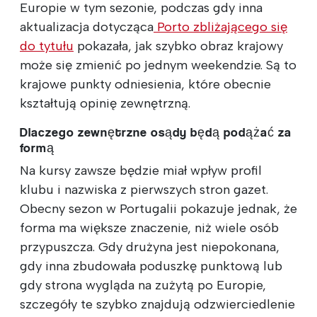
Europie w tym sezonie, podczas gdy inna
aktualizacja dotycząca
Porto zbliżającego się
do tytułu
pokazała, jak szybko obraz krajowy
może się zmienić po jednym weekendzie. Są to
krajowe punkty odniesienia, które obecnie
kształtują opinię zewnętrzną.
Dlaczego zewnętrzne osądy będą podążać za
formą
Na kursy zawsze będzie miał wpływ profil
klubu i nazwiska z pierwszych stron gazet.
Obecny sezon w Portugalii pokazuje jednak, że
forma ma większe znaczenie, niż wiele osób
przypuszcza. Gdy drużyna jest niepokonana,
gdy inna zbudowała poduszkę punktową lub
gdy strona wygląda na zużytą po Europie,
szczegóły te szybko znajdują odzwierciedlenie