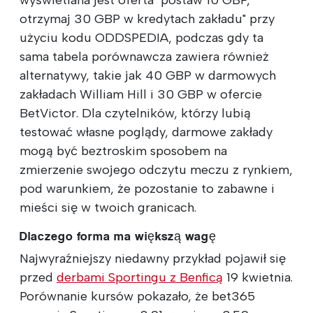
otrzymaj 30 GBP w kredytach zakładu" przy
użyciu kodu ODDSPEDIA, podczas gdy ta
sama tabela porównawcza zawiera również
alternatywy, takie jak 40 GBP w darmowych
zakładach William Hill i 30 GBP w ofercie
BetVictor. Dla czytelników, którzy lubią
testować własne poglądy, darmowe zakłady
mogą być beztroskim sposobem na
zmierzenie swojego odczytu meczu z rynkiem,
pod warunkiem, że pozostanie to zabawne i
mieści się w twoich granicach.
Dlaczego forma ma większą wagę
Najwyraźniejszy niedawny przykład pojawił się
przed
derbami Sportingu z Benficą
19 kwietnia.
Porównanie kursów pokazało, że bet365