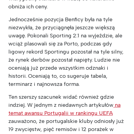
obniża ich ceny.
Jednocześnie pozycja Benficy była na tyle
niezwykła, że przyciągnęła jeszcze większą
uwagę. Pokonali Sporting 2:1 na wyjeździe, ale
wciąż plasowali się za Porto, podczas gdy
ligowy rekord Sportingu pozostał na tyle silny,
że rynek derbów pozostał napięty. Ludzie nie
oceniają już przede wszystkim odznaki i
historii. Oceniają to, co sugeruje tabela,
terminarz i najnowsza forma.
Ten szerszy szacunek widać również gdzie
indziej. W jednym z niedawnych artykułów
na
temat awansu Portugalii w rankingu UEFA
zauważono, że portugalskie kluby odniosły już
19 zwycięstw, pięć remisów i 12 porażek w