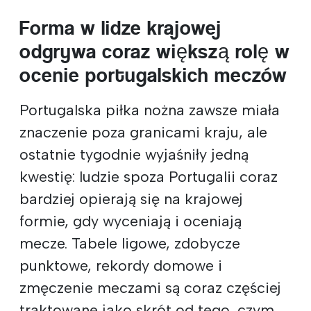
Forma w lidze krajowej
odgrywa coraz większą rolę w
ocenie portugalskich meczów
Portugalska piłka nożna zawsze miała
znaczenie poza granicami kraju, ale
ostatnie tygodnie wyjaśniły jedną
kwestię: ludzie spoza Portugalii coraz
bardziej opierają się na krajowej
formie, gdy wyceniają i oceniają
mecze. Tabele ligowe, zdobycze
punktowe, rekordy domowe i
zmęczenie meczami są coraz częściej
traktowane jako skrót od tego, czym