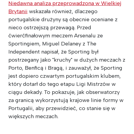
Niedawna analiza przeprowadzona w Wielkiej
Brytanii
wskazała również, dlaczego
portugalskie drużyny są obecnie oceniane z
nieco ostrzejszą przewagą. Przed
ćwierćfinałowym meczem Arsenalu ze
Sportingiem, Miguel Delaney z The
Independent napisał, że Sporting był
postrzegany jako "kruchy" w dużych meczach z
Porto, Benficą i Bragą, i zauważył, że Sporting
jest dopiero czwartym portugalskim klubem,
który dotarł do tego etapu Ligi Mistrzów w
ciągu dekady. To pokazuje, jak obserwatorzy
za granicą wykorzystują krajowe linie formy w
Portugalii, aby przewidzieć, co stanie się w
większych meczach.