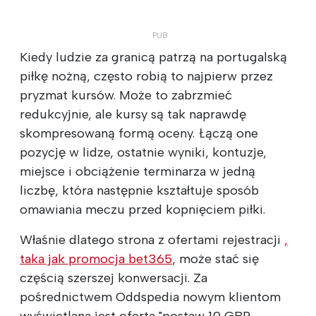
Kiedy ludzie za granicą patrzą na portugalską
piłkę nożną, często robią to najpierw przez
pryzmat kursów. Może to zabrzmieć
redukcyjnie, ale kursy są tak naprawdę
skompresowaną formą oceny. Łączą one
pozycję w lidze, ostatnie wyniki, kontuzje,
miejsce i obciążenie terminarza w jedną
liczbę, która następnie kształtuje sposób
omawiania meczu przed kopnięciem piłki.
Właśnie dlatego strona z ofertami rejestracji
,
taka jak promocja bet365
, może stać się
częścią szerszej konwersacji. Za
pośrednictwem Oddspedia nowym klientom
wyświetlana jest oferta "postaw 10 GBP,