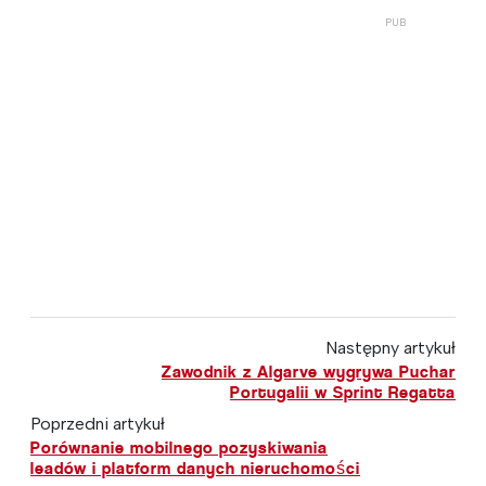
Następny artykuł
Zawodnik z Algarve wygrywa Puchar
Portugalii w Sprint Regatta
Poprzedni artykuł
Porównanie mobilnego pozyskiwania
leadów i platform danych nieruchomości