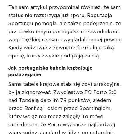
Ten sam artykuł przypominał również, że sam
status nie rozstrzyga już sporu. Reputacja
Sportingu pomogła, ale także podejrzenie, że
przeciwko innym portugalskim zawodnikom
wagi ciężkiej czasami wyglądali mniej pewnie.
Kiedy widzowie z zewnątrz formułują taką
opinię, kursy zwykle podążają za nią.
Jak portugalska tabela kształtuje
postrzeganie
Sama tabela krajowa stała się zbyt atrakcyjna,
by ją zignorować. Zwycięstwo FC Porto 2:0
nad Tondelą dało im 79 punktów, siedem
przed Benficą i osiem przed Sportingiem,
który wciąż ma mecz zaległy. To mówi
outsiderom, że Porto wyznacza najbardziej
wiarygodny standard w lidze, co naturalnie