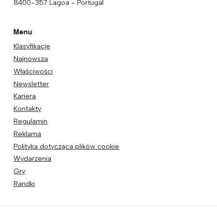
8400-357 Lagoa - Portugal
Menu
Klasyfikacje
Najnowsza
Właściwości
Newsletter
Kariera
Kontakty
Regulamin
Reklama
Polityka dotycząca plików cookie
Wydarzenia
Gry
Randki