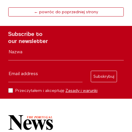
← powróc do poprzedniej strony
Subscribe to
our newsletter
Nazwa
Email address
Subskrybuj
Przeczytałem i akceptuję
Zasady i warunki