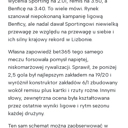
wycenia Sporting na 2.01, remis na 3.50, a
Benficę na 3.40. To wiele mówi. Rynek
szanował niepokonaną kampanię ligową
Benficy, ale nadal dawał Sportingowi niewielką
przewagę ze względu na przewagę u siebie i
ich silny krajowy rekord w Lizbonie.
Własna zapowiedź bet365 tego samego
meczu forsowała pomysł napiętej,
niskomarżowej rywalizacji. Sprawił, że poniżej
2,5 gola był najlepszym zakładem na 19/20 i
wyróżnił konstruktor zakładów 6/1 zbudowany
wokół remisu plus kartki i rzuty rożne. Innymi
słowy, zewnętrzna ocena była kształtowana
przez ostatnie wyniki ligowe i rytm sezonu
każdej drużyny.
Ten sam schemat można zaobserwować w