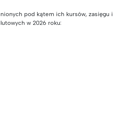
enionych pod kątem ich kursów, zasięgu i
alutowych w 2026 roku: