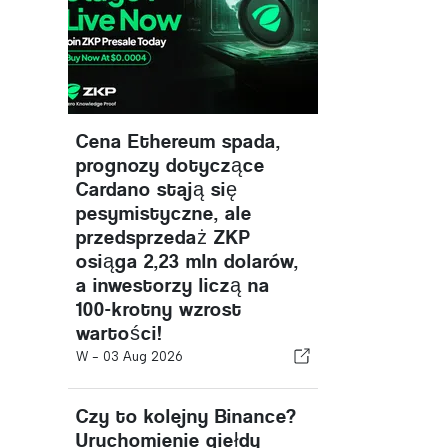
Cena Ethereum spada,
prognozy dotyczące
Cardano stają się
pesymistyczne, ale
przedsprzedaż ZKP
osiąga 2,23 mln dolarów,
a inwestorzy liczą na
100-krotny wzrost
wartości!
W -
03 Aug 2026
Czy to kolejny Binance?
Uruchomienie giełdy