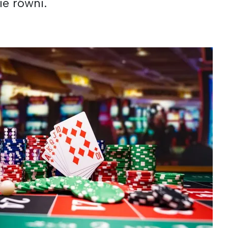
ie równi.