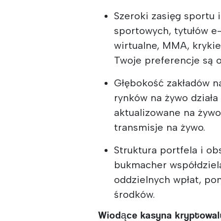
Szeroki zasięg sportu i
sportowych, tytułów e
wirtualne, MMA, krykie
Twoje preferencje są 
Głębokość zakładów na 
rynków na żywo działa 
aktualizowane na żywo 
transmisje na żywo.
Struktura portfela i o
bukmacher współdzielą
oddzielnych wpłat, po
środków.
Wiodące kasyna kryptowal