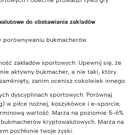
walutowe do obstawiania zakładów
zy porównywaniu bukmacherów
ość zakładów sportowych: Upewnij się, że
nie aktywny bukmacher, a nie taki, który
 zamknięty, zanim ocenisz cokolwiek innego.
ych dyscyplinach sportowych: Porównaj
) w piłce nożnej, koszykówce i e-sporcie,
erminową wartość. Marża na poziomie 5-6%
a bukmacherów kryptowalutowych. Marża na
em pochłonie twoje zyski.