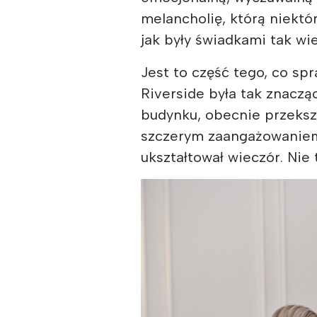
melancholię, którą niektó
jak były świadkami tak wie
Jest to część tego, co sp
Riverside była tak znaczą
budynku, obecnie przeksz
szczerym zaangażowaniem 
ukształtował wieczór. Nie 