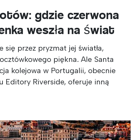
ylotów: gdzie czerwona
enka weszła na świat
 się przez pryzmat jej światła,
pocztówkowego piękna. Ale Santa
cja kolejowa w Portugalii, obecnie
u Editory Riverside, oferuje inną