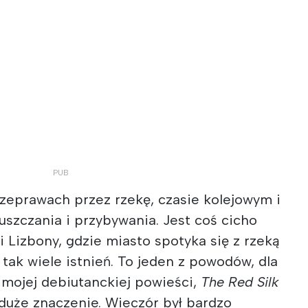
rzeprawach przez rzekę, czasie kolejowym i
opuszczania i przybywania. Jest coś cicho
i Lizbony, gdzie miasto spotyka się z rzeką
 tak wiele istnień. To jeden z powodów, dla
 mojej debiutanckiej powieści,
The Red Silk
 duże znaczenie. Wieczór był bardzo