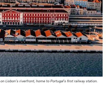
n Lisbon’s riverfront, home to Portugal’s first railway station.