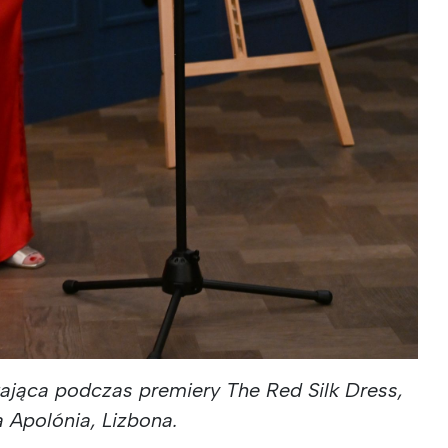
ytająca podczas premiery The Red Silk Dress,
a Apolónia, Lizbona.