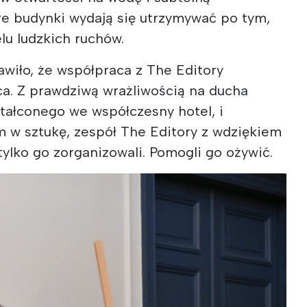
re budynki wydają się utrzymywać po tym,
lu ludzkich ruchów.
rawiło, że współpraca z The Editory
ca. Z prawdziwą wrażliwością na ducha
tałconego we współczesny hotel, i
w sztukę, zespół The Editory z wdziękiem
tylko go zorganizowali. Pomogli go ożywić.