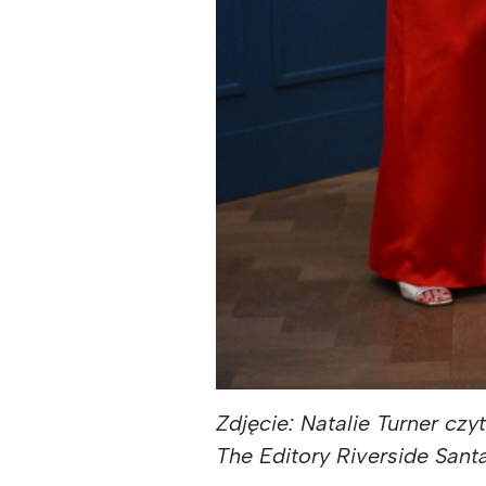
Zdjęcie: Natalie Turner cz
The Editory Riverside Sant