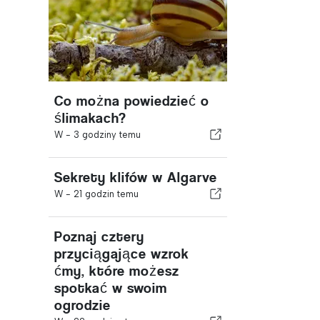
Co można powiedzieć o
ślimakach?
W -
3 godziny temu
Sekrety klifów w Algarve
W -
21 godzin temu
Poznaj cztery
przyciągające wzrok
ćmy, które możesz
spotkać w swoim
ogrodzie