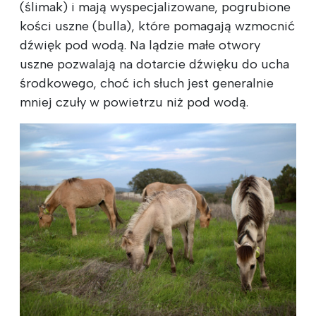
(ślimak) i mają wyspecjalizowane, pogrubione
kości uszne (bulla), które pomagają wzmocnić
dźwięk pod wodą. Na lądzie małe otwory
uszne pozwalają na dotarcie dźwięku do ucha
środkowego, choć ich słuch jest generalnie
mniej czuły w powietrzu niż pod wodą.