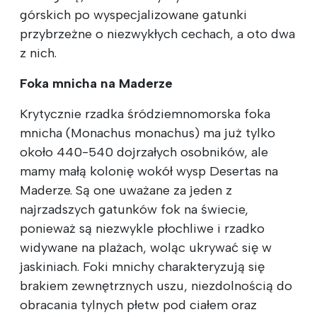
górskich po wyspecjalizowane gatunki
przybrzeżne o niezwykłych cechach, a oto dwa
z nich.
Foka mnicha na Maderze
Krytycznie rzadka śródziemnomorska foka
mnicha (Monachus monachus) ma już tylko
około 440-540 dojrzałych osobników, ale
mamy małą kolonię wokół wysp Desertas na
Maderze. Są one uważane za jeden z
najrzadszych gatunków fok na świecie,
ponieważ są niezwykle płochliwe i rzadko
widywane na plażach, woląc ukrywać się w
jaskiniach. Foki mnichy charakteryzują się
brakiem zewnętrznych uszu, niezdolnością do
obracania tylnych płetw pod ciałem oraz