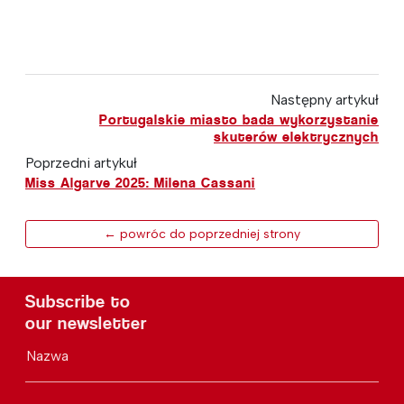
Następny artykuł
Portugalskie miasto bada wykorzystanie
skuterów elektrycznych
Poprzedni artykuł
Miss Algarve 2025: Milena Cassani
← powróc do poprzedniej strony
Subscribe to
our newsletter
Nazwa