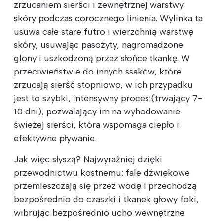
zrzucaniem sierści i zewnętrznej warstwy
skóry podczas corocznego linienia. Wylinka ta
usuwa całe stare futro i wierzchnią warstwę
skóry, usuwając pasożyty, nagromadzone
glony i uszkodzoną przez słońce tkankę. W
przeciwieństwie do innych ssaków, które
zrzucają sierść stopniowo, w ich przypadku
jest to szybki, intensywny proces (trwający 7-
10 dni), pozwalający im na wyhodowanie
świeżej sierści, która wspomaga ciepło i
efektywne pływanie.
Jak więc słyszą? Najwyraźniej dzięki
przewodnictwu kostnemu: fale dźwiękowe
przemieszczają się przez wodę i przechodzą
bezpośrednio do czaszki i tkanek głowy foki,
wibrując bezpośrednio ucho wewnętrzne