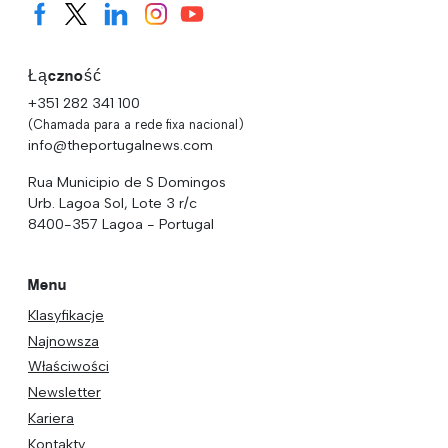
Łączność
+351 282 341 100
(Chamada para a rede fixa nacional)
info@theportugalnews.com
Rua Municipio de S Domingos
Urb. Lagoa Sol, Lote 3 r/c
8400-357 Lagoa - Portugal
Menu
Klasyfikacje
Najnowsza
Właściwości
Newsletter
Kariera
Kontakty