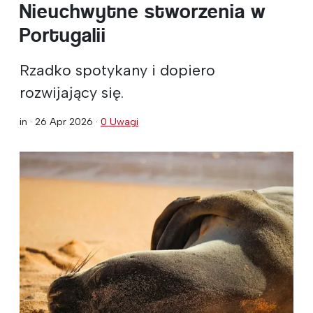
Nieuchwytne stworzenia w
Portugalii
Rzadko spotykany i dopiero
rozwijający się.
in ·
26 Apr 2026
·
0 Uwagi