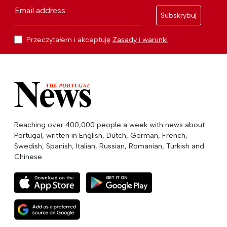
Email address
Subskrybuj
Przeczytałem i akceptuję
Zasady i warunki
Reaching over 400,000 people a week with news about
Portugal, written in English, Dutch, German, French,
Swedish, Spanish, Italian, Russian, Romanian, Turkish and
Chinese.