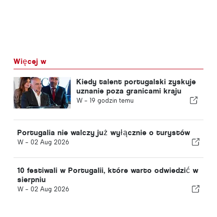
Więcej w
Kiedy talent portugalski zyskuje
uznanie poza granicami kraju
W -
19 godzin temu
Portugalia nie walczy już wyłącznie o turystów
W -
02 Aug 2026
10 festiwali w Portugalii, które warto odwiedzić w
sierpniu
W -
02 Aug 2026