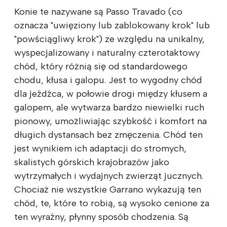
Konie te nazywane są Passo Travado (co
oznacza "uwięziony lub zablokowany krok" lub
"powściągliwy krok") ze względu na unikalny,
wyspecjalizowany i naturalny czterotaktowy
chód, który różnią się od standardowego
chodu, kłusa i galopu. Jest to wygodny chód
dla jeźdźca, w połowie drogi między kłusem a
galopem, ale wytwarza bardzo niewielki ruch
pionowy, umożliwiając szybkość i komfort na
długich dystansach bez zmęczenia. Chód ten
jest wynikiem ich adaptacji do stromych,
skalistych górskich krajobrazów jako
wytrzymałych i wydajnych zwierząt jucznych.
Chociaż nie wszystkie Garrano wykazują ten
chód, te, które to robią, są wysoko cenione za
ten wyraźny, płynny sposób chodzenia. Są