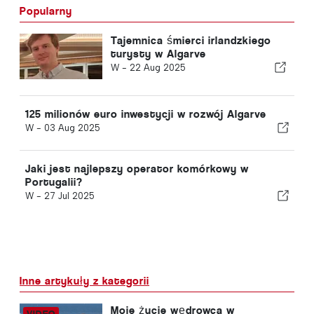
Popularny
Tajemnica śmierci irlandzkiego
turysty w Algarve
W -
22 Aug 2025
125 milionów euro inwestycji w rozwój Algarve
W -
03 Aug 2025
Jaki jest najlepszy operator komórkowy w
Portugalii?
W -
27 Jul 2025
Inne artykuły z kategorii
Moje życie wędrowca w