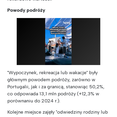
Powody podróży
"Wypoczynek, rekreacja lub wakacje" były
głównym powodem podróży, zarówno w
Portugalii, jak i za granicą, stanowiąc 50,2%,
co odpowiada 13,1 mln podróży (+12,3% w
porównaniu do 2024 r.).
Kolejne miejsce zajęły "odwiedziny rodziny lub