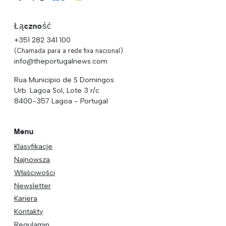
Łączność
+351 282 341 100
(Chamada para a rede fixa nacional)
info@theportugalnews.com
Rua Municipio de S Domingos
Urb. Lagoa Sol, Lote 3 r/c
8400-357 Lagoa - Portugal
Menu
Klasyfikacje
Najnowsza
Właściwości
Newsletter
Kariera
Kontakty
Regulamin