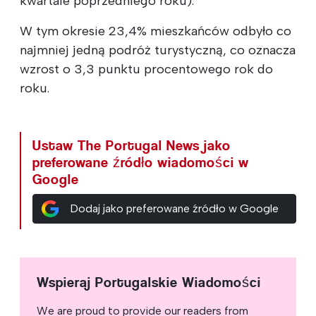
kwartale poprzedniego roku).
W tym okresie 23,4% mieszkańców odbyło co
najmniej jedną podróż turystyczną, co oznacza
wzrost o 3,3 punktu procentowego rok do
roku.
Ustaw The Portugal News jako
preferowane źródło wiadomości w
Google
Dodaj jako preferowane źródło w Google
Wspieraj Portugalskie Wiadomości
We are proud to provide our readers from