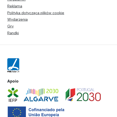
Reklama
Polityka dotycząca plików cookie
Wydarzenia
Gry
Randki
Apoio