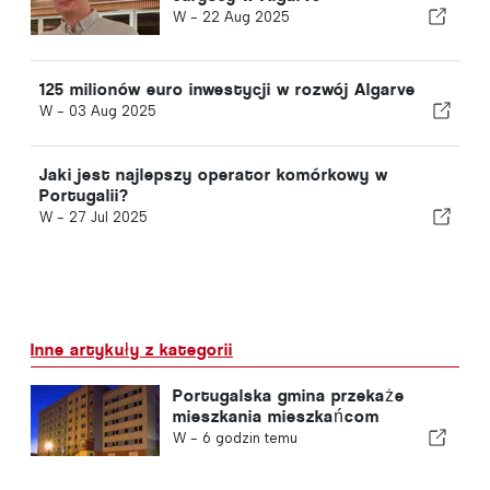
W -
22 Aug 2025
125 milionów euro inwestycji w rozwój Algarve
W -
03 Aug 2025
Jaki jest najlepszy operator komórkowy w
Portugalii?
W -
27 Jul 2025
Inne artykuły z kategorii
Portugalska gmina przekaże
mieszkania mieszkańcom
W -
6 godzin temu