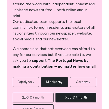
around the world with independent, honest and
unbiased news for free – both online and in
print.
Our dedicated team supports the local
community, foreign residents and visitors of all
nationalities through our newspaper, website,
social media and our newsletter.
We appreciate that not everyone can afford to
pay for our services but if you are able to, we
ask you to
support The Portugal News by
making a contribution – no matter how small
.
Pojedynczy
Miesięczny
Coroczny
2,50 € / month
5,00 € / month