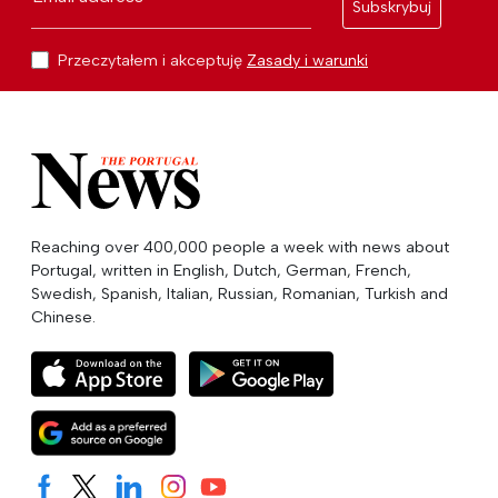
Subskrybuj
Przeczytałem i akceptuję
Zasady i warunki
Reaching over 400,000 people a week with news about
Portugal, written in English, Dutch, German, French,
Swedish, Spanish, Italian, Russian, Romanian, Turkish and
Chinese.