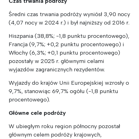
Czas trwania podróży
Średni czas trwania podróży wyniósł 3,90 nocy
(4,07 nocy w 2024 r.) i był najniższy od 2016 r.
Hiszpania (38,8%; -1,8 punktu procentowego),
Francja (9,7%; +0,2 punktu procentowego) i
Włochy (6,3%; +0,1 punktu procentowego)
pozostały w 2025 r. głównymi celami
wyjazdów zagranicznych rezydentów.
Wyjazdy do krajów Unii Europejskiej wzrosły o
9,7%, stanowiąc 69,7% ogółu (-1,8 punktu
procentowego).
Główne cele podróży
W ubiegłym roku region północny pozostał
głównym celem podróży krajowych,