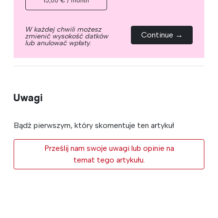
15,00 € / month
W każdej chwili możesz
Continue →
zmienić wysokość datków
lub anulować wpłaty.
Uwagi
Bądź pierwszym, który skomentuje ten artykuł
Prześlij nam swoje uwagi lub opinie na
temat tego artykułu.