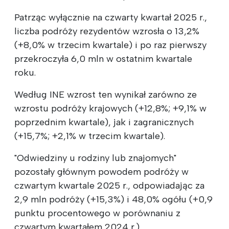
Patrząc wyłącznie na czwarty kwartał 2025 r.,
liczba podróży rezydentów wzrosła o 13,2%
(+8,0% w trzecim kwartale) i po raz pierwszy
przekroczyła 6,0 mln w ostatnim kwartale
roku.
Według INE wzrost ten wynikał zarówno ze
wzrostu podróży krajowych (+12,8%; +9,1% w
poprzednim kwartale), jak i zagranicznych
(+15,7%; +2,1% w trzecim kwartale).
"Odwiedziny u rodziny lub znajomych"
pozostały głównym powodem podróży w
czwartym kwartale 2025 r., odpowiadając za
2,9 mln podróży (+15,3%) i 48,0% ogółu (+0,9
punktu procentowego w porównaniu z
czwartym kwartałem 2024 r.).