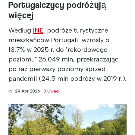
Portugalczycy podróżują
więcej
Według
INE
, podróże turystyczne
mieszkańców Portugalii wzrosły o
13,7% w 2025 r. do "rekordowego
poziomu" 26,049 mln, przekraczając
po raz pierwszy poziomy sprzed
pandemii (24,5 mln podróży w 2019 r.).
in ·
29 Apr 2026
·
0 Uwagi