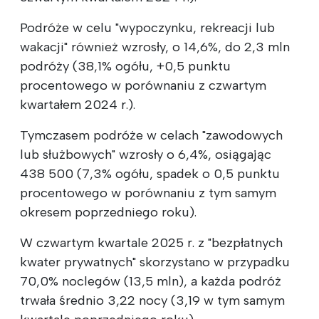
Podróże w celu "wypoczynku, rekreacji lub
wakacji" również wzrosły, o 14,6%, do 2,3 mln
podróży (38,1% ogółu, +0,5 punktu
procentowego w porównaniu z czwartym
kwartałem 2024 r.).
Tymczasem podróże w celach "zawodowych
lub służbowych" wzrosły o 6,4%, osiągając
438 500 (7,3% ogółu, spadek o 0,5 punktu
procentowego w porównaniu z tym samym
okresem poprzedniego roku).
W czwartym kwartale 2025 r. z "bezpłatnych
kwater prywatnych" skorzystano w przypadku
70,0% noclegów (13,5 mln), a każda podróż
trwała średnio 3,22 nocy (3,19 w tym samym