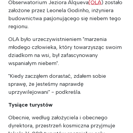
Obserwatorium Jeziora Alqueva
(OLA
) zostało
założone przez Leonela Godinho, inżyniera
budownictwa pasjonującego się niebem tego
regionu.
OLA było urzeczywistnieniem "marzenia
młodego człowieka, który towarzysząc swoim
dziadkom na wsi, był zafascynowany
wspaniałym niebem".
"Kiedy zacząłem dorastać, zdałem sobie
sprawę, że jesteśmy naprawdę
uprzywilejowani" - podkreśla.
Tysiące turystów
Obecnie, według założyciela i obecnego
dyrektora, przestrzeń kosmiczna przyjmuje