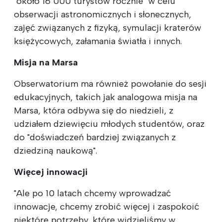
"około 16 000 turystów rocznie" w celu
obserwacji astronomicznych i słonecznych,
zajęć związanych z fizyką, symulacji kraterów
księżycowych, załamania światła i innych.
Misja na Marsa
Obserwatorium ma również powołanie do sesji
edukacyjnych, takich jak analogowa misja na
Marsa, która odbywa się do niedzieli, z
udziałem dziewięciu młodych studentów, oraz
do "doświadczeń bardziej związanych z
dziedziną naukową".
Więcej innowacji
"Ale po 10 latach chcemy wprowadzać
innowacje, chcemy zrobić więcej i zaspokoić
niektóre potrzeby, które widzieliśmy w