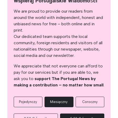
Wspieraj Portugalskie Wiadomości
We are proud to provide our readers from
around the world with independent, honest and
unbiased news for free – both online and in
print.
Our dedicated team supports the local
community, foreign residents and visitors of all
nationalities through our newspaper, website,
social media and our newsletter.
We appreciate that not everyone can afford to
pay for our services but if you are able to, we
ask you to
support The Portugal News by
making a contribution – no matter how small
.
Pojedynczy
Miesięczny
Coroczny