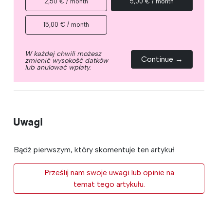
2,50 € / month
5,00 € / month
15,00 € / month
W każdej chwili możesz
Continue →
zmienić wysokość datków
lub anulować wpłaty.
Uwagi
Bądź pierwszym, który skomentuje ten artykuł
Prześlij nam swoje uwagi lub opinie na
temat tego artykułu.