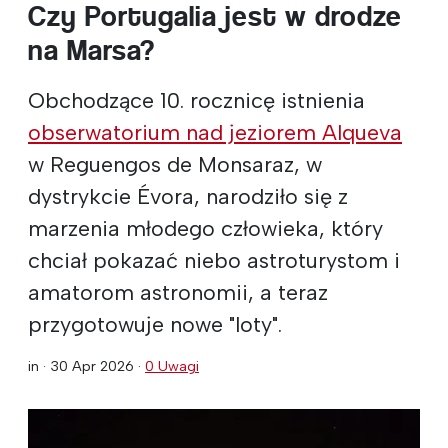
Czy Portugalia jest w drodze
na Marsa?
Obchodzące 10. rocznicę istnienia
obserwatorium nad jeziorem Alqueva
w Reguengos de Monsaraz, w
dystrykcie Évora, narodziło się z
marzenia młodego człowieka, który
chciał pokazać niebo astroturystom i
amatorom astronomii, a teraz
przygotowuje nowe "loty".
in ·
30 Apr 2026
·
0 Uwagi