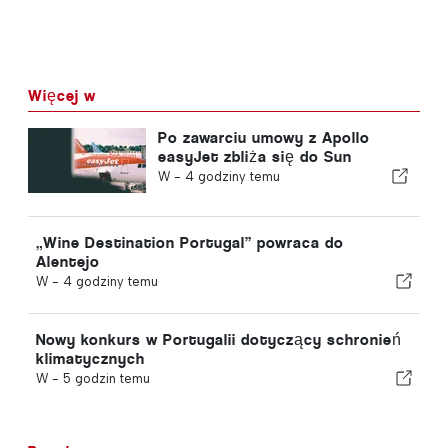
Więcej w
Po zawarciu umowy z Apollo
easyJet zbliża się do Sun
W -
4 godziny temu
„Wine Destination Portugal” powraca do
Alentejo
W -
4 godziny temu
Nowy konkurs w Portugalii dotyczący schronień
klimatycznych
W -
5 godzin temu