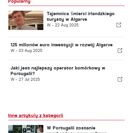
Popularny
Tajemnica śmierci irlandzkiego
turysty w Algarve
W -
22 Aug 2025
125 milionów euro inwestycji w rozwój Algarve
W -
03 Aug 2025
Jaki jest najlepszy operator komórkowy w
Portugalii?
W -
27 Jul 2025
Inne artykuły z kategorii
W Portugalii zostanie