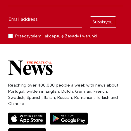
Email address
Subskrybuj
Przeczytałem i akceptuję
Zasady i warunki
Reaching over 400,000 people a week with news about
Portugal, written in English, Dutch, German, French,
Swedish, Spanish, Italian, Russian, Romanian, Turkish and
Chinese.