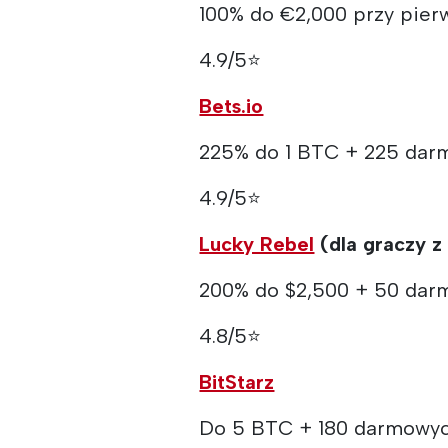
100% do €2,000 przy pie
4.9/5⭐
Bets.io
225% do 1 BTC + 225 da
4.9/5⭐
Lucky Rebel
(dla graczy z
200% do $2,500 + 50 dar
4.8/5⭐
BitStarz
Do 5 BTC + 180 darmowy