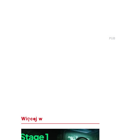
Więcej w