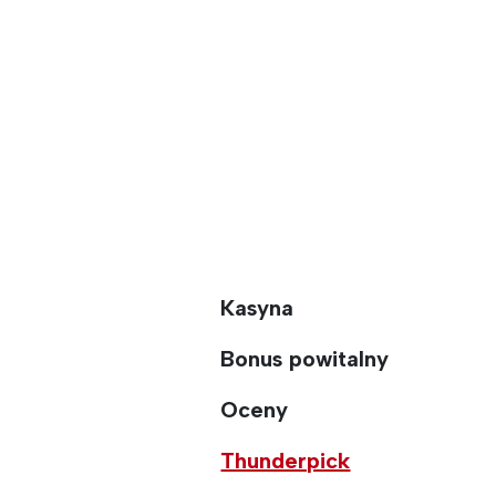
Kasyna
Bonus powitalny
Oceny
Thunderpick