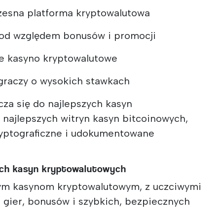
zesna platforma kryptowalutowa
pod względem bonusów i promocji
ne kasyno kryptowalutowe
 graczy o wysokich stawkach
icza się do najlepszych kasyn
 najlepszych witryn kasyn bitcoinowych,
kryptograficzne i udokumentowane
ych kasyn kryptowalutowych
dącym kasynom kryptowalutowym, z uczciwymi
 gier, bonusów i szybkich, bezpiecznych