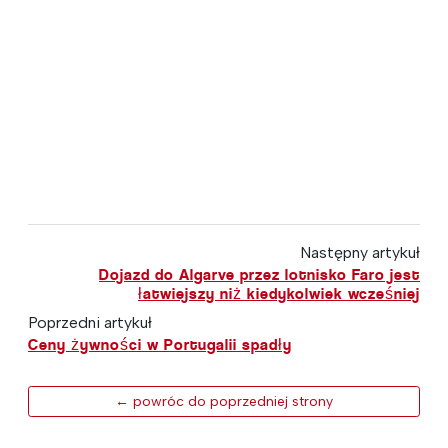
Następny artykuł
Dojazd do Algarve przez lotnisko Faro jest
łatwiejszy niż kiedykolwiek wcześniej
Poprzedni artykuł
Ceny żywności w Portugalii spadły
← powróc do poprzedniej strony