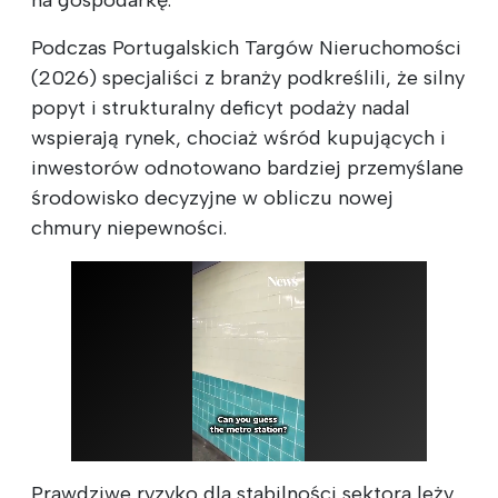
Podczas Portugalskich Targów Nieruchomości
(2026) specjaliści z branży podkreślili, że silny
popyt i strukturalny deficyt podaży nadal
wspierają rynek, chociaż wśród kupujących i
inwestorów odnotowano bardziej przemyślane
środowisko decyzyjne w obliczu nowej
chmury niepewności.
Prawdziwe ryzyko dla stabilności sektora leży