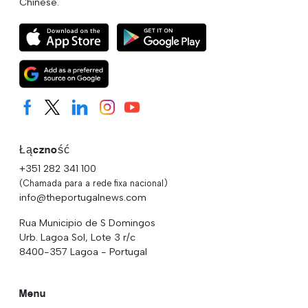
Chinese.
Łączność
+351 282 341 100
(Chamada para a rede fixa nacional)
info@theportugalnews.com
Rua Municipio de S Domingos
Urb. Lagoa Sol, Lote 3 r/c
8400-357 Lagoa - Portugal
Menu