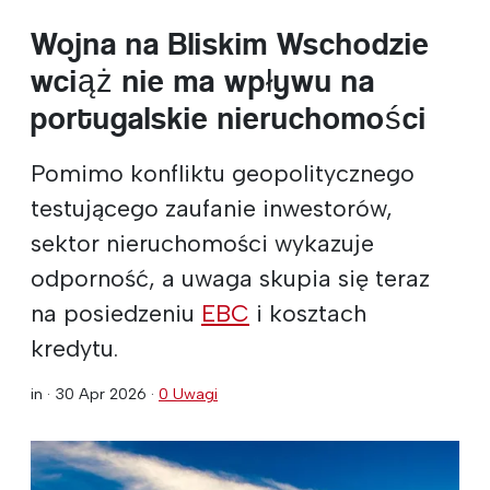
Wojna na Bliskim Wschodzie
wciąż nie ma wpływu na
portugalskie nieruchomości
Pomimo konfliktu geopolitycznego
testującego zaufanie inwestorów,
sektor nieruchomości wykazuje
odporność, a uwaga skupia się teraz
na posiedzeniu
EBC
i kosztach
kredytu.
in ·
30 Apr 2026
·
0 Uwagi