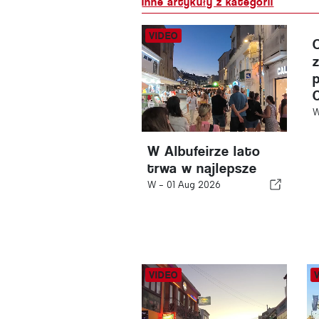
Inne artykuły z kategorii
W Albufeirze lato
trwa w najlepsze
W -
01 Aug 2026