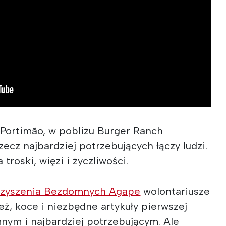
 Portimão, w pobliżu Burger Ranch
zecz najbardziej potrzebujących łączy ludzi.
 troski, więzi i życzliwości.
rzyszenia Bezdomnych Agape
wolontariusze
eż, koce i niezbędne artykuły pierwszej
ym i najbardziej potrzebującym. Ale