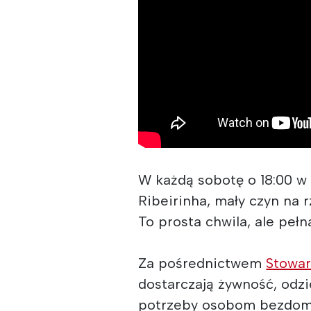
W każdą sobotę o 18:00 w
Ribeirinha, mały czyn na r
To prosta chwila, ale pełna
Za pośrednictwem
Stowa
dostarczają żywność, odzi
potrzeby osobom bezdomn