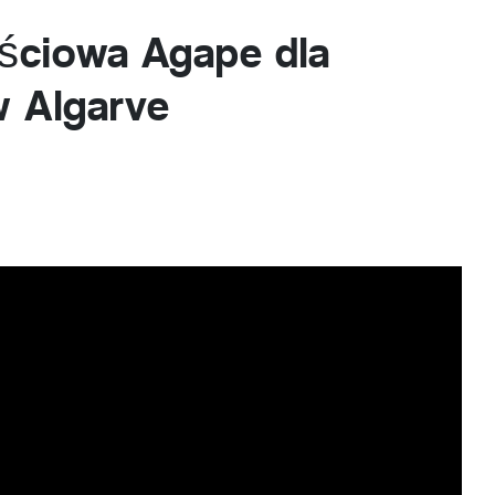
ciowa Agape dla
 Algarve