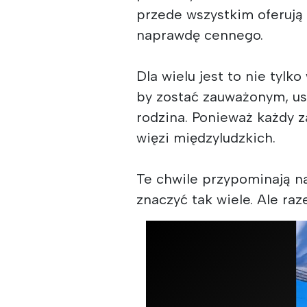
przede wszystkim oferują 
naprawdę cennego.
Dla wielu jest to nie tylk
by zostać zauważonym, usł
rodzina. Ponieważ każdy z
więzi międzyludzkich.
Te chwile przypominają n
znaczyć tak wiele. Ale ra