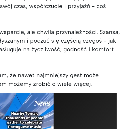
swój czas, współczucie i przyjaźń - coś
o wsparcie, ale chwila przynależności. Szansa,
yszanym i poczuć się częścią czegoś - jak
asługuje na życzliwość, godność i komfort
am, że nawet najmniejszy gest może
zem możemy zrobić o wiele więcej.