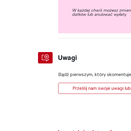
W każdej chwili możesz zmie
datków lub anulować wpłaty.
Uwagi
Bądź pierwszym, który skomentuje 
Prześlij nam swoje uwagi lub