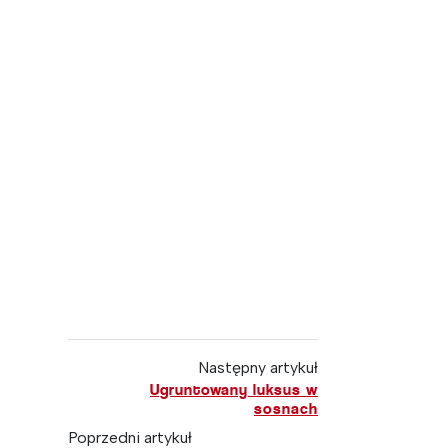
Następny artykuł
Ugruntowany luksus w
sosnach
Poprzedni artykuł