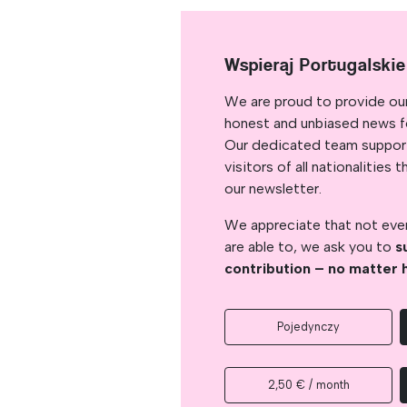
Wspieraj Portugalski
We are proud to provide ou
honest and unbiased news for
Our dedicated team support
visitors of all nationalitie
our newsletter.
We appreciate that not ever
are able to, we ask you to
s
contribution – no matter 
Pojedynczy
2,50 € / month