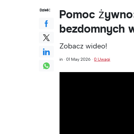
Pomoc żywnoś
Dzielić
bezdomnych w
Zobacz wideo!
in ·
01 May 2026
·
0 Uwagi