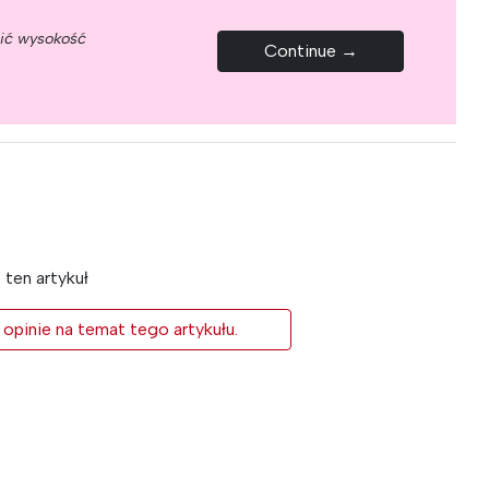
nić wysokość
Continue →
ten artykuł
 opinie na temat tego artykułu.