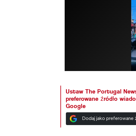
Ustaw The Portugal New
preferowane źródło wiad
Google
Dodaj jako preferowane