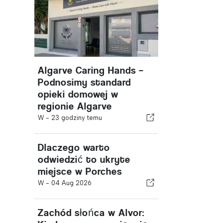
Algarve Caring Hands –
Podnosimy standard
opieki domowej w
regionie Algarve
W -
23 godziny temu
Dlaczego warto
odwiedzić to ukryte
miejsce w Porches
W -
04 Aug 2026
Zachód słońca w Alvor: