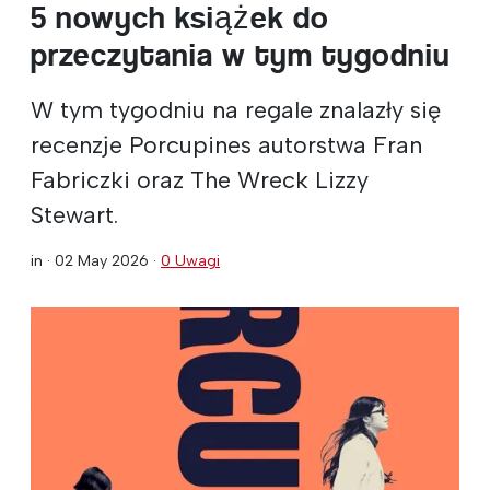
5 nowych książek do
przeczytania w tym tygodniu
W tym tygodniu na regale znalazły się
recenzje Porcupines autorstwa Fran
Fabriczki oraz The Wreck Lizzy
Stewart.
in ·
02 May 2026
·
0 Uwagi