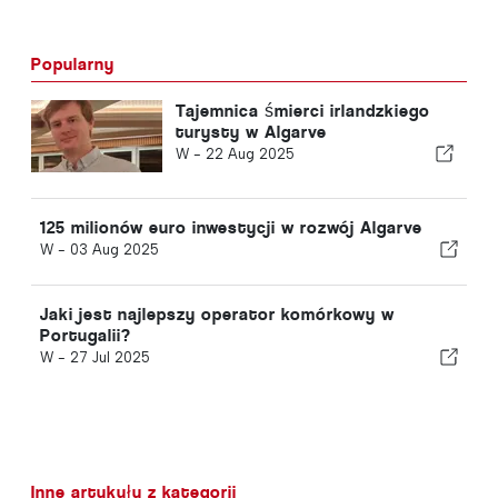
Popularny
Tajemnica śmierci irlandzkiego
turysty w Algarve
W -
22 Aug 2025
125 milionów euro inwestycji w rozwój Algarve
W -
03 Aug 2025
Jaki jest najlepszy operator komórkowy w
Portugalii?
W -
27 Jul 2025
Inne artykuły z kategorii