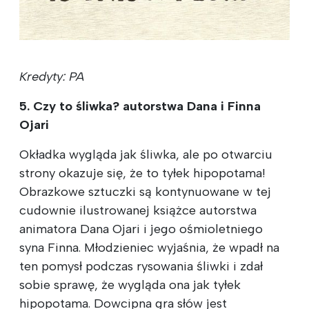
Kredyty: PA
5. Czy to śliwka? autorstwa Dana i Finna
Ojari
Okładka wygląda jak śliwka, ale po otwarciu
strony okazuje się, że to tyłek hipopotama!
Obrazkowe sztuczki są kontynuowane w tej
cudownie ilustrowanej książce autorstwa
animatora Dana Ojari i jego ośmioletniego
syna Finna. Młodzieniec wyjaśnia, że wpadł na
ten pomysł podczas rysowania śliwki i zdał
sobie sprawę, że wygląda ona jak tyłek
hipopotama. Dowcipna gra słów jest