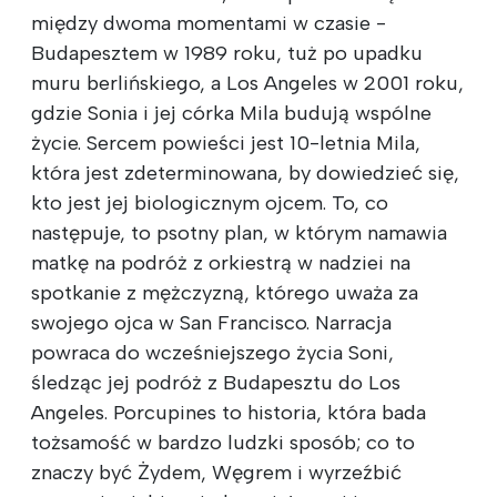
między dwoma momentami w czasie -
Budapesztem w 1989 roku, tuż po upadku
muru berlińskiego, a Los Angeles w 2001 roku,
gdzie Sonia i jej córka Mila budują wspólne
życie. Sercem powieści jest 10-letnia Mila,
która jest zdeterminowana, by dowiedzieć się,
kto jest jej biologicznym ojcem. To, co
następuje, to psotny plan, w którym namawia
matkę na podróż z orkiestrą w nadziei na
spotkanie z mężczyzną, którego uważa za
swojego ojca w San Francisco. Narracja
powraca do wcześniejszego życia Soni,
śledząc jej podróż z Budapesztu do Los
Angeles. Porcupines to historia, która bada
tożsamość w bardzo ludzki sposób; co to
znaczy być Żydem, Węgrem i wyrzeźbić