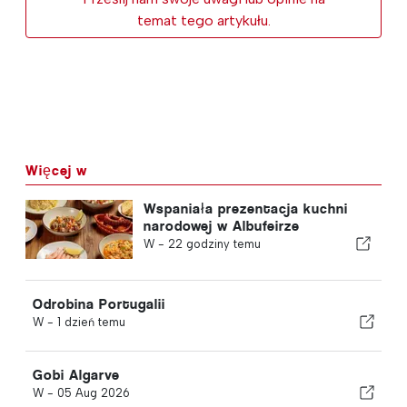
temat tego artykułu.
Więcej w
Wspaniała prezentacja kuchni
narodowej w Albufeirze
W -
22 godziny temu
Odrobina Portugalii
W -
1 dzień temu
Gobi Algarve
W -
05 Aug 2026