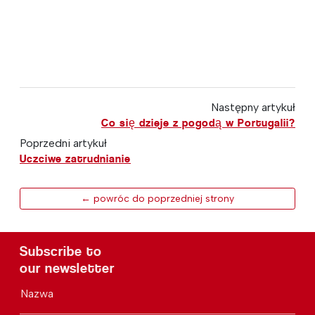
Następny artykuł
Co się dzieje z pogodą w Portugalii?
Poprzedni artykuł
Uczciwe zatrudnianie
← powróc do poprzedniej strony
Subscribe to
our newsletter
Nazwa