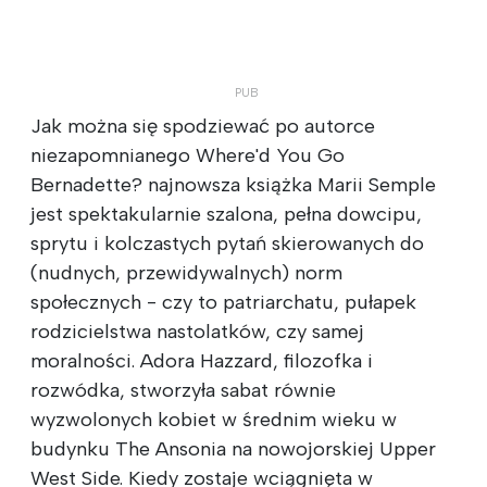
Jak można się spodziewać po autorce
niezapomnianego Where'd You Go
Bernadette? najnowsza książka Marii Semple
jest spektakularnie szalona, pełna dowcipu,
sprytu i kolczastych pytań skierowanych do
(nudnych, przewidywalnych) norm
społecznych - czy to patriarchatu, pułapek
rodzicielstwa nastolatków, czy samej
moralności. Adora Hazzard, filozofka i
rozwódka, stworzyła sabat równie
wyzwolonych kobiet w średnim wieku w
budynku The Ansonia na nowojorskiej Upper
West Side. Kiedy zostaje wciągnięta w