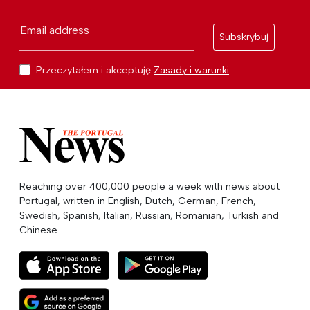
Email address
Subskrybuj
Przeczytałem i akceptuję
Zasady i warunki
Reaching over 400,000 people a week with news about
Portugal, written in English, Dutch, German, French,
Swedish, Spanish, Italian, Russian, Romanian, Turkish and
Chinese.