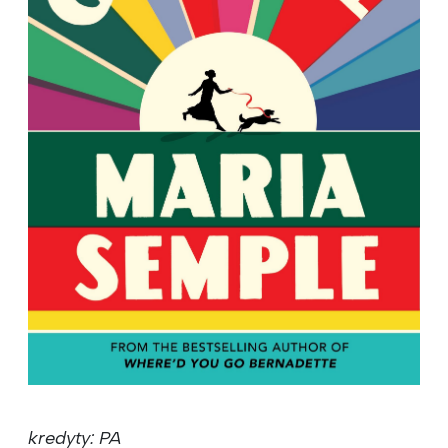
kredyty: PA