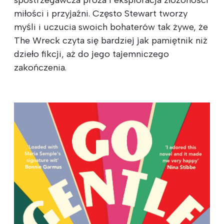
spostrzegawcza proza i eksploracja złożoności
miłości i przyjaźni. Często Stewart tworzy
myśli i uczucia swoich bohaterów tak żywe, że
The Wreck czyta się bardziej jak pamiętnik niż
dzieło fikcji, aż do jego tajemniczego
zakończenia.