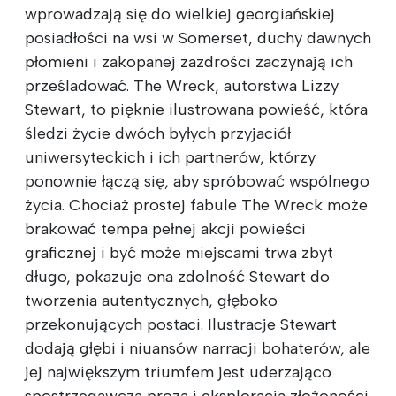
wprowadzają się do wielkiej georgiańskiej
posiadłości na wsi w Somerset, duchy dawnych
płomieni i zakopanej zazdrości zaczynają ich
prześladować. The Wreck, autorstwa Lizzy
Stewart, to pięknie ilustrowana powieść, która
śledzi życie dwóch byłych przyjaciół
uniwersyteckich i ich partnerów, którzy
ponownie łączą się, aby spróbować wspólnego
życia. Chociaż prostej fabule The Wreck może
brakować tempa pełnej akcji powieści
graficznej i być może miejscami trwa zbyt
długo, pokazuje ona zdolność Stewart do
tworzenia autentycznych, głęboko
przekonujących postaci. Ilustracje Stewart
dodają głębi i niuansów narracji bohaterów, ale
jej największym triumfem jest uderzająco