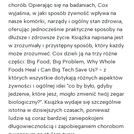
chorób. Opierając się na badaniach, Cox
wyjaśnia, w jaki sposób żywność wpływa na
nasze komórki, narządy i ogólny stan zdrowia,
oferując jednocześnie praktyczne sposoby na
dłuższe i zdrowsze życie. Książka napisana jest
w zrozumiały i przystępny sposób, który każdy
może zrozumieć. Cox dzieli ją na trzy różne
części: Big Food, Big Problem, Why Whole
Foods Heal i Can Big Tech Save Us? - z
których wszystkie dotykają różnych aspektów
żywności i ogólnej idei "co by było, gdyby
jedzenie, które jesz, mogło zmienić twój zegar
biologiczny?". Książka wydaje się szczególnie
istotna w dzisiejszych czasach, ponieważ
ludzie są coraz bardziej zaniepokojeni
długowiecznością i zapobieganiem chorobom