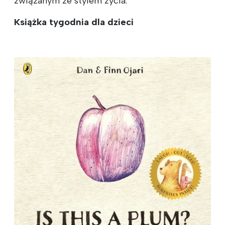
związanym ze stylem życia.
Książka tygodnia dla dzieci