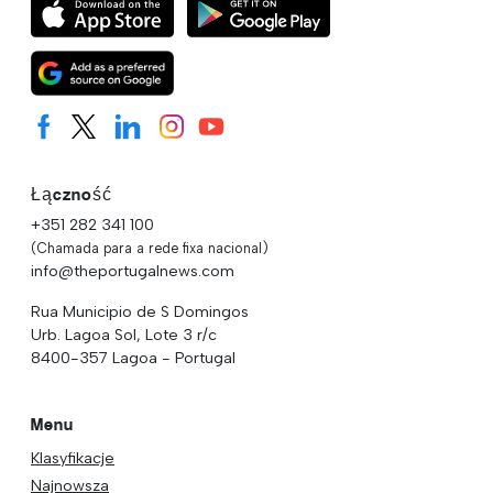
Łączność
+351 282 341 100
(Chamada para a rede fixa nacional)
info@theportugalnews.com
Rua Municipio de S Domingos
Urb. Lagoa Sol, Lote 3 r/c
8400-357 Lagoa - Portugal
Menu
Klasyfikacje
Najnowsza