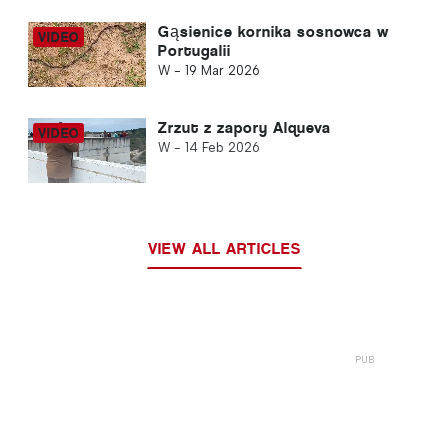
Gąsienice kornika sosnowca w
Portugalii
W -
19 Mar 2026
Zrzut z zapory Alqueva
W -
14 Feb 2026
VIEW ALL ARTICLES