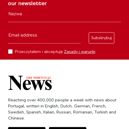
our newsletter
Nazwa
Email address
Subskrybuj
Przeczytałem i akceptuję
Zasady i warunki
Reaching over 400,000 people a week with news about
Portugal, written in English, Dutch, German, French,
Swedish, Spanish, Italian, Russian, Romanian, Turkish and
Chinese.