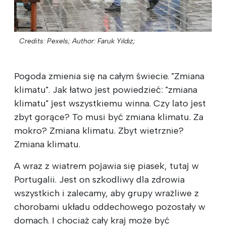
Credits: Pexels;
Author: Faruk Yıldız;
Pogoda zmienia się na całym świecie. "Zmiana
klimatu". Jak łatwo jest powiedzieć: "zmiana
klimatu" jest wszystkiemu winna. Czy lato jest
zbyt gorące? To musi być zmiana klimatu. Za
mokro? Zmiana klimatu. Zbyt wietrznie?
Zmiana klimatu.
A wraz z wiatrem pojawia się piasek, tutaj w
Portugalii. Jest on szkodliwy dla zdrowia
wszystkich i zalecamy, aby grupy wrażliwe z
chorobami układu oddechowego pozostały w
domach. I chociaż cały kraj może być