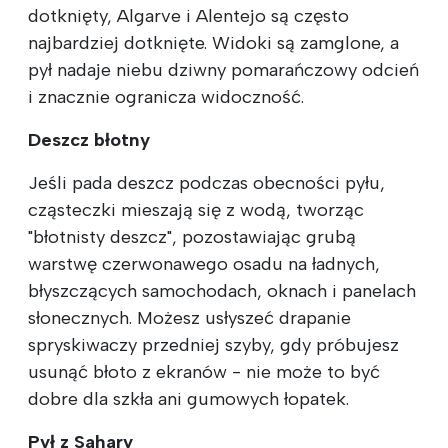
dotknięty, Algarve i Alentejo są często
najbardziej dotknięte. Widoki są zamglone, a
pył nadaje niebu dziwny pomarańczowy odcień
i znacznie ogranicza widoczność.
Deszcz błotny
Jeśli pada deszcz podczas obecności pyłu,
cząsteczki mieszają się z wodą, tworząc
"błotnisty deszcz", pozostawiając grubą
warstwę czerwonawego osadu na ładnych,
błyszczących samochodach, oknach i panelach
słonecznych. Możesz usłyszeć drapanie
spryskiwaczy przedniej szyby, gdy próbujesz
usunąć błoto z ekranów - nie może to być
dobre dla szkła ani gumowych łopatek.
Pył z Sahary