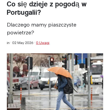
Co się dzieje z pogodą w
Portugalii?
Dlaczego mamy piaszczyste
powietrze?
in ·
02 May 2026
·
0 Uwagi