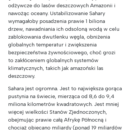
odżywcze do lasów deszczowych Amazonii i
nawożąc oceany. Ustabilizowanie Sahary
wymagałoby posadzenia prawie 1 biliona
drzew, nawadniania ich odsoloną wodą w celu
zablokowania dwutlenku węgla, obniżenia
globalnych temperatur i zwiększenia
bezpieczeństwa żywnościowego, choć grozi
to zakłóceniem globalnych systemów
klimatycznych, takich jak amazoński las
deszczowy.
Sahara jest ogromna. Jest to największa gorąca
pustynia na świecie, mierząca od 8,6 do 9,4
miliona kilometrów kwadratowych. Jest mniej
więcej wielkości Stanów Zjednoczonych,
obejmując prawie całą Afrykę Północną i
chociaż obiecano miliardy (ponad 19 miliardów