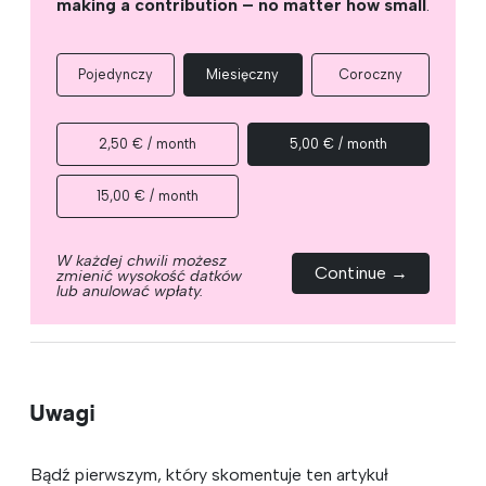
making a contribution – no matter how small
.
Pojedynczy
Miesięczny
Coroczny
2,50 € / month
5,00 € / month
15,00 € / month
W każdej chwili możesz
Continue →
zmienić wysokość datków
lub anulować wpłaty.
Uwagi
Bądź pierwszym, który skomentuje ten artykuł