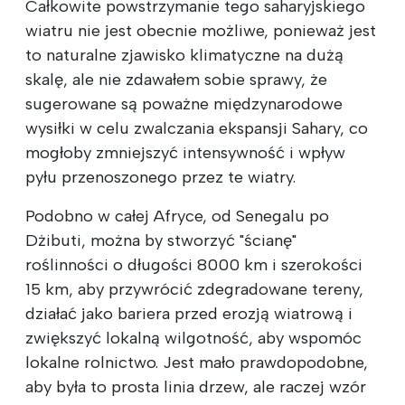
Całkowite powstrzymanie tego saharyjskiego
wiatru nie jest obecnie możliwe, ponieważ jest
to naturalne zjawisko klimatyczne na dużą
skalę, ale nie zdawałem sobie sprawy, że
sugerowane są poważne międzynarodowe
wysiłki w celu zwalczania ekspansji Sahary, co
mogłoby zmniejszyć intensywność i wpływ
pyłu przenoszonego przez te wiatry.
Podobno w całej Afryce, od Senegalu po
Dżibuti, można by stworzyć "ścianę"
roślinności o długości 8000 km i szerokości
15 km, aby przywrócić zdegradowane tereny,
działać jako bariera przed erozją wiatrową i
zwiększyć lokalną wilgotność, aby wspomóc
lokalne rolnictwo. Jest mało prawdopodobne,
aby była to prosta linia drzew, ale raczej wzór