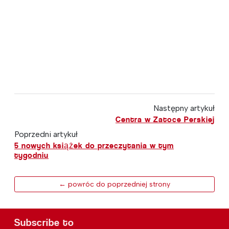
Następny artykuł
Centra w Zatoce Perskiej
Poprzedni artykuł
5 nowych książek do przeczytania w tym
tygodniu
← powróc do poprzedniej strony
Subscribe to