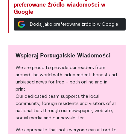
preferowane źródło wiadomości w
Google
Dodaj jako preferowane źródło w Google
Wspieraj Portugalskie Wiadomości
We are proud to provide our readers from
around the world with independent, honest and
unbiased news for free – both online and in
print.
Our dedicated team supports the local
community, foreign residents and visitors of all
nationalities through our newspaper, website,
social media and our newsletter.
We appreciate that not everyone can afford to