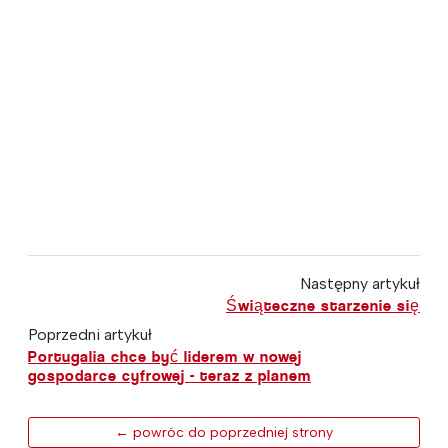
Następny artykuł
Świąteczne starzenie się
Poprzedni artykuł
Portugalia chce być liderem w nowej
gospodarce cyfrowej - teraz z planem
← powróc do poprzedniej strony