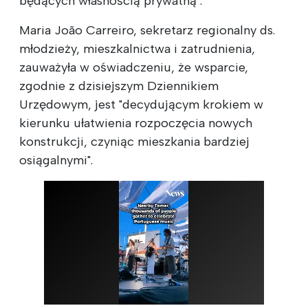
będących własnością prywatną".
Maria João Carreiro, sekretarz regionalny ds.
młodzieży, mieszkalnictwa i zatrudnienia,
zauważyła w oświadczeniu, że wsparcie,
zgodnie z dzisiejszym Dziennikiem
Urzędowym, jest "decydującym krokiem w
kierunku ułatwienia rozpoczęcia nowych
konstrukcji, czyniąc mieszkania bardziej
osiągalnymi".