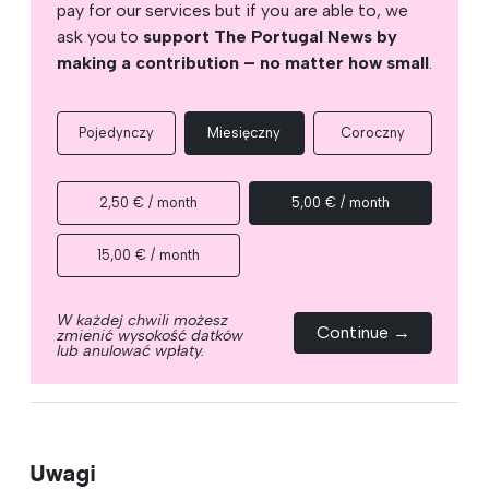
pay for our services but if you are able to, we
ask you to
support The Portugal News by
making a contribution – no matter how small
.
Pojedynczy
Miesięczny
Coroczny
2,50 € / month
5,00 € / month
15,00 € / month
W każdej chwili możesz
Continue →
zmienić wysokość datków
lub anulować wpłaty.
Uwagi