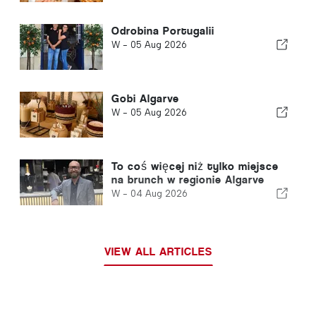
Odrobina Portugalii
W -
05 Aug 2026
Gobi Algarve
W -
05 Aug 2026
To coś więcej niż tylko miejsce
na brunch w regionie Algarve
W -
04 Aug 2026
VIEW ALL ARTICLES