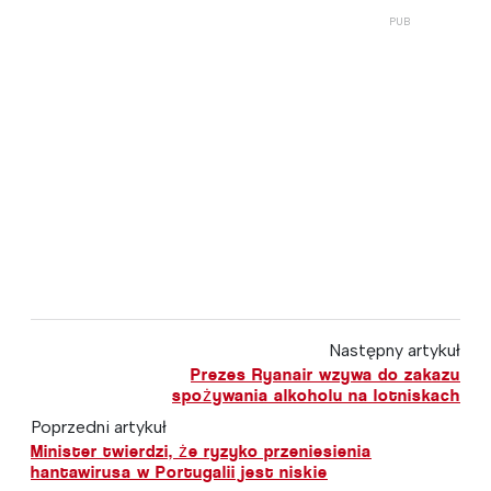
Następny artykuł
Prezes Ryanair wzywa do zakazu
spożywania alkoholu na lotniskach
Poprzedni artykuł
Minister twierdzi, że ryzyko przeniesienia
hantawirusa w Portugalii jest niskie