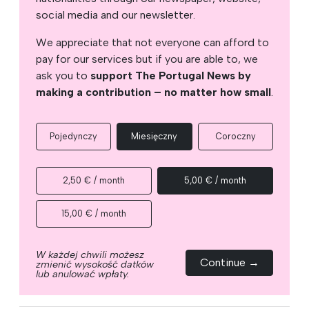
social media and our newsletter.
We appreciate that not everyone can afford to
pay for our services but if you are able to, we
ask you to
support The Portugal News by
making a contribution – no matter how small
.
Pojedynczy
Miesięczny
Coroczny
2,50 € / month
5,00 € / month
15,00 € / month
W każdej chwili możesz
Continue →
zmienić wysokość datków
lub anulować wpłaty.