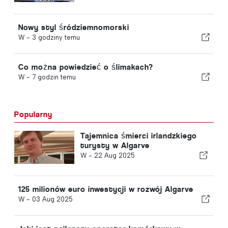
Nowy styl śródziemnomorski
W -
3 godziny temu
Co można powiedzieć o ślimakach?
W -
7 godzin temu
Popularny
Tajemnica śmierci irlandzkiego
turysty w Algarve
W -
22 Aug 2025
125 milionów euro inwestycji w rozwój Algarve
W -
03 Aug 2025