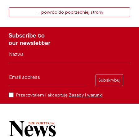
← powróc do poprzedniej strony
Subscribe to
our newsletter
Nazwa
Email address
Subskrybuj
Przeczytałem i akceptuję
Zasady i warunki