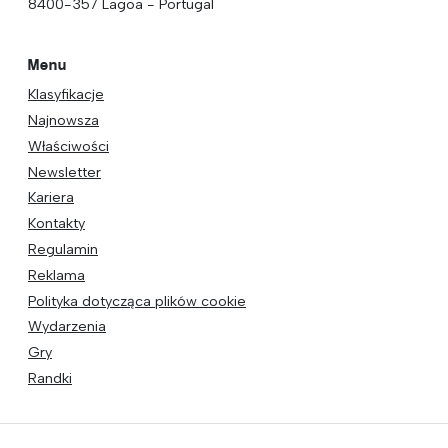
8400-357 Lagoa - Portugal
Menu
Klasyfikacje
Najnowsza
Właściwości
Newsletter
Kariera
Kontakty
Regulamin
Reklama
Polityka dotycząca plików cookie
Wydarzenia
Gry
Randki