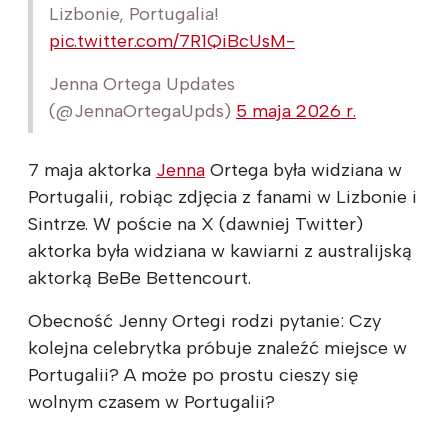
Lizbonie, Portugalia!
pic.twitter.com/7R1QiBcUsM-
Jenna Ortega Updates
(@JennaOrtegaUpds)
5 maja 2026 r.
7 maja aktorka
Jenna
Ortega była widziana w
Portugalii, robiąc zdjęcia z fanami w Lizbonie i
Sintrze. W poście na X (dawniej Twitter)
aktorka była widziana w kawiarni z australijską
aktorką BeBe Bettencourt.
Obecność Jenny Ortegi rodzi pytanie: Czy
kolejna celebrytka próbuje znaleźć miejsce w
Portugalii? A może po prostu cieszy się
wolnym czasem w Portugalii?