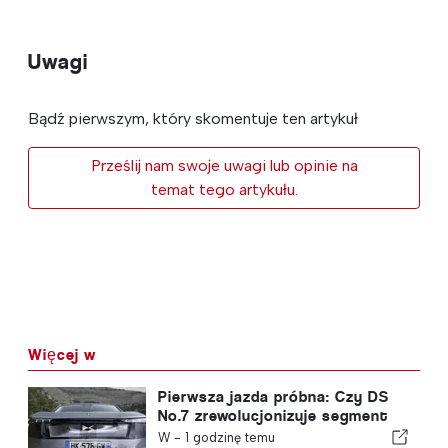
Uwagi
Bądź pierwszym, który skomentuje ten artykuł
Prześlij nam swoje uwagi lub opinie na
temat tego artykułu.
Więcej w
Pierwsza jazda próbna: Czy DS
No.7 zrewolucjonizuje segment
samochodów elektrycznych?
W -
1 godzinę temu