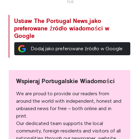
Ustaw The Portugal News jako
preferowane źródło wiadomości w
Google
Dodaj jako preferowane źródło w Google
Wspieraj Portugalskie Wiadomości
We are proud to provide our readers from
around the world with independent, honest and
unbiased news for free – both online and in
print.
Our dedicated team supports the local
community, foreign residents and visitors of all
nationalities through our newspaper, website,