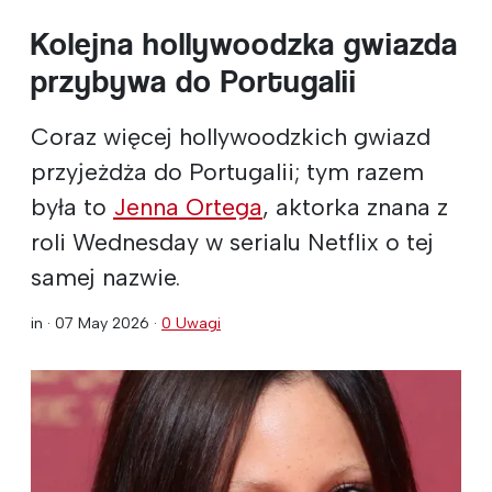
Kolejna hollywoodzka gwiazda
przybywa do Portugalii
Coraz więcej hollywoodzkich gwiazd
przyjeżdża do Portugalii; tym razem
była to
Jenna Ortega
, aktorka znana z
roli Wednesday w serialu Netflix o tej
samej nazwie.
in ·
07 May 2026
·
0 Uwagi