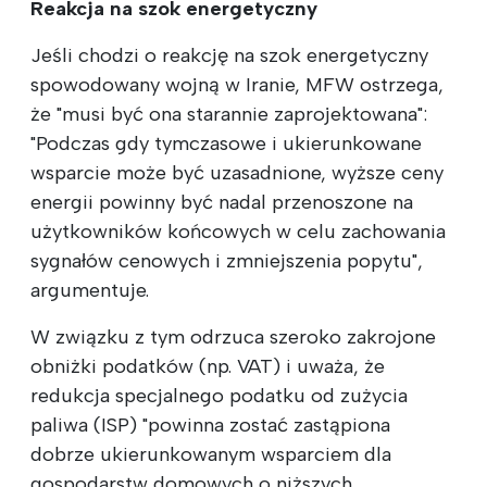
Reakcja na szok energetyczny
Jeśli chodzi o reakcję na szok energetyczny
spowodowany wojną w Iranie, MFW ostrzega,
że "musi być ona starannie zaprojektowana":
"Podczas gdy tymczasowe i ukierunkowane
wsparcie może być uzasadnione, wyższe ceny
energii powinny być nadal przenoszone na
użytkowników końcowych w celu zachowania
sygnałów cenowych i zmniejszenia popytu",
argumentuje.
W związku z tym odrzuca szeroko zakrojone
obniżki podatków (np. VAT) i uważa, że
redukcja specjalnego podatku od zużycia
paliwa (ISP) "powinna zostać zastąpiona
dobrze ukierunkowanym wsparciem dla
gospodarstw domowych o niższych