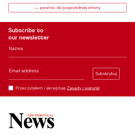
← powróc do poprzedniej strony
Subscribe to
our newsletter
Nazwa
Email address
Subskrybuj
Przeczytałem i akceptuję
Zasady i warunki