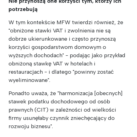
Nie przynoszą one korzyści tym, którzy ich
potrzebują
W tym kontekście MFW twierdzi również, że
"obniżone stawki VAT i zwolnienia nie są
dobrze ukierunkowane i często przynoszą
korzyści gospodarstwom domowym o
wyższych dochodach" - podając jako przykład
obniżoną stawkę VAT w hotelach i
restauracjach - i dlatego "powinny zostać
wyeliminowane".
Ponadto uważa, że "harmonizacja [obecnych]
stawek podatku dochodowego od osób
prawnych (CIT) w zależności od wielkości
firmy usunęłaby czynnik zniechęcający do
rozwoju biznesu".