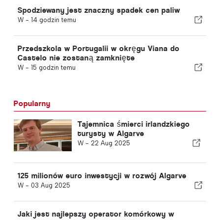
Spodziewany jest znaczny spadek cen paliw
W -
14 godzin temu
Przedszkola w Portugalii w okręgu Viana do
Castelo nie zostaną zamknięte
W -
15 godzin temu
Popularny
Tajemnica śmierci irlandzkiego
turysty w Algarve
W -
22 Aug 2025
125 milionów euro inwestycji w rozwój Algarve
W -
03 Aug 2025
Jaki jest najlepszy operator komórkowy w