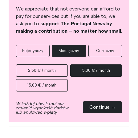
We appreciate that not everyone can afford to
pay for our services but if you are able to, we
ask you to
support The Portugal News by
making a contribution – no matter how small
.
Pojedynczy
Miesięczny
Coroczny
2,50 € / month
5,00 € / month
15,00 € / month
W każdej chwili możesz
Continue →
zmienić wysokość datków
lub anulować wpłaty.