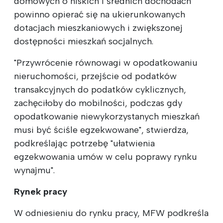
domowych o niskich i średnich dochodach
powinno opierać się na ukierunkowanych
dotacjach mieszkaniowych i zwiększonej
dostępności mieszkań socjalnych.
"Przywrócenie równowagi w opodatkowaniu
nieruchomości, przejście od podatków
transakcyjnych do podatków cyklicznych,
zachęciłoby do mobilności, podczas gdy
opodatkowanie niewykorzystanych mieszkań
musi być ściśle egzekwowane", stwierdza,
podkreślając potrzebę "ułatwienia
egzekwowania umów w celu poprawy rynku
wynajmu".
Rynek pracy
W odniesieniu do rynku pracy, MFW podkreśla