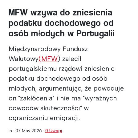
MFW wzywa do zniesienia
podatku dochodowego od
osób młodych w Portugalii
Międzynarodowy Fundusz
Walutowy
(MFW
) zalecił
portugalskiemu rządowi zniesienie
podatku dochodowego od osób
młodych, argumentując, że powoduje
on "zakłócenia" i nie ma "wyraźnych
dowodów skuteczności" w
ograniczaniu emigracji.
in ·
07 May 2026
·
0 Uwagi