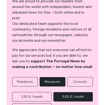
We are proud to provide our readers from
around the world with independent, honest and
unbiased news for free – both online and in
print.
Our dedicated team supports the local
community, foreign residents and visitors of all
nationalities through our newspaper, website,
social media and our newsletter.
We appreciate that not everyone can afford to
pay for our services but if you are able to, we
ask you to
support The Portugal News by
making a contribution – no matter how small
.
Pojedynczy
Miesięczny
Coroczny
2,50 € / month
5,00 € / month