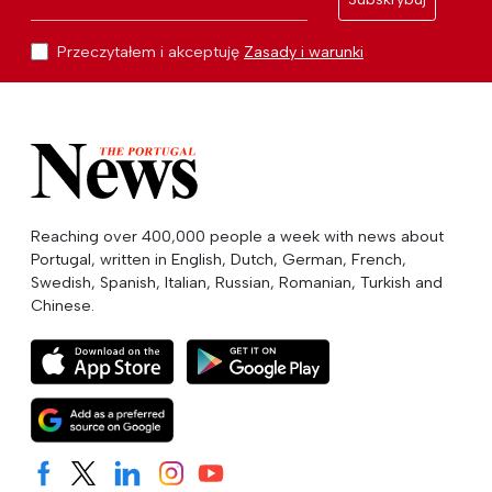
Przeczytałem i akceptuję
Zasady i warunki
Reaching over 400,000 people a week with news about
Portugal, written in English, Dutch, German, French,
Swedish, Spanish, Italian, Russian, Romanian, Turkish and
Chinese.