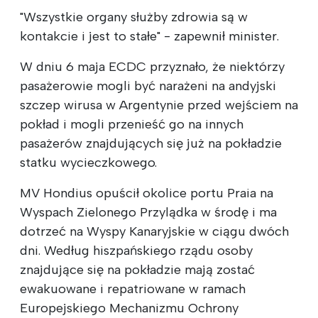
"Wszystkie organy służby zdrowia są w
kontakcie i jest to stałe" - zapewnił minister.
W dniu 6 maja ECDC przyznało, że niektórzy
pasażerowie mogli być narażeni na andyjski
szczep wirusa w Argentynie przed wejściem na
pokład i mogli przenieść go na innych
pasażerów znajdujących się już na pokładzie
statku wycieczkowego.
MV Hondius opuścił okolice portu Praia na
Wyspach Zielonego Przylądka w środę i ma
dotrzeć na Wyspy Kanaryjskie w ciągu dwóch
dni. Według hiszpańskiego rządu osoby
znajdujące się na pokładzie mają zostać
ewakuowane i repatriowane w ramach
Europejskiego Mechanizmu Ochrony