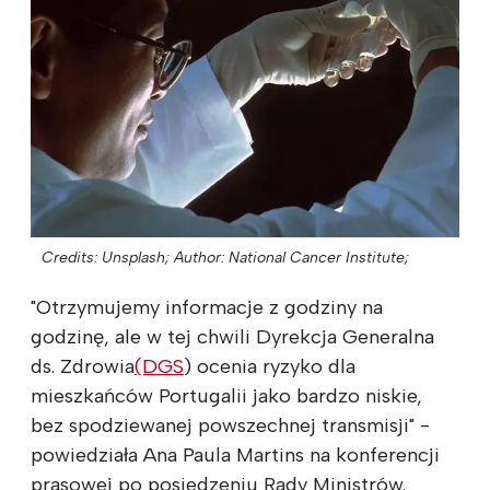
Credits: Unsplash;
Author: National Cancer Institute;
"Otrzymujemy informacje z godziny na
godzinę, ale w tej chwili Dyrekcja Generalna
ds. Zdrowia
(DGS
) ocenia ryzyko dla
mieszkańców Portugalii jako bardzo niskie,
bez spodziewanej powszechnej transmisji" -
powiedziała Ana Paula Martins na konferencji
prasowej po posiedzeniu Rady Ministrów.