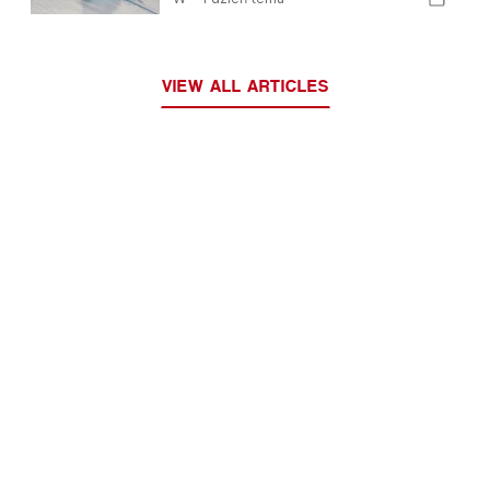
„portugalska meduza”
VIEW ALL ARTICLES