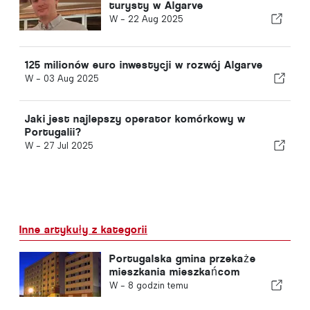
turysty w Algarve
W -
22 Aug 2025
125 milionów euro inwestycji w rozwój Algarve
W -
03 Aug 2025
Jaki jest najlepszy operator komórkowy w
Portugalii?
W -
27 Jul 2025
Inne artykuły z kategorii
Portugalska gmina przekaże
mieszkania mieszkańcom
W -
8 godzin temu