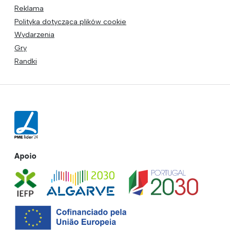
Reklama
Polityka dotycząca plików cookie
Wydarzenia
Gry
Randki
Apoio