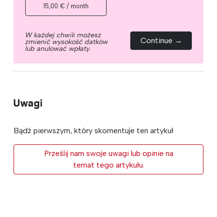
15,00 € / month
W każdej chwili możesz
Continue →
zmienić wysokość datków
lub anulować wpłaty.
Uwagi
Bądź pierwszym, który skomentuje ten artykuł
Prześlij nam swoje uwagi lub opinie na
temat tego artykułu.