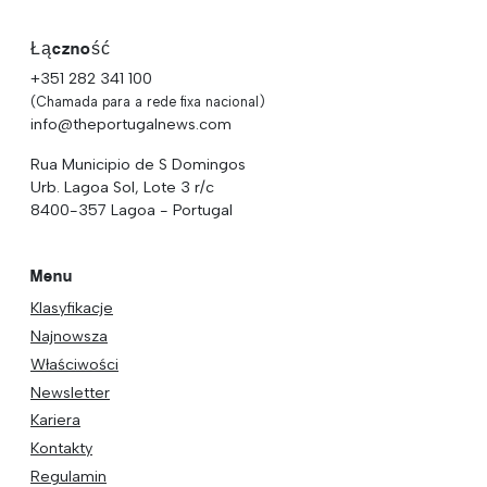
Łączność
+351 282 341 100
(Chamada para a rede fixa nacional)
info@theportugalnews.com
Rua Municipio de S Domingos
Urb. Lagoa Sol, Lote 3 r/c
8400-357 Lagoa - Portugal
Menu
Klasyfikacje
Najnowsza
Właściwości
Newsletter
Kariera
Kontakty
Regulamin