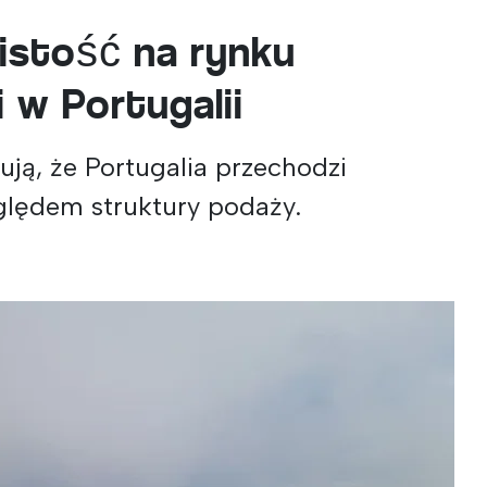
istość na rynku
 w Portugalii
ją, że Portugalia przechodzi
ględem struktury podaży.