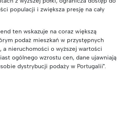
ach z wyższej półki, ogranicza dostęp do
ci populacji i zwiększa presję na cały
trend ten wskazuje na coraz większą
tórym podaż mieszkań w przystępnych
, a nieruchomości o wyższej wartości
iast ogólnego wzrostu cen, dane ujawniają
sobie dystrybucji podaży w Portugalii".