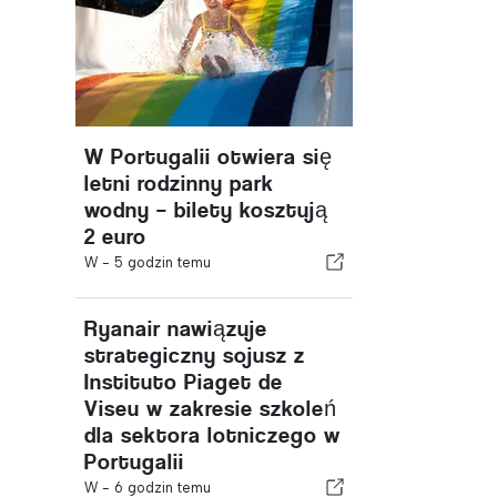
W Portugalii otwiera się
letni rodzinny park
wodny – bilety kosztują
2 euro
W -
5 godzin temu
Ryanair nawiązuje
strategiczny sojusz z
Instituto Piaget de
Viseu w zakresie szkoleń
dla sektora lotniczego w
Portugalii
W -
6 godzin temu