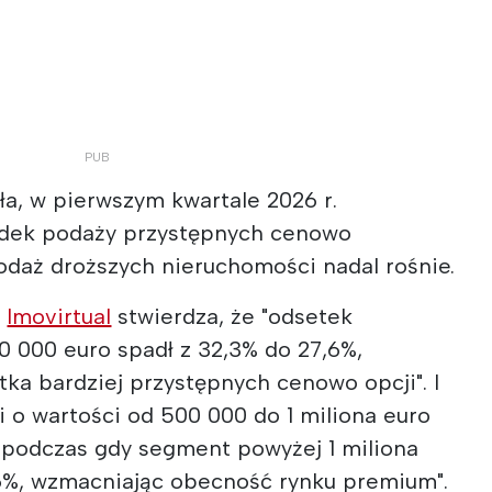
a, w pierwszym kwartale 2026 r.
dek podaży przystępnych cenowo
odaż droższych nieruchomości nadal rośnie.
m
Imovirtual
stwierdza, że "odsetek
0 000 euro spadł z 32,3% do 27,6%,
ka bardziej przystępnych cenowo opcji". I
 o wartości od 500 000 do 1 miliona euro
, podczas gdy segment powyżej 1 miliona
2,6%, wzmacniając obecność rynku premium".