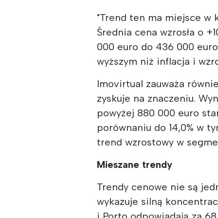
"Trend ten ma miejsce w
Średnia cena wzrosła o +1
000 euro do 436 000 euro
wyższym niż inflacja i wz
Imovirtual zauważa równi
zyskuje na znaczeniu. Wyn
powyżej 880 000 euro sta
porównaniu do 14,0% w ty
trend wzrostowy w segme
Mieszane trendy
Trendy cenowe nie są jedn
wykazuje silną koncentrac
i Porto odpowiadają za 6