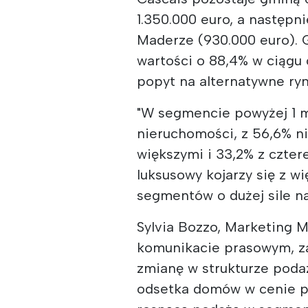
1.350.000 euro, a następni
Maderze (930.000 euro). 
wartości o 88,4% w ciągu 
popyt na alternatywne ryn
"W segmencie powyżej 1 m
nieruchomości, z 56,6% n
większymi i 33,2% z czter
luksusowy kojarzy się z 
segmentów o dużej sile n
Sylvia Bozzo, Marketing 
komunikacie prasowym, za
zmianę w strukturze poda
odsetka domów w cenie po