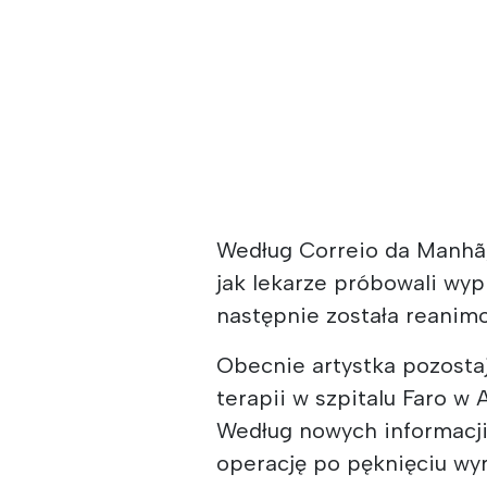
Według Correio da Manhã,
jak lekarze próbowali wyp
następnie została reanim
Obecnie artystka pozosta
terapii w szpitalu Faro w 
Według nowych informacji
operację po pęknięciu wy