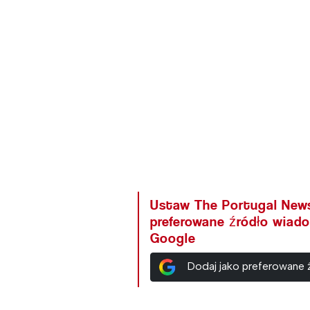
Ustaw The Portugal New
preferowane źródło wiad
Google
Dodaj jako preferowane