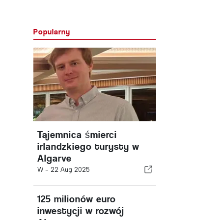
Popularny
Tajemnica śmierci
irlandzkiego turysty w
Algarve
W -
22 Aug 2025
125 milionów euro
inwestycji w rozwój