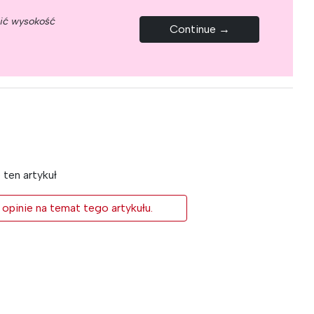
nić wysokość
Continue →
ten artykuł
 opinie na temat tego artykułu.