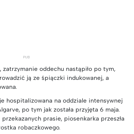
 zatrzymanie oddechu nastąpiło po tym,
rowadzić ją ze śpiączki indukowanej, a
owana.
je hospitalizowana na oddziale intensywnej
Algarve, po tym jak została przyjęta 6 maja.
 przekazanych prasie, piosenkarka przeszła
rostka robaczkowego.