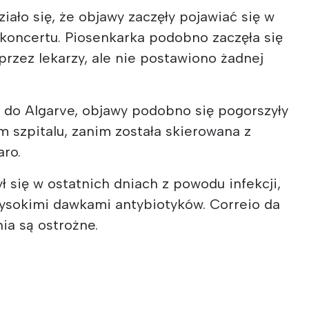
ało się, że objawy zaczęły pojawiać się w
 koncertu. Piosenkarka podobno zaczęła się
 przez lekarzy, ale nie postawiono żadnej
a do Algarve, objawy podobno się pogorszyły
m szpitalu, zanim została skierowana z
aro.
ł się w ostatnich dniach z powodu infekcji,
wysokimi dawkami antybiotyków. Correio da
ia są ostrożne.