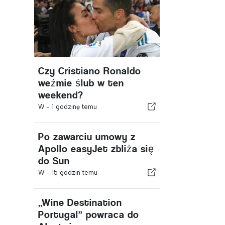
Czy Cristiano Ronaldo
weźmie ślub w ten
weekend?
W -
1 godzinę temu
Po zawarciu umowy z
Apollo easyJet zbliża się
do Sun
W -
15 godzin temu
„Wine Destination
Portugal” powraca do