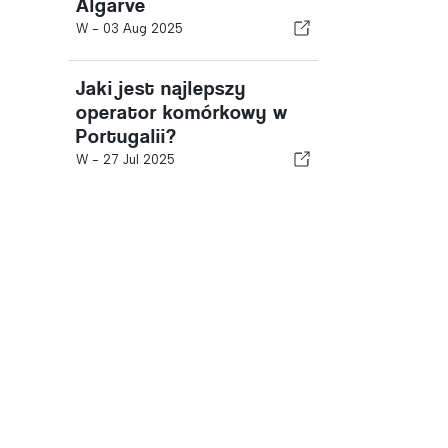
Algarve
W -
03 Aug 2025
Jaki jest najlepszy
operator komórkowy w
Portugalii?
W -
27 Jul 2025