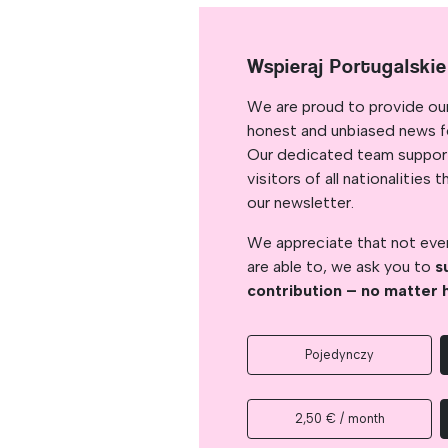
Wspieraj Portugalski
We are proud to provide ou
honest and unbiased news for
Our dedicated team support
visitors of all nationalitie
our newsletter.
We appreciate that not ever
are able to, we ask you to
s
contribution – no matter 
Pojedynczy
2,50 € / month