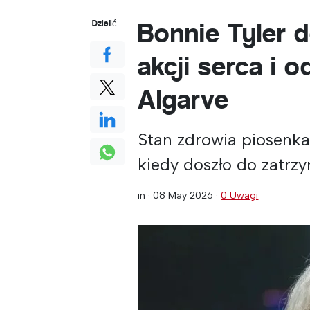
Bonnie Tyler 
Dzielić
akcji serca i 
Algarve
Stan zdrowia piosenkar
kiedy doszło do zatrz
in ·
08 May 2026
·
0 Uwagi