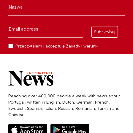
Nazwa
Email address
Subskrybuj
Przeczytałem i akceptuję
Zasady i warunki
Reaching over 400,000 people a week with news about
Portugal, written in English, Dutch, German, French,
Swedish, Spanish, Italian, Russian, Romanian, Turkish and
Chinese.