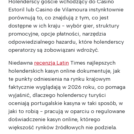
Holenderscy goście wchodzący do Casino
Estoril lub Casino de Vilamoura instynktownie
porównują to, co znajdują z tym, co jest
dostępne w ich kraju - wybór gier, struktury
promocyjne, opcje płatności, narzędzia
odpowiedzialnego hazardu, które holenderscy
operatorzy są zobowiązani wdrożyć.
Niedawna
recenzja Latin
Times najlepszych
holenderskich kasyn online dokumentuje, jak
te punkty odniesienia na rynku krajowym
faktycznie wyglądają w 2026 roku, co pomaga
wyjaśnić, dlaczego holenderscy turyści
oceniają portugalskie kasyna w taki sposób, w
jaki to robią - pracują w oparciu o regulowane
doświadczenie kasyn online, którego
większość rynków źródłowych nie podziela.