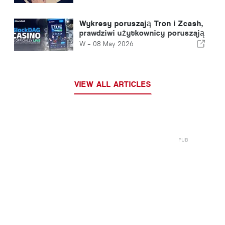
portugalskich graczy?
Wykresy poruszają Tron i Zcash,
prawdziwi użytkownicy poruszają
BlockDAG: Pierwsze kasyno
W -
08 May 2026
warstwy 1 właśnie zostało
uruchomione
VIEW ALL ARTICLES