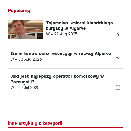
Popularny
Tajemnica śmierci irlandzkiego
turysty w Algarve
W -
22 Aug 2025
125 milionów euro inwestycji w rozwój Algarve
W -
03 Aug 2025
Jaki jest najlepszy operator komórkowy w
Portugalii?
W -
27 Jul 2025
Inne artykuły z kategorii