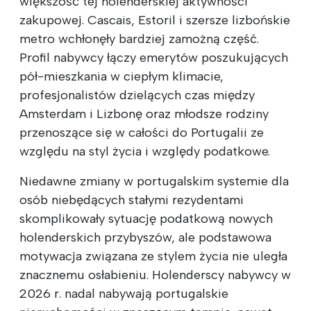
większość tej holenderskiej aktywności
zakupowej. Cascais, Estoril i szersze lizbońskie
metro wchłonęły bardziej zamożną część.
Profil nabywcy łączy emerytów poszukujących
pół-mieszkania w ciepłym klimacie,
profesjonalistów dzielących czas między
Amsterdam i Lizbonę oraz młodsze rodziny
przenoszące się w całości do Portugalii ze
względu na styl życia i względy podatkowe.
Niedawne zmiany w portugalskim systemie dla
osób niebędących stałymi rezydentami
skomplikowały sytuację podatkową nowych
holenderskich przybyszów, ale podstawowa
motywacja związana ze stylem życia nie uległa
znacznemu osłabieniu. Holenderscy nabywcy w
2026 r. nadal nabywają portugalskie