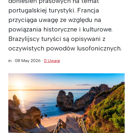
doniesień prasowych na temat
portugalskiej turystyki. Francja
przyciąga uwagę ze względu na
powiązania historyczne i kulturowe.
Brazylijscy turyści są opisywani z
oczywistych powodów lusofonicznych.
in ·
08 May 2026
·
0 Uwagi