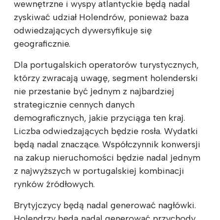
wewnętrzne i wyspy atlantyckie będą nadal
zyskiwać udział Holendrów, ponieważ baza
odwiedzających dywersyfikuje się
geograficznie.
Dla portugalskich operatorów turystycznych,
którzy zwracają uwagę, segment holenderski
nie przestanie być jednym z najbardziej
strategicznie cennych danych
demograficznych, jakie przyciąga ten kraj.
Liczba odwiedzających będzie rosła. Wydatki
będą nadal znaczące. Współczynnik konwersji
na zakup nieruchomości będzie nadal jednym
z najwyższych w portugalskiej kombinacji
rynków źródłowych.
Brytyjczycy będą nadal generować nagłówki.
Holendrzy będą nadal generować przychody.