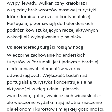
wyspy, lewady, wulkaniczny krajobraz i
względny brak wzorców masowej turystyki,
które dominują w części kontynentalnej
Portugalii, przemawiają do holenderskich
podróżników szukających raczej aktywnych
wakacji niż wylegiwania się na plaży.
Co holenderscy turyści robią w nocy
Wieczorne zachowanie holenderskich
turystów w Portugalii jest jednym z bardziej
niedocenianych elementów wzorca
odwiedzających. Większość badań nad
portugalską turystyką koncentruje się na
aktywności w ciągu dnia - plażach,
zwiedzaniu, golfie, wycieczkach winiarskich -
ale wieczorne wydatki mają istotne znaczenie
dla ekonomii kurortów i miejskiej gościnności.