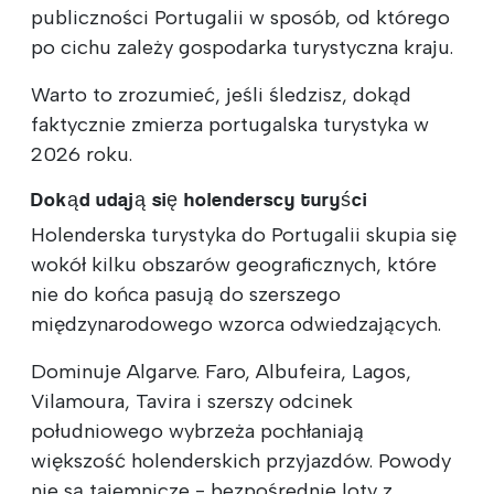
publiczności Portugalii w sposób, od którego
po cichu zależy gospodarka turystyczna kraju.
Warto to zrozumieć, jeśli śledzisz, dokąd
faktycznie zmierza portugalska turystyka w
2026 roku.
Dokąd udają się holenderscy turyści
Holenderska turystyka do Portugalii skupia się
wokół kilku obszarów geograficznych, które
nie do końca pasują do szerszego
międzynarodowego wzorca odwiedzających.
Dominuje Algarve. Faro, Albufeira, Lagos,
Vilamoura, Tavira i szerszy odcinek
południowego wybrzeża pochłaniają
większość holenderskich przyjazdów. Powody
nie są tajemnicze - bezpośrednie loty z