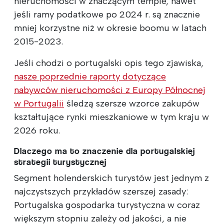
nieruchomości w znaczącym tempie, nawet
jeśli ramy podatkowe po 2024 r. są znacznie
mniej korzystne niż w okresie boomu w latach
2015-2023.
Jeśli chodzi o portugalski opis tego zjawiska,
nasze poprzednie raporty dotyczące
nabywców nieruchomości z Europy Północnej
w Portugalii
śledzą szersze wzorce zakupów
kształtujące rynki mieszkaniowe w tym kraju w
2026 roku.
Dlaczego ma to znaczenie dla portugalskiej
strategii turystycznej
Segment holenderskich turystów jest jednym z
najczystszych przykładów szerszej zasady:
Portugalska gospodarka turystyczna w coraz
większym stopniu zależy od jakości, a nie