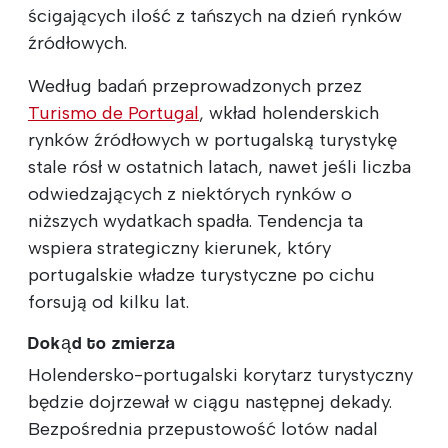
ścigających ilość z tańszych na dzień rynków
źródłowych.
Według badań przeprowadzonych przez
Turismo de Portugal
, wkład holenderskich
rynków źródłowych w portugalską turystykę
stale rósł w ostatnich latach, nawet jeśli liczba
odwiedzających z niektórych rynków o
niższych wydatkach spadła. Tendencja ta
wspiera strategiczny kierunek, który
portugalskie władze turystyczne po cichu
forsują od kilku lat.
Dokąd to zmierza
Holendersko-portugalski korytarz turystyczny
będzie dojrzewał w ciągu następnej dekady.
Bezpośrednia przepustowość lotów nadal