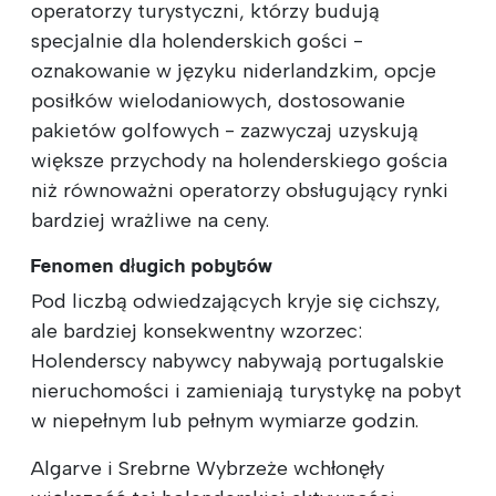
operatorzy turystyczni, którzy budują
specjalnie dla holenderskich gości -
oznakowanie w języku niderlandzkim, opcje
posiłków wielodaniowych, dostosowanie
pakietów golfowych - zazwyczaj uzyskują
większe przychody na holenderskiego gościa
niż równoważni operatorzy obsługujący rynki
bardziej wrażliwe na ceny.
Fenomen długich pobytów
Pod liczbą odwiedzających kryje się cichszy,
ale bardziej konsekwentny wzorzec:
Holenderscy nabywcy nabywają portugalskie
nieruchomości i zamieniają turystykę na pobyt
w niepełnym lub pełnym wymiarze godzin.
Algarve i Srebrne Wybrzeże wchłonęły