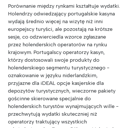
Porównanie między rynkami kształtuje wydatki.
Holendrzy odwiedzający portugalskie kasyna
wydają średnio więcej na wizytę niż inni
europejscy turyści, ale pozostają na krótsze
sesje, co odzwierciedla wzorce zgłaszane
przez holenderskich operatorów na rynku
krajowym. Portugalscy operatorzy kasyn,
którzy dostosowali swoje produkty do
holenderskiego segmentu turystycznego -
oznakowanie w języku niderlandzkim,
przyjazne dla iDEAL opcje kasjerskie dla
depozytów turystycznych, wieczorne pakiety
gościnne skierowane specjalnie do
holenderskich turystów wynajmujących wille -
przechwytują wydatki skuteczniej niż
operatorzy traktujący wszystkich