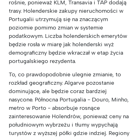
rośnie, ponieważ KLM, Transavia i TAP dodają
trasy. Holenderskie zakupy nieruchomości w
Portugalii utrzymują się na znaczącym
poziomie pomimo zmian w systemie
podatkowym. Liczba holenderskich emerytów
będzie rosła w miarę jak holenderski wyż
demograficzny będzie wkraczał w etap życia
portugalskiego rezydenta.
To, co prawdopodobnie ulegnie zmianie, to
rozkład geograficzny. Algarve pozostanie
dominujące, ale będzie coraz bardziej
nasycone. Północna Portugalia - Douro, Minho,
metro w Porto - absorbuje rosnące
zainteresowanie Holendrów, ponieważ ceny na
południowym wybrzeżu i tłumy wypychają
turystów z wyższej półki gdzie indziej. Regiony