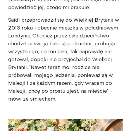
powiedzieć jej, czego mi brakuje".
Saidi przeprowadził się do Wielkiej Brytanii w
2013 roku i obecnie mieszka w południowym
Londynie. Chociaż przez całe dzieciństwo
chodził za swoją babcią po kuchni, próbując
wszystkiego, co mu dała, tak naprawdę nie
gotował, dopóki nie przyjechał do Wielkiej
Brytanii. "Nawet teraz moi rodzice nie
próbowali mojego jedzenia, ponieważ są w
Malezji i za każdym razem, gdy wracam do
Malezji, chcę po prostu zjeść na mieście" -
mówi ze śmiechem.