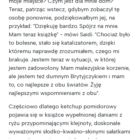
moje miejsce? Czym jest dla mnie dom?
Teraz, patrząc wstecz, gdybym zobaczył tę
osobę ponownie, podziękowałbym jej, na
przykład: "Dziękuję bardzo. Spójrz na mnie.
Mam teraz książkę" - mówi Saidi. "Chociaż było
to bolesne, stało się katalizatorem, dzięki
któremu naprawdę zrozumiałem, czego mi
brakuje. Jestem teraz w sytuacji, w której
jestem zadowolony. Mam malezyjskie korzenie,
ale jestem też dumnym Brytyjczykiem i mam
to, co najlepsze z obu światów. Żyję
najlepszymi wspomnieniami z obu".
Częściowo dlatego ketchup pomidorowy
pojawia się w książce wypełnionej daniami z
ryżu przypominającymi klejnoty, doskonale
wyważonymi słodko-kwaśno-słonymi sałatkami