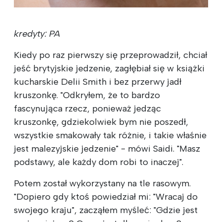
kredyty: PA
Kiedy po raz pierwszy się przeprowadził, chciał
jeść brytyjskie jedzenie, zagłębiał się w książki
kucharskie Delii Smith i bez przerwy jadł
kruszonkę. "Odkryłem, że to bardzo
fascynująca rzecz, ponieważ jedząc
kruszonkę, gdziekolwiek bym nie poszedł,
wszystkie smakowały tak różnie, i takie właśnie
jest malezyjskie jedzenie" - mówi Saidi. "Masz
podstawy, ale każdy dom robi to inaczej".
Potem został wykorzystany na tle rasowym.
"Dopiero gdy ktoś powiedział mi: "Wracaj do
swojego kraju", zacząłem myśleć: "Gdzie jest