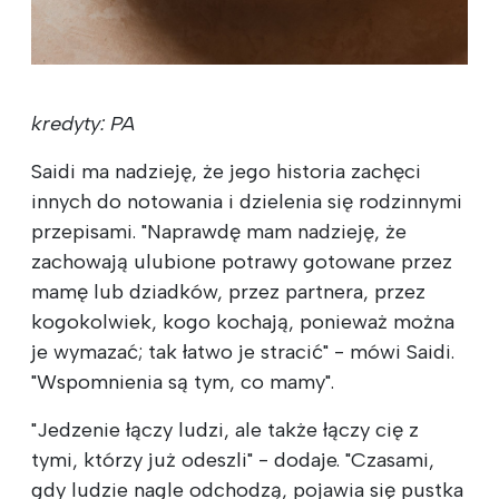
kredyty: PA
Saidi ma nadzieję, że jego historia zachęci
innych do notowania i dzielenia się rodzinnymi
przepisami. "Naprawdę mam nadzieję, że
zachowają ulubione potrawy gotowane przez
mamę lub dziadków, przez partnera, przez
kogokolwiek, kogo kochają, ponieważ można
je wymazać; tak łatwo je stracić" - mówi Saidi.
"Wspomnienia są tym, co mamy".
"Jedzenie łączy ludzi, ale także łączy cię z
tymi, którzy już odeszli" - dodaje. "Czasami,
gdy ludzie nagle odchodzą, pojawia się pustka