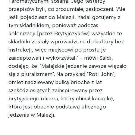
i aromatycznymi sosami. Jego testerzy
przepisów byli, co zrozumiałe, zaskoczeni. "Ale
jeśli pojedziesz do Malezji, nadal gotujemy z
tym składnikiem, ponieważ podczas
kolonizacji [przez Brytyjczyków] wszystkie te
składniki zostały wprowadzone do kultury bez
instrukcji, więc miejscowi po prostu je
zaadaptowali i wykorzystali" - mówi Saidi,
dodając, że: "Malajskie jedzenie zawsze wiązało
się z pluralizmem". Na przykład "Roti John",
omlet nadziewany bułką brioche z lat
sześćdziesiątych zainspirowany przez
brytyjskiego oficera, który chciał kanapkę,
która jest obecnie podstawą ulicznego
jedzenia w Malezji.