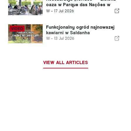
oaza w Parque das Nações w
Lizbonie
W -
17 Jul 2026
Funkcjonalny ogród najnowszej
kawiarni w Saldanha
W -
13 Jul 2026
VIEW ALL ARTICLES