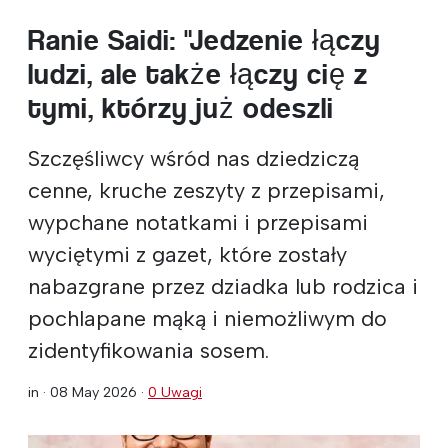
Ranie Saidi: "Jedzenie łączy
ludzi, ale także łączy cię z
tymi, którzy już odeszli
Szczęśliwcy wśród nas dziedziczą
cenne, kruche zeszyty z przepisami,
wypchane notatkami i przepisami
wyciętymi z gazet, które zostały
nabazgrane przez dziadka lub rodzica i
pochlapane mąką i niemożliwym do
zidentyfikowania sosem.
in ·
08 May 2026
·
0 Uwagi