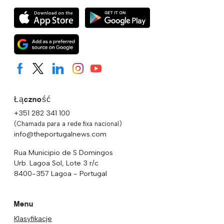
Łączność
+351 282 341 100
(Chamada para a rede fixa nacional)
info@theportugalnews.com
Rua Municipio de S Domingos
Urb. Lagoa Sol, Lote 3 r/c
8400-357 Lagoa - Portugal
Menu
Klasyfikacje