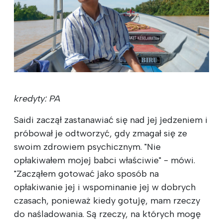
kredyty: PA
Saidi zaczął zastanawiać się nad jej jedzeniem i
próbował je odtworzyć, gdy zmagał się ze
swoim zdrowiem psychicznym. "Nie
opłakiwałem mojej babci właściwie" - mówi.
"Zacząłem gotować jako sposób na
opłakiwanie jej i wspominanie jej w dobrych
czasach, ponieważ kiedy gotuję, mam rzeczy
do naśladowania. Są rzeczy, na których mogę