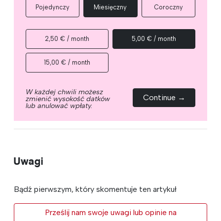
Pojedynczy
Miesięczny
Coroczny
2,50 € / month
5,00 € / month
15,00 € / month
W każdej chwili możesz
Continue →
zmienić wysokość datków
lub anulować wpłaty.
Uwagi
Bądź pierwszym, który skomentuje ten artykuł
Prześlij nam swoje uwagi lub opinie na