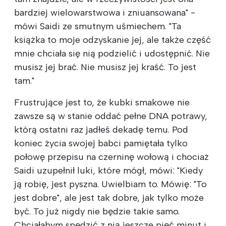
bardziej wielowarstwowa i zniuansowana" -
mówi Saidi ze smutnym uśmiechem. "Ta
książka to moje odzyskanie jej, ale także część
mnie chciała się nią podzielić i udostępnić. Nie
musisz jej brać. Nie musisz jej kraść. To jest
tam."
Frustrujące jest to, że kubki smakowe nie
zawsze są w stanie oddać pełne DNA potrawy,
którą ostatni raz jadłeś dekadę temu. Pod
koniec życia swojej babci pamiętała tylko
połowę przepisu na czerninę wołową i chociaż
Saidi uzupełnił luki, które mógł, mówi: "Kiedy
ją robię, jest pyszna. Uwielbiam to. Mówię: "To
jest dobre", ale jest tak dobre, jak tylko może
być. To już nigdy nie będzie takie samo.
Chciałabym spędzić z nią jeszcze pięć minut i