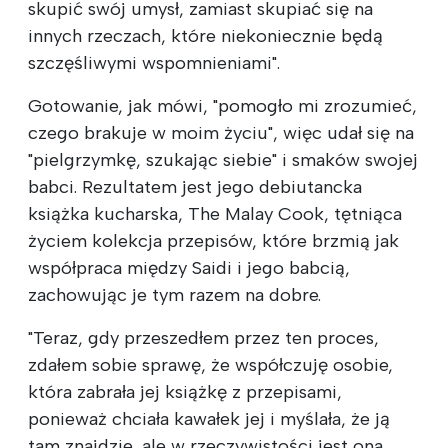
skupić swój umysł, zamiast skupiać się na
innych rzeczach, które niekoniecznie będą
szczęśliwymi wspomnieniami".
Gotowanie, jak mówi, "pomogło mi zrozumieć,
czego brakuje w moim życiu", więc udał się na
"pielgrzymkę, szukając siebie" i smaków swojej
babci. Rezultatem jest jego debiutancka
książka kucharska, The Malay Cook, tętniąca
życiem kolekcja przepisów, które brzmią jak
współpraca między Saidi i jego babcią,
zachowując je tym razem na dobre.
"Teraz, gdy przeszedłem przez ten proces,
zdałem sobie sprawę, że współczuję osobie,
która zabrała jej książkę z przepisami,
ponieważ chciała kawałek jej i myślała, że ją
tam znajdzie, ale w rzeczywistości jest ona