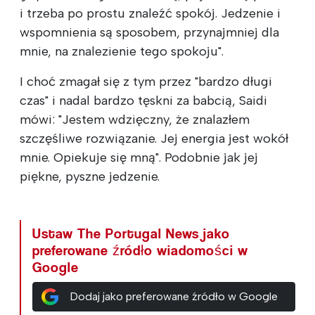
i trzeba po prostu znaleźć spokój. Jedzenie i
wspomnienia są sposobem, przynajmniej dla
mnie, na znalezienie tego spokoju".
I choć zmagał się z tym przez "bardzo długi
czas" i nadal bardzo tęskni za babcią, Saidi
mówi: "Jestem wdzięczny, że znalazłem
szczęśliwe rozwiązanie. Jej energia jest wokół
mnie. Opiekuje się mną". Podobnie jak jej
piękne, pyszne jedzenie.
Ustaw The Portugal News jako
preferowane źródło wiadomości w
Google
Dodaj jako preferowane źródło w Google