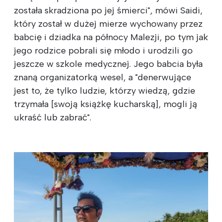
została skradziona po jej śmierci", mówi Saidi,
który został w dużej mierze wychowany przez
babcię i dziadka na północy Malezji, po tym jak
jego rodzice pobrali się młodo i urodzili go
jeszcze w szkole medycznej. Jego babcia była
znaną organizatorką wesel, a "denerwujące
jest to, że tylko ludzie, którzy wiedzą, gdzie
trzymała [swoją książkę kucharską], mogli ją
ukraść lub zabrać".