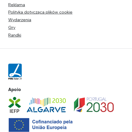
Reklama
Polityka dotycząca plików cookie
Wydarzenia
Gry
Randki
Apoio