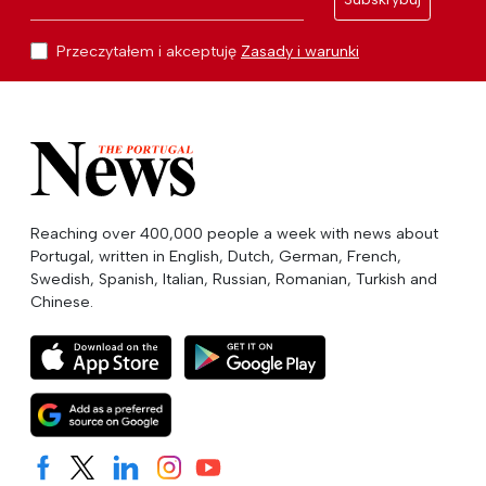
Przeczytałem i akceptuję
Zasady i warunki
Reaching over 400,000 people a week with news about
Portugal, written in English, Dutch, German, French,
Swedish, Spanish, Italian, Russian, Romanian, Turkish and
Chinese.