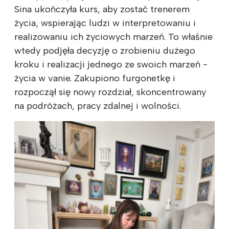
Sina ukończyła kurs, aby zostać trenerem
życia, wspierając ludzi w interpretowaniu i
realizowaniu ich życiowych marzeń. To właśnie
wtedy podjęła decyzję o zrobieniu dużego
kroku i realizacji jednego ze swoich marzeń -
życia w vanie. Zakupiono furgonetkę i
rozpoczął się nowy rozdział, skoncentrowany
na podróżach, pracy zdalnej i wolności.