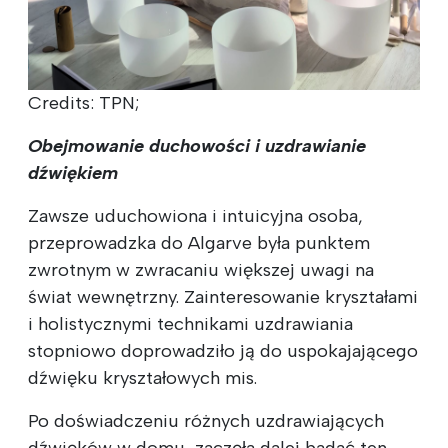
Credits: TPN;
Obejmowanie duchowości i uzdrawianie
dźwiękiem
Zawsze uduchowiona i intuicyjna osoba,
przeprowadzka do Algarve była punktem
zwrotnym w zwracaniu większej uwagi na
świat wewnętrzny. Zainteresowanie kryształami
i holistycznymi technikami uzdrawiania
stopniowo doprowadziło ją do uspokajającego
dźwięku kryształowych mis.
Po doświadczeniu różnych uzdrawiających