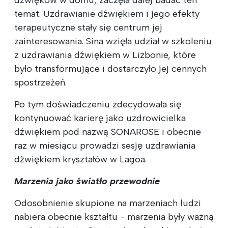
dźwięków w domu, zaczęła dalej badać ten
temat. Uzdrawianie dźwiękiem i jego efekty
terapeutyczne stały się centrum jej
zainteresowania. Sina wzięła udział w szkoleniu
z uzdrawiania dźwiękiem w Lizbonie, które
było transformujące i dostarczyło jej cennych
spostrzeżeń.
Po tym doświadczeniu zdecydowała się
kontynuować karierę jako uzdrowicielka
dźwiękiem pod nazwą SONAROSE i obecnie
raz w miesiącu prowadzi sesję uzdrawiania
dźwiękiem kryształów w Lagoa.
Marzenia jako światło przewodnie
Odosobnienie skupione na marzeniach ludzi
nabiera obecnie kształtu - marzenia były ważną