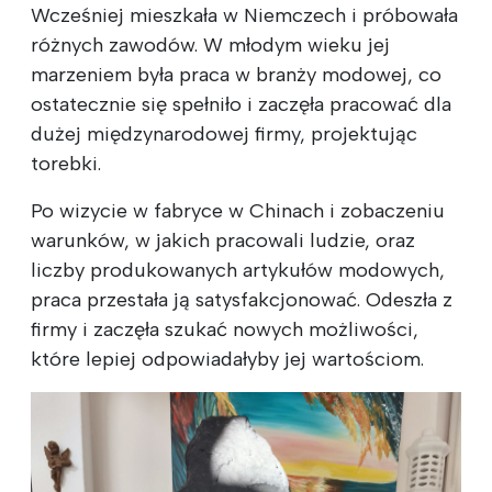
Wcześniej mieszkała w Niemczech i próbowała
różnych zawodów. W młodym wieku jej
marzeniem była praca w branży modowej, co
ostatecznie się spełniło i zaczęła pracować dla
dużej międzynarodowej firmy, projektując
torebki.
Po wizycie w fabryce w Chinach i zobaczeniu
warunków, w jakich pracowali ludzie, oraz
liczby produkowanych artykułów modowych,
praca przestała ją satysfakcjonować. Odeszła z
firmy i zaczęła szukać nowych możliwości,
które lepiej odpowiadałyby jej wartościom.