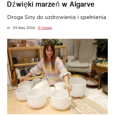
Dźwięki marzeń w Algarve
Droga Siny do uzdrowienia i spełnienia
in ·
09 May 2026
·
0 Uwagi