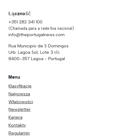
Łączność
+351 282 341 100
(Chamada para a rede fixa nacional)
info@theportugalnews.com
Rua Municipio de S Domingos
Urb. Lagoa Sol, Lote 3 r/c
8400-357 Lagoa - Portugal
Menu
Klasyfikacje
Najnowsza
Właściwości
Newsletter
Kariera
Kontakty
Regulamin