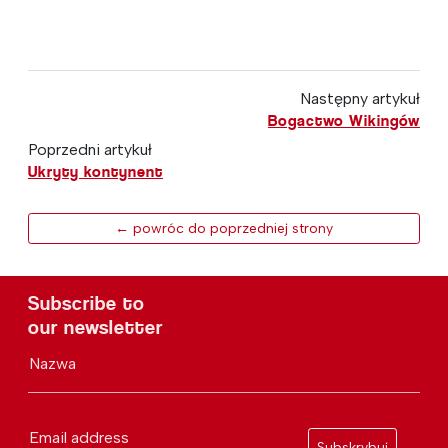
Następny artykuł
Bogactwo Wikingów
Poprzedni artykuł
Ukryty kontynent
← powróc do poprzedniej strony
Subscribe to
our newsletter
Nazwa
Email address
Subskrybuj