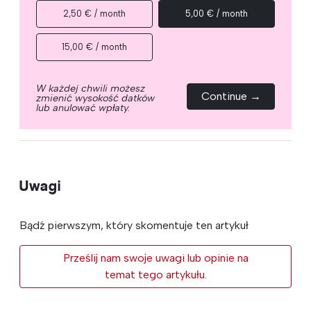
2,50 € / month
5,00 € / month
15,00 € / month
W każdej chwili możesz
Continue →
zmienić wysokość datków
lub anulować wpłaty.
Uwagi
Bądź pierwszym, który skomentuje ten artykuł
Prześlij nam swoje uwagi lub opinie na
temat tego artykułu.