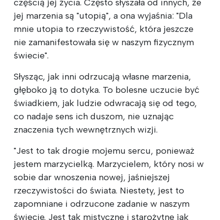
częścią jej życia. Często słyszała od innych, że
jej marzenia są "utopią", a ona wyjaśnia: "Dla
mnie utopia to rzeczywistość, która jeszcze
nie zamanifestowała się w naszym fizycznym
świecie".
Słysząc, jak inni odrzucają własne marzenia,
głęboko ją to dotyka. To bolesne uczucie być
świadkiem, jak ludzie odwracają się od tego,
co nadaje sens ich duszom, nie uznając
znaczenia tych wewnętrznych wizji.
"Jest to tak drogie mojemu sercu, ponieważ
jestem marzycielką. Marzycielem, który nosi w
sobie dar wnoszenia nowej, jaśniejszej
rzeczywistości do świata. Niestety, jest to
zapomniane i odrzucone zadanie w naszym
świecie. Jest tak mistyczne i starożytne jak