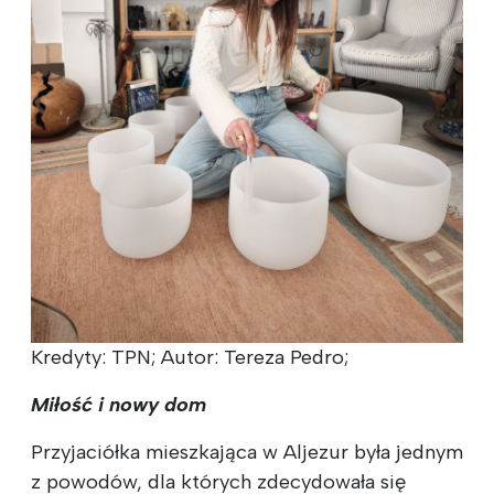
Kredyty: TPN; Autor: Tereza Pedro;
Miłość i nowy dom
Przyjaciółka mieszkająca w Aljezur była jednym
z powodów, dla których zdecydowała się