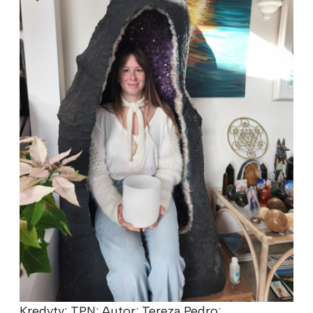
Kredyty: TPN; Autor: Tereza Pedro;