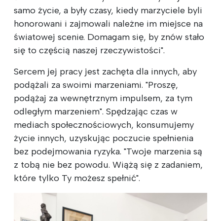
samo życie, a były czasy, kiedy marzyciele byli
honorowani i zajmowali należne im miejsce na
światowej scenie. Domagam się, by znów stało
się to częścią naszej rzeczywistości".
Sercem jej pracy jest zachęta dla innych, aby
podążali za swoimi marzeniami. "Proszę,
podążaj za wewnętrznym impulsem, za tym
odległym marzeniem". Spędzając czas w
mediach społecznościowych, konsumujemy
życie innych, uzyskując poczucie spełnienia
bez podejmowania ryzyka. "Twoje marzenia są
z tobą nie bez powodu. Wiążą się z zadaniem,
które tylko Ty możesz spełnić".