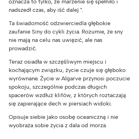
oznacza to tylko, że marzenie się spełniło i
nadszedł czas, aby iść dalej ".
Ta świadomość odzwierciedla głębokie
zaufanie Siny do cykli życia. Rozumie, że sny
nie mają na celu nas uwięzić, ale nas
prowadzić.
Teraz osiadła w szczęśliwym miejscu i
kochającym związku, życie czuje się głęboko
wyrównane. Życie w Algarve przynosi poczucie
spokoju, szczególnie podczas długich
spacerów wzdłuż klifów, z których roztaczają
się zapierające dech w piersiach widoki.
Opisuje siebie jako osobę oceaniczną i nie
wyobraża sobie życia z dala od morza.