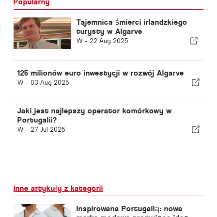
Popularny
Tajemnica śmierci irlandzkiego
turysty w Algarve
W -
22 Aug 2025
125 milionów euro inwestycji w rozwój Algarve
W -
03 Aug 2025
Jaki jest najlepszy operator komórkowy w
Portugalii?
W -
27 Jul 2025
Inne artykuły z kategorii
Inspirowana Portugalią: nowa