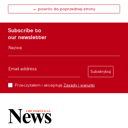
← powróc do poprzedniej strony
Subscribe to
our newsletter
Nazwa
Email address
Subskrybuj
Przeczytałem i akceptuję
Zasady i warunki