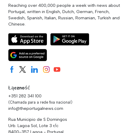
Reaching over 400,000 people a week with news about
Portugal, written in English, Dutch, German, French,
Swedish, Spanish, Italian, Russian, Romanian, Turkish and
Chinese.
Łączność
+351 282 341 100
(Chamada para a rede fixa nacional)
info@theportugalnews.com
Rua Municipio de S Domingos
Urb. Lagoa Sol, Lote 3 r/c
8400-357 Lagoa - Portugal