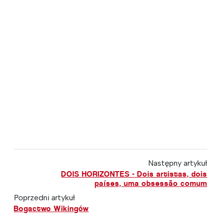
Następny artykuł
DOIS HORIZONTES - Dois artistas, dois
países, uma obsessão comum
Poprzedni artykuł
Bogactwo Wikingów