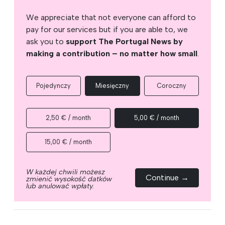
We appreciate that not everyone can afford to
pay for our services but if you are able to, we
ask you to
support The Portugal News by
making a contribution – no matter how small
.
Pojedynczy
Miesięczny
Coroczny
2,50 € / month
5,00 € / month
15,00 € / month
W każdej chwili możesz
Continue →
zmienić wysokość datków
lub anulować wpłaty.