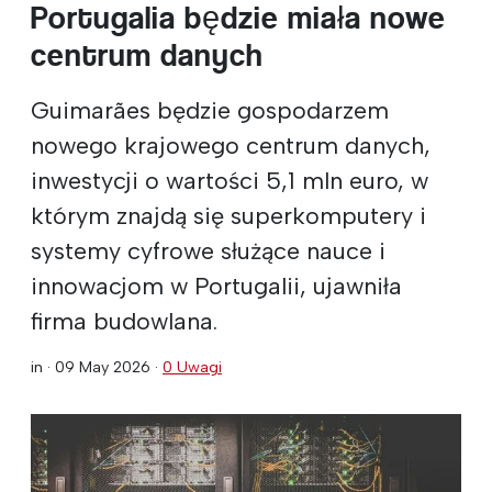
Portugalia będzie miała nowe
centrum danych
Guimarães będzie gospodarzem
nowego krajowego centrum danych,
inwestycji o wartości 5,1 mln euro, w
którym znajdą się superkomputery i
systemy cyfrowe służące nauce i
innowacjom w Portugalii, ujawniła
firma budowlana.
in ·
09 May 2026
·
0 Uwagi