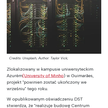
Credits: Unsplash;
Author: Taylor Vick;
Zlokalizowany w kampusie uniwersyteckim
Azurém
(University of Minho
) w Guimarães,
projekt "powinien zostać ukończony we
wrześniu" tego roku.
W opublikowanym oświadczeniu DST
stwierdza, że "realizuje budowę Centrum