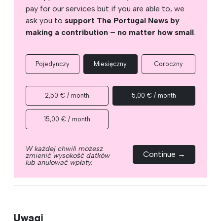
pay for our services but if you are able to, we
ask you to
support The Portugal News by
making a contribution – no matter how small
.
Pojedynczy
Miesięczny
Coroczny
2,50 € / month
5,00 € / month
15,00 € / month
W każdej chwili możesz
Continue →
zmienić wysokość datków
lub anulować wpłaty.
Uwagi