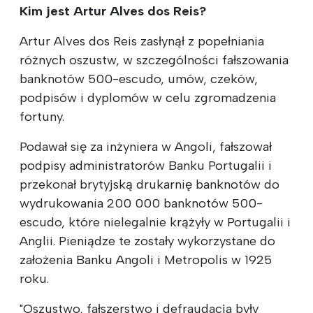
Kim jest Artur Alves dos Reis?
Artur Alves dos Reis zasłynął z popełniania
różnych oszustw, w szczególności fałszowania
banknotów 500-escudo, umów, czeków,
podpisów i dyplomów w celu zgromadzenia
fortuny.
Podawał się za inżyniera w Angoli, fałszował
podpisy administratorów Banku Portugalii i
przekonał brytyjską drukarnię banknotów do
wydrukowania 200 000 banknotów 500-
escudo, które nielegalnie krążyły w Portugalii i
Anglii. Pieniądze te zostały wykorzystane do
założenia Banku Angoli i Metropolis w 1925
roku.
"Oszustwo, fałszerstwo i defraudacja były