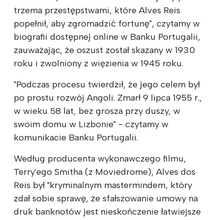
trzema przestępstwami, które Alves Reis
popełnił, aby zgromadzić fortunę", czytamy w
biografii dostępnej online w Banku Portugalii,
zauważając, że oszust został skazany w 1930
roku i zwolniony z więzienia w 1945 roku.
"Podczas procesu twierdził, że jego celem był
po prostu rozwój Angoli. Zmarł 9 lipca 1955 r.,
w wieku 58 lat, bez grosza przy duszy, w
swoim domu w Lizbonie" - czytamy w
komunikacie Banku Portugalii.
Według producenta wykonawczego filmu,
Terry'ego Smitha (z Moviedrome), Alves dos
Reis był "kryminalnym mastermindem, który
zdał sobie sprawę, że sfałszowanie umowy na
druk banknotów jest nieskończenie łatwiejsze