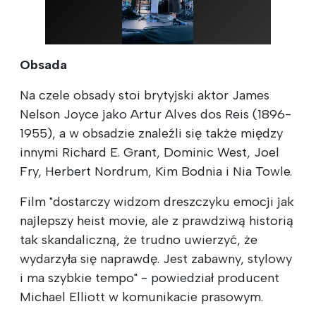
Obsada
Na czele obsady stoi brytyjski aktor James
Nelson Joyce jako Artur Alves dos Reis (1896-
1955), a w obsadzie znaleźli się także między
innymi Richard E. Grant, Dominic West, Joel
Fry, Herbert Nordrum, Kim Bodnia i Nia Towle.
Film "dostarczy widzom dreszczyku emocji jak
najlepszy heist movie, ale z prawdziwą historią
tak skandaliczną, że trudno uwierzyć, że
wydarzyła się naprawdę. Jest zabawny, stylowy
i ma szybkie tempo" - powiedział producent
Michael Elliott w komunikacie prasowym.