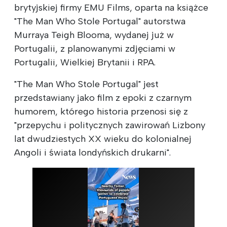
brytyjskiej firmy EMU Films, oparta na książce
"The Man Who Stole Portugal" autorstwa
Murraya Teigh Blooma, wydanej już w
Portugalii, z planowanymi zdjęciami w
Portugalii, Wielkiej Brytanii i RPA.
"The Man Who Stole Portugal" jest
przedstawiany jako film z epoki z czarnym
humorem, którego historia przenosi się z
"przepychu i politycznych zawirowań Lizbony
lat dwudziestych XX wieku do kolonialnej
Angoli i świata londyńskich drukarni".