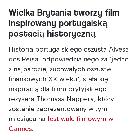
Wielka Brytania tworzy film
inspirowany portugalską
postacią historyczną
Historia portugalskiego oszusta Alvesa
dos Reisa, odpowiedzialnego za "jedno
z najbardziej zuchwałych oszustw
finansowych XX wieku", stała się
inspiracją dla filmu brytyjskiego
reżysera Thomasa Nappera, który
zostanie zaprezentowany w tym
miesiącu na
festiwalu filmowym w
Cannes
.