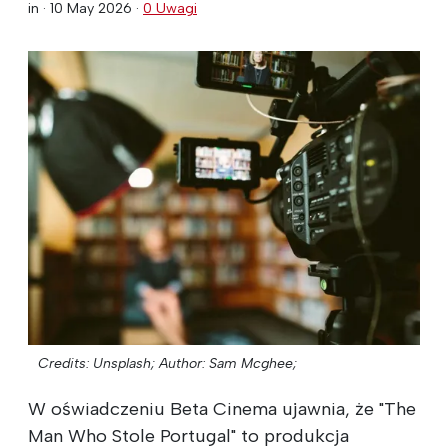
in ·
10 May 2026
·
0 Uwagi
Credits: Unsplash;
Author: Sam Mcghee;
W oświadczeniu Beta Cinema ujawnia, że "The
Man Who Stole Portugal" to produkcja