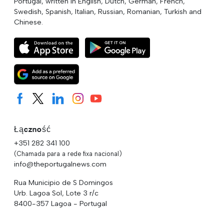
Portugal, written in English, Dutch, German, French,
Swedish, Spanish, Italian, Russian, Romanian, Turkish and
Chinese.
Łączność
+351 282 341 100
(Chamada para a rede fixa nacional)
info@theportugalnews.com
Rua Municipio de S Domingos
Urb. Lagoa Sol, Lote 3 r/c
8400-357 Lagoa - Portugal