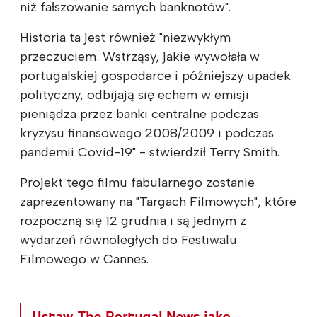
niż fałszowanie samych banknotów".
Historia ta jest również "niezwykłym
przeczuciem: Wstrząsy, jakie wywołała w
portugalskiej gospodarce i późniejszy upadek
polityczny, odbijają się echem w emisji
pieniądza przez banki centralne podczas
kryzysu finansowego 2008/2009 i podczas
pandemii Covid-19" - stwierdził Terry Smith.
Projekt tego filmu fabularnego zostanie
zaprezentowany na "Targach Filmowych", które
rozpoczną się 12 grudnia i są jednym z
wydarzeń równoległych do Festiwalu
Filmowego w Cannes.
Ustaw The Portugal News jako