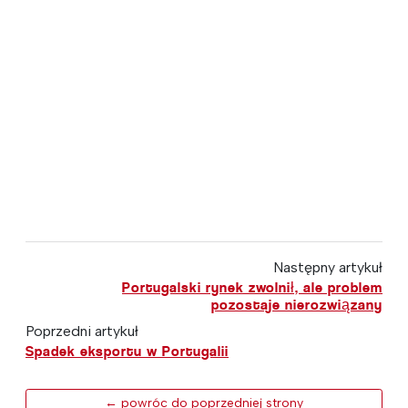
Następny artykuł
Portugalski rynek zwolnił, ale problem
pozostaje nierozwiązany
Poprzedni artykuł
Spadek eksportu w Portugalii
← powróc do poprzedniej strony