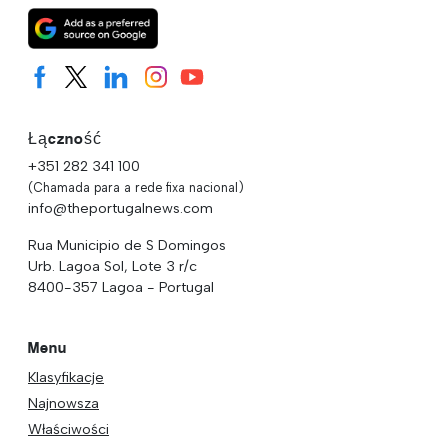
Łączność
+351 282 341 100
(Chamada para a rede fixa nacional)
info@theportugalnews.com
Rua Municipio de S Domingos
Urb. Lagoa Sol, Lote 3 r/c
8400-357 Lagoa - Portugal
Menu
Klasyfikacje
Najnowsza
Właściwości