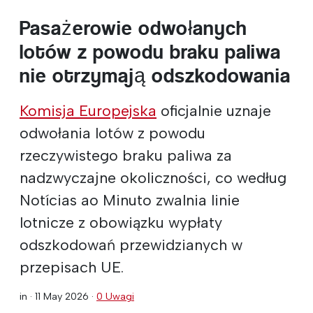
Pasażerowie odwołanych
lotów z powodu braku paliwa
nie otrzymają odszkodowania
Komisja Europejska
oficjalnie uznaje
odwołania lotów z powodu
rzeczywistego braku paliwa za
nadzwyczajne okoliczności, co według
Notícias ao Minuto zwalnia linie
lotnicze z obowiązku wypłaty
odszkodowań przewidzianych w
przepisach UE.
in ·
11 May 2026
·
0 Uwagi