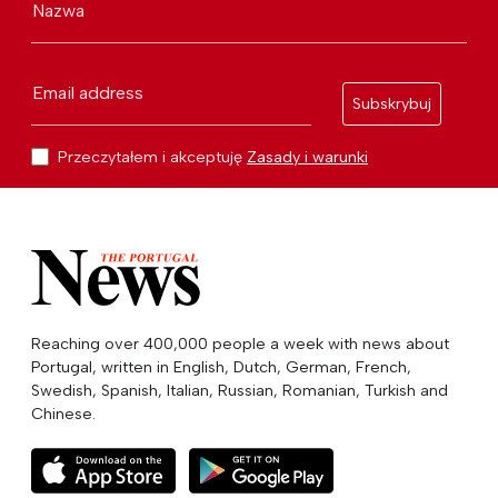
Nazwa
Email address
Subskrybuj
Przeczytałem i akceptuję
Zasady i warunki
Reaching over 400,000 people a week with news about
Portugal, written in English, Dutch, German, French,
Swedish, Spanish, Italian, Russian, Romanian, Turkish and
Chinese.