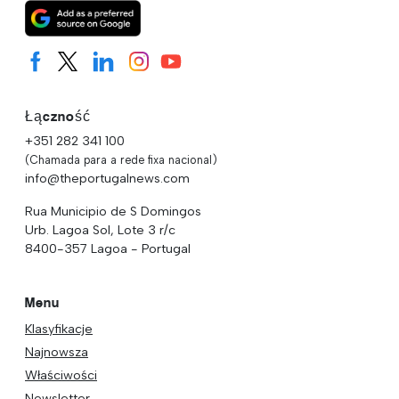
Łączność
+351 282 341 100
(Chamada para a rede fixa nacional)
info@theportugalnews.com
Rua Municipio de S Domingos
Urb. Lagoa Sol, Lote 3 r/c
8400-357 Lagoa - Portugal
Menu
Klasyfikacje
Najnowsza
Właściwości
Newsletter