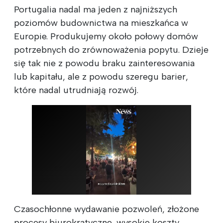
Portugalia nadal ma jeden z najniższych
poziomów budownictwa na mieszkańca w
Europie. Produkujemy około połowy domów
potrzebnych do zrównoważenia popytu. Dzieje
się tak nie z powodu braku zainteresowania
lub kapitału, ale z powodu szeregu barier,
które nadal utrudniają rozwój.
Czasochłonne wydawanie pozwoleń, złożone
procesy biurokratyczne, wysokie koszty