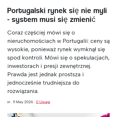
Portugalski rynek się nie myli
- system musi się zmienić
Coraz częściej mówi się o
nieruchomościach w Portugalii: ceny są
wysokie, ponieważ rynek wymknął się
spod kontroli. Mówi się o spekulacjach,
inwestorach i presji zewnętrznej.
Prawda jest jednak prostsza i
jednocześnie trudniejsza do
rozwiązania.
in ·
11 May 2026
·
0 Uwagi