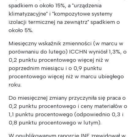
spadkiem o około 15%, a "urządzenia
klimatyzacyjne" i "kompozytowe systemy
izolacji termicznej na zewnątrz" spadkiem o
około 5%.
Miesięczny wskaźnik zmienności (w marcu w
porównaniu do lutego) ICCHN wyniósł 1,3%, o
0,2 punktu procentowego więcej niż w
poprzednim miesiącu i o 0,9 punktu
procentowego więcej niż w marcu ubiegłego
roku.
Do miesięcznej zmiany przyczyniła się praca o
0,2 punktu procentowego i ceny materiałów o
1,1 punktu procentowego (odpowiednio 0,3 i
0,8 punktu procentowego w lutym).
W opublikowanym raporcie INE zrewidował w