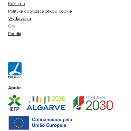
Reklama
Polityka dotycząca plików cookie
Wydarzenia
Gry
Randki
Apoio