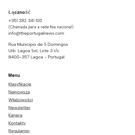
Łączność
+351 282 341 100
(Chamada para a rede fixa nacional)
info@theportugalnews.com
Rua Municipio de S Domingos
Urb. Lagoa Sol, Lote 3 r/c
8400-357 Lagoa - Portugal
Menu
Klasyfikacje
Najnowsza
Właściwości
Newsletter
Kariera
Kontakty
Regulamin