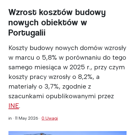
Wzrost kosztów budowy
nowych obiektów w
Portugalii
Koszty budowy nowych domów wzrosły
w marcu o 5,8% w porównaniu do tego
samego miesiąca w 2025 r., przy czym
koszty pracy wzrosły o 8,2%, a
materiały o 3,7%, zgodnie z
szacunkami opublikowanymi przez
INE
.
in ·
11 May 2026
·
0 Uwagi