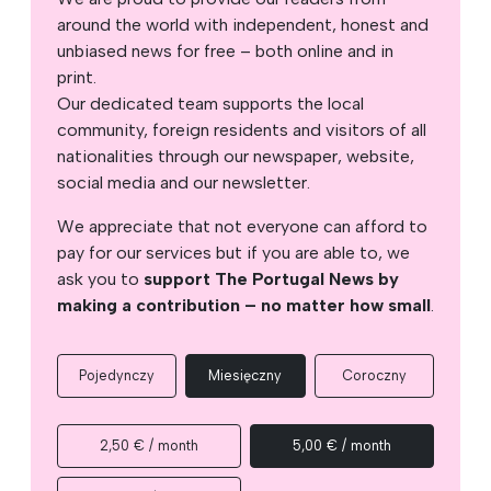
around the world with independent, honest and
unbiased news for free – both online and in
print.
Our dedicated team supports the local
community, foreign residents and visitors of all
nationalities through our newspaper, website,
social media and our newsletter.
We appreciate that not everyone can afford to
pay for our services but if you are able to, we
ask you to
support The Portugal News by
making a contribution – no matter how small
.
Pojedynczy
Miesięczny
Coroczny
2,50 € / month
5,00 € / month