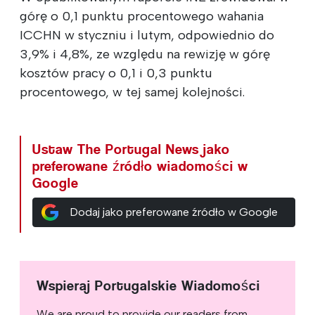
górę o 0,1 punktu procentowego wahania
ICCHN w styczniu i lutym, odpowiednio do
3,9% i 4,8%, ze względu na rewizję w górę
kosztów pracy o 0,1 i 0,3 punktu
procentowego, w tej samej kolejności.
Ustaw The Portugal News jako
preferowane źródło wiadomości w
Google
Dodaj jako preferowane źródło w Google
Wspieraj Portugalskie Wiadomości
We are proud to provide our readers from