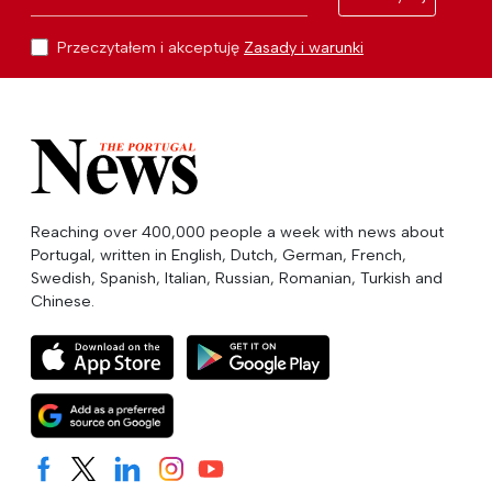
Przeczytałem i akceptuję
Zasady i warunki
Reaching over 400,000 people a week with news about
Portugal, written in English, Dutch, German, French,
Swedish, Spanish, Italian, Russian, Romanian, Turkish and
Chinese.