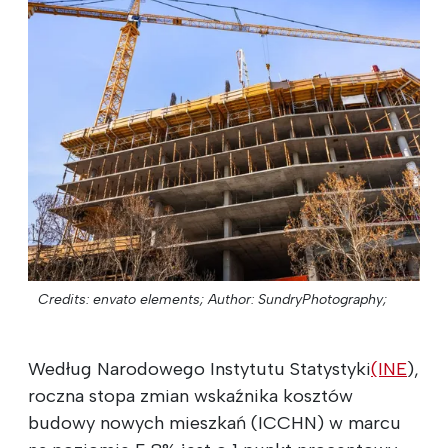
Credits: envato elements;
Author: SundryPhotography;
Według Narodowego Instytutu Statystyki
(INE
),
roczna stopa zmian wskaźnika kosztów
budowy nowych mieszkań (ICCHN) w marcu