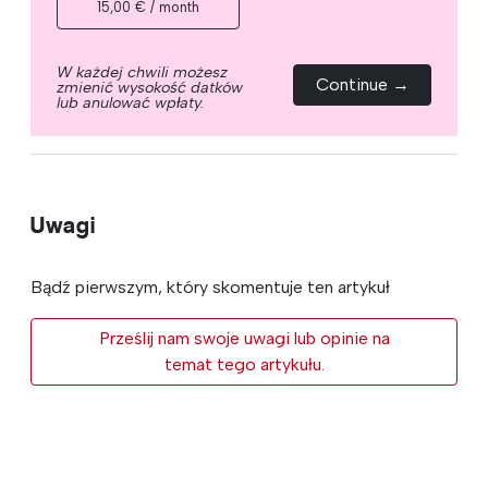
15,00 € / month
W każdej chwili możesz
Continue →
zmienić wysokość datków
lub anulować wpłaty.
Uwagi
Bądź pierwszym, który skomentuje ten artykuł
Prześlij nam swoje uwagi lub opinie na
temat tego artykułu.