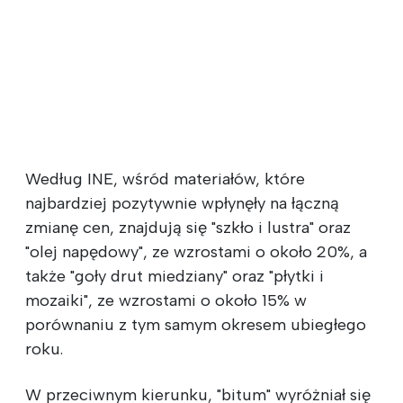
Według INE, wśród materiałów, które
najbardziej pozytywnie wpłynęły na łączną
zmianę cen, znajdują się "szkło i lustra" oraz
"olej napędowy", ze wzrostami o około 20%, a
także "goły drut miedziany" oraz "płytki i
mozaiki", ze wzrostami o około 15% w
porównaniu z tym samym okresem ubiegłego
roku.
W przeciwnym kierunku, "bitum" wyróżniał się