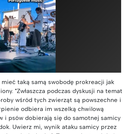
y mieć taką samą swobodę prokreacji jak
eniony. "Zwłaszcza podczas dyskusji na temat
Choroby wśród tych zwierząt są powszechne i
rpienie odbiera im wszelką chwilową
w i psów dobierają się do samotnej samicy
widok. Uwierz mi, wynik ataku samicy przez