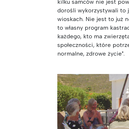
kilku samców nie jest po
dorośli wykorzystywali to
wioskach. Nie jest to już
to własny program kastracj
każdego, kto ma zwierzęt
społeczności, które potrz
normalne, zdrowe życie".