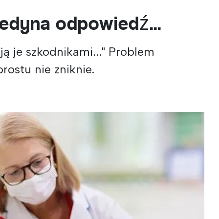
 jedyna odpowiedź...
ją je szkodnikami..." Problem
rostu nie zniknie.