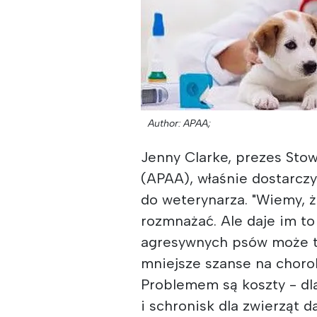
Author: APAA;
Jenny Clarke, prezes Sto
(APAA), właśnie dostarczy
do weterynarza. "Wiemy, 
rozmnażać. Ale daje im to
agresywnych psów może to
mniejsze szanse na choro
Problemem są koszty - dl
i schronisk dla zwierząt 