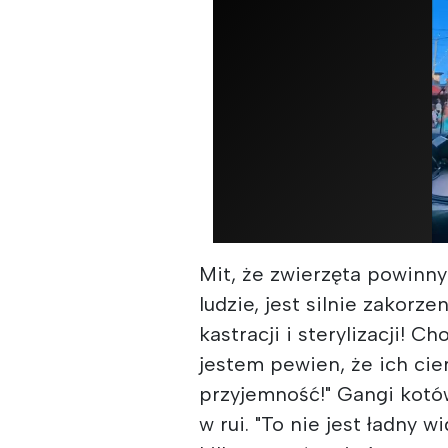
Mit, że zwierzęta powinn
ludzie, jest silnie zakorz
kastracji i sterylizacji! 
jestem pewien, że ich cie
przyjemność!" Gangi kotó
w rui. "To nie jest ładny 