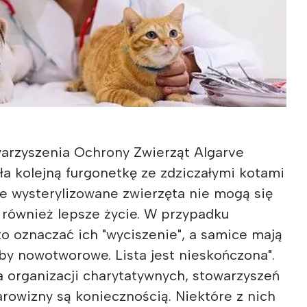
warzyszenia Ochrony Zwierząt Algarve
ła kolejną furgonetkę ze zdziczałymi kotami
że wysterylizowane zwierzęta nie mogą się
 również lepsze życie. W przypadku
 oznaczać ich "wyciszenie", a samice mają
by nowotworowe. Lista jest nieskończona".
a organizacji charytatywnych, stowarzyszeń
darowizny są koniecznością. Niektóre z nich