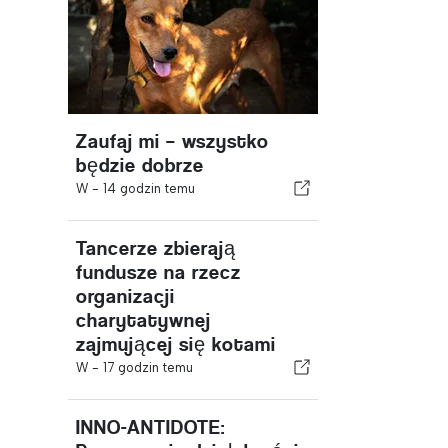
Zaufaj mi – wszystko
będzie dobrze
W -
14 godzin temu
Tancerze zbierają
fundusze na rzecz
organizacji
charytatywnej
zajmującej się kotami
W -
17 godzin temu
INNO-ANTIDOTE: