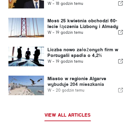
W -
18 godzin temu
Most 25 kwietnia obchodzi 60-
lecie łączenia Lizbony i Almady
W -
19 godzin temu
Liczba nowo założonych firm w
Portugalii spadła o 4,2%
W -
19 godzin temu
Miasto w regionie Algarve
wybuduje 204 mieszkania
W -
20 godzin temu
VIEW ALL ARTICLES