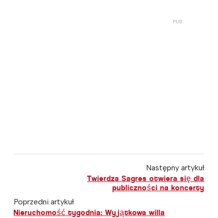
Następny artykuł
Twierdza Sagres otwiera się dla
publiczności na koncerty
Poprzedni artykuł
Nieruchomość tygodnia: Wyjątkowa willa