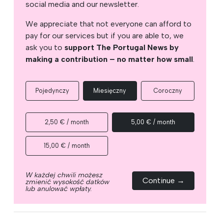
social media and our newsletter.
We appreciate that not everyone can afford to
pay for our services but if you are able to, we
ask you to
support The Portugal News by
making a contribution – no matter how small
.
Pojedynczy
Miesięczny
Coroczny
2,50 € / month
5,00 € / month
15,00 € / month
W każdej chwili możesz
Continue →
zmienić wysokość datków
lub anulować wpłaty.