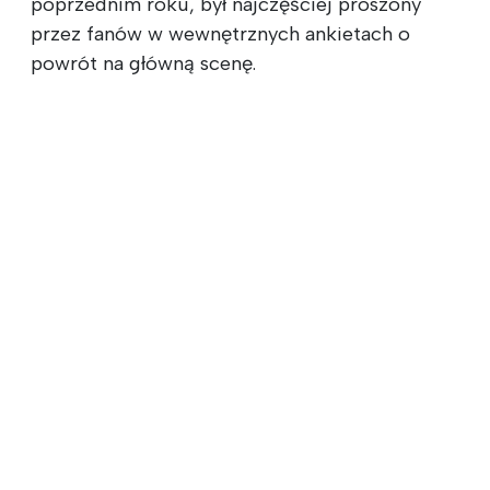
poprzednim roku, był najczęściej proszony
przez fanów w wewnętrznych ankietach o
powrót na główną scenę.