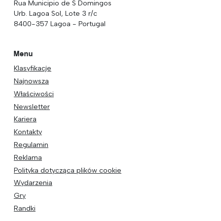
Rua Municipio de S Domingos
Urb. Lagoa Sol, Lote 3 r/c
8400-357 Lagoa - Portugal
Menu
Klasyfikacje
Najnowsza
Właściwości
Newsletter
Kariera
Kontakty
Regulamin
Reklama
Polityka dotycząca plików cookie
Wydarzenia
Gry
Randki