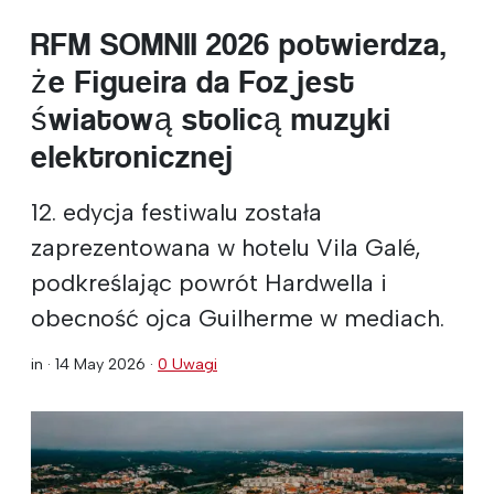
RFM SOMNII 2026 potwierdza,
że Figueira da Foz jest
światową stolicą muzyki
elektronicznej
12. edycja festiwalu została
zaprezentowana w hotelu Vila Galé,
podkreślając powrót Hardwella i
obecność ojca Guilherme w mediach.
in ·
14 May 2026
·
0 Uwagi