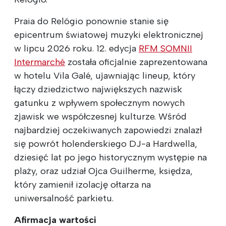
Praia do Relógio ponownie stanie się
epicentrum światowej muzyki elektronicznej
w lipcu 2026 roku. 12. edycja
RFM SOMNII
Intermarché
została oficjalnie zaprezentowana
w hotelu Vila Galé, ujawniając lineup, który
łączy dziedzictwo największych nazwisk
gatunku z wpływem społecznym nowych
zjawisk we współczesnej kulturze. Wśród
najbardziej oczekiwanych zapowiedzi znalazł
się powrót holenderskiego DJ-a Hardwella,
dziesięć lat po jego historycznym występie na
plaży, oraz udział Ojca Guilherme, księdza,
który zamienił izolację ołtarza na
uniwersalność parkietu.
Afirmacja wartości