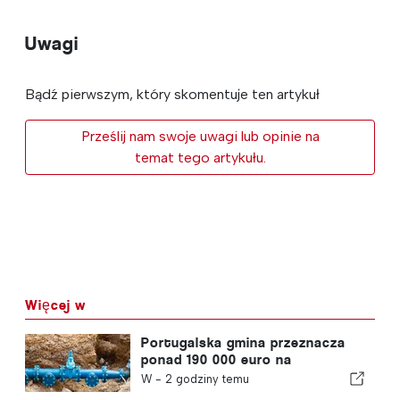
Uwagi
Bądź pierwszym, który skomentuje ten artykuł
Prześlij nam swoje uwagi lub opinie na
temat tego artykułu.
Więcej w
Portugalska gmina przeznacza
ponad 190 000 euro na
zaopatrzenie w wodę
W -
2 godziny temu