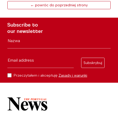
← powróc do poprzedniej strony
Subscribe to
our newsletter
Nazwa
Email address
Subskrybuj
Przeczytałem i akceptuję
Zasady i warunki