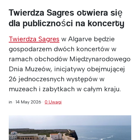
Twierdza Sagres otwiera się
dla publiczności na koncerty
Twierdza Sagres
w Algarve będzie
gospodarzem dwóch koncertów w
ramach obchodów Międzynarodowego
Dnia Muzeów, inicjatywy obejmującej
26 jednoczesnych występów w
muzeach i zabytkach w całym kraju.
in ·
14 May 2026
·
0 Uwagi