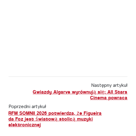
Następny artykuł
Gwiazdy Algarve wyrównują się: All Stars
Cinema powraca
Poprzedni artykuł
RFM SOMNII 2026 potwierdza, że Figueira
da Foz jest światową stolicą muzyki
elektronicznej