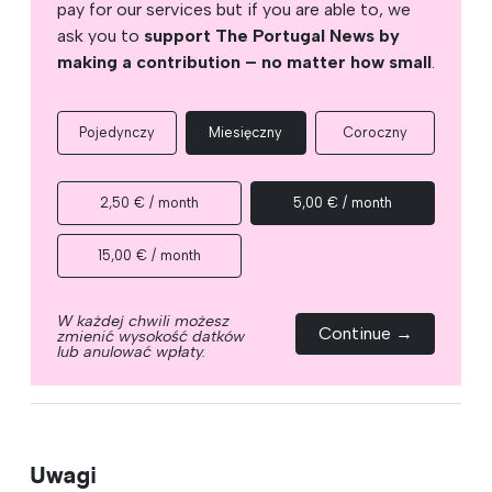
pay for our services but if you are able to, we
ask you to
support The Portugal News by
making a contribution – no matter how small
.
Pojedynczy
Miesięczny
Coroczny
2,50 € / month
5,00 € / month
15,00 € / month
W każdej chwili możesz
Continue →
zmienić wysokość datków
lub anulować wpłaty.
Uwagi