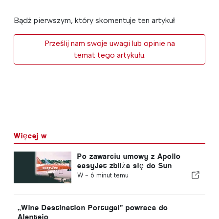
Bądź pierwszym, który skomentuje ten artykuł
Prześlij nam swoje uwagi lub opinie na
temat tego artykułu.
Więcej w
Po zawarciu umowy z Apollo
easyJet zbliża się do Sun
W -
6 minut temu
„Wine Destination Portugal” powraca do
Alentejo