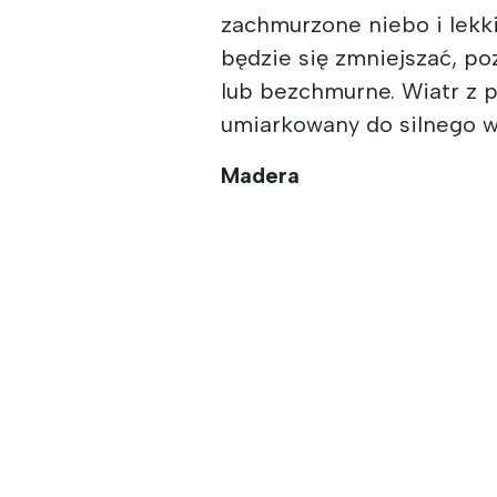
zachmurzone niebo i lekk
będzie się zmniejszać, p
lub bezchmurne. Wiatr z 
umiarkowany do silnego w
Madera