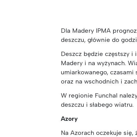
Dla Madery IPMA prognoz
deszczu, głównie do godz
Deszcz będzie częstszy i
Madery i na wyżynach. Wi
umiarkowanego, czasami s
oraz na wschodnich i zac
W regionie Funchal należ
deszczu i słabego wiatru.
Azory
Na Azorach oczekuje się, 