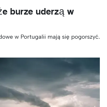
 że burze uderzą w
owe w Portugalii mają się pogorszyć.