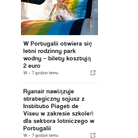
W Portugalii otwiera się
letni rodzinny park
wodny – bilety kosztują
2 euro
W -
7 godzin temu
Ryanair nawiązuje
strategiczny sojusz z
Instituto Piaget de
Viseu w zakresie szkoleń
dla sektora lotniczego w
Portugalii
W -
7 godzin temu