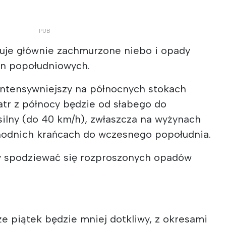
uje głównie zachmurzone niebo i opady
in popołudniowych.
 intensywniejszy na północnych stokach
atr z północy będzie od słabego do
ilny (do 40 km/h), zwłaszcza na wyżynach
hodnich krańcach do wczesnego popołudnia.
y spodziewać się rozproszonych opadów
że piątek będzie mniej dotkliwy, z okresami