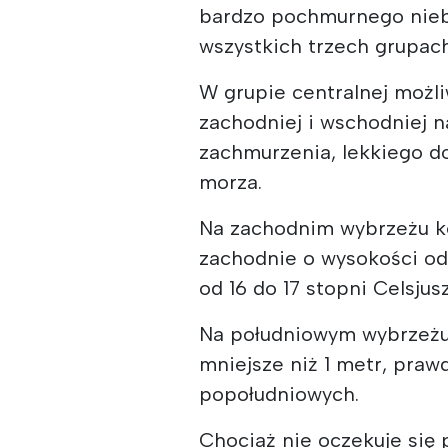
bardzo pochmurnego nie
wszystkich trzech grupac
W grupie centralnej możl
zachodniej i wschodniej 
zachmurzenia, lekkiego d
morza.
Na zachodnim wybrzeżu k
zachodnie o wysokości od
od 16 do 17 stopni Celsjus
Na południowym wybrzeżu
mniejsze niż 1 metr, pra
popołudniowych.
Chociaż nie oczekuje się 