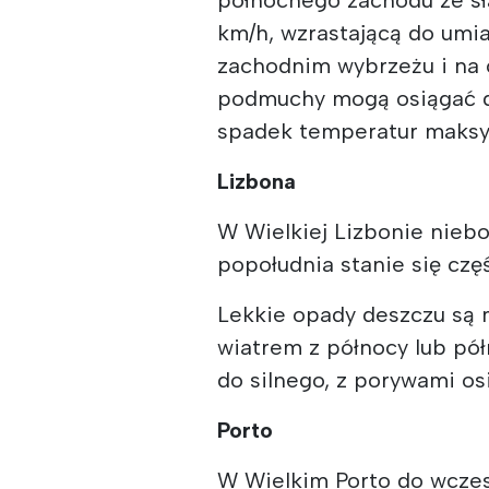
km/h, wzrastającą do umia
zachodnim wybrzeżu i na 
podmuchy mogą osiągać do
spadek temperatur maksym
Lizbona
W Wielkiej Lizbonie nieb
popołudnia stanie się cz
Lekkie opady deszczu są 
wiatrem z północy lub p
do silnego, z porywami o
Porto
W Wielkim Porto do wcze