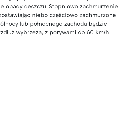
ie opady deszczu. Stopniowo zachmurzenie
ozostawiając niebo częściowo zachmurzone
północy lub północnego zachodu będzie
zdłuż wybrzeża, z porywami do 60 km/h.