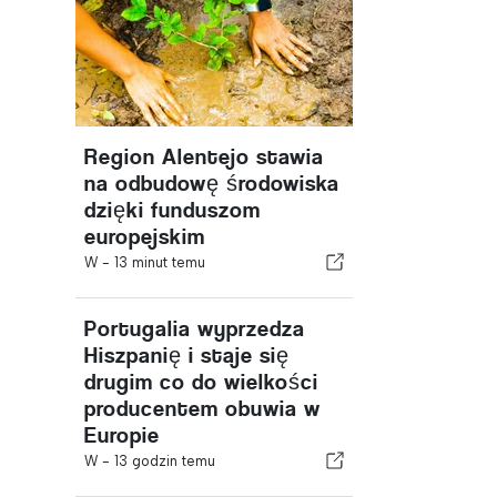
Region Alentejo stawia
na odbudowę środowiska
dzięki funduszom
europejskim
W -
13 minut temu
Portugalia wyprzedza
Hiszpanię i staje się
drugim co do wielkości
producentem obuwia w
Europie
W -
13 godzin temu