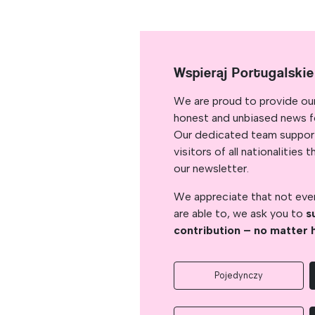
Wspieraj Portugalski
We are proud to provide ou
honest and unbiased news for
Our dedicated team support
visitors of all nationalitie
our newsletter.
We appreciate that not ever
are able to, we ask you to
s
contribution – no matter 
Pojedynczy