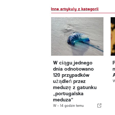
Inne artykuły z kategorii
W ciągu jednego
dnia odnotowano
120 przypadków
użądleń przez
meduzę z gatunku
„portugalska
meduza”
W -
14 godzin temu