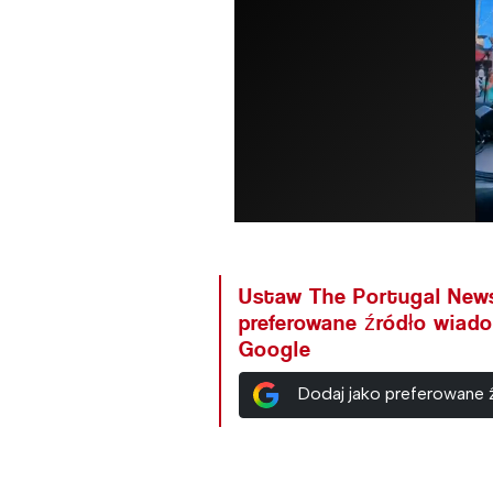
Ustaw The Portugal New
preferowane źródło wiad
Google
Dodaj jako preferowane