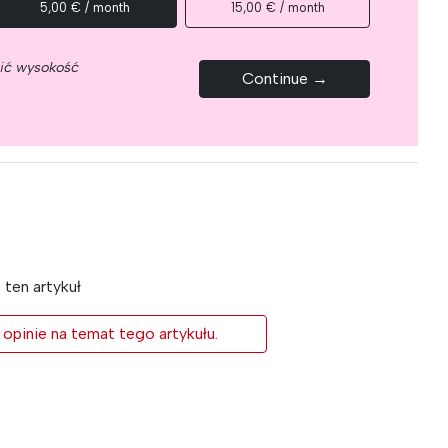
5,00 € / month
15,00 € / month
nić wysokość
Continue →
ten artykuł
 opinie na temat tego artykułu.