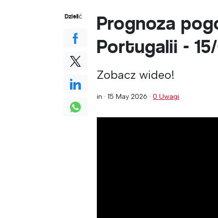
Prognoza pogo
Dzielić
Portugalii - 1
Zobacz wideo!
in ·
15 May 2026
·
0 Uwagi