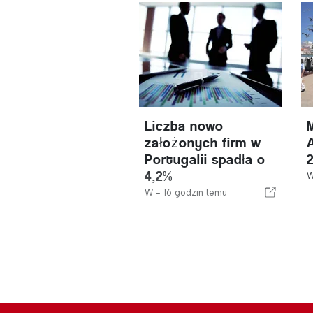
Liczba nowo
założonych firm w
Portugalii spadła o
4,2%
W -
16 godzin temu