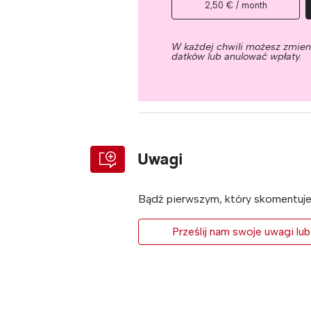
2,50 € / month
W każdej chwili możesz zmie
datków lub anulować wpłaty.
Uwagi
Bądź pierwszym, który skomentuje 
Prześlij nam swoje uwagi lub