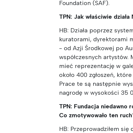
Foundation (SAF).
TPN: Jak właściwie działa
HB: Działa poprzez syste
kuratorami, dyrektorami m
- od Azji Środkowej po Au
współczesnych artystów. M
mieć reprezentację w gale
około 400 zgłoszeń, które 
Prace te są następnie wys
nagrodę w wysokości 35 
TPN: Fundacja niedawno ro
Co zmotywowało ten ruch
HB: Przeprowadziłem się d