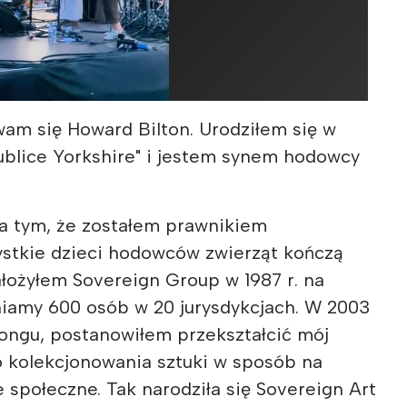
wam się Howard Bilton. Urodziłem się w
ublice Yorkshire" i jestem synem hodowcy
na tym, że zostałem prawnikiem
stkie dzieci hodowców zwierząt kończą
łożyłem Sovereign Group w 1987 r. na
dniamy 600 osób w 20 jurysdykcjach. W 2003
ongu, postanowiłem przekształcić mój
o kolekcjonowania sztuki w sposób na
e społeczne. Tak narodziła się Sovereign Art