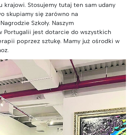
krajowi. Stosujemy tutaj ten sam udany
owo skupiamy się zarówno na
a Nagrodzie Szkoły. Naszym
Portugalii jest dotarcie do wszystkich
terapii poprzez sztukę. Mamy już ośrodki w
moz.