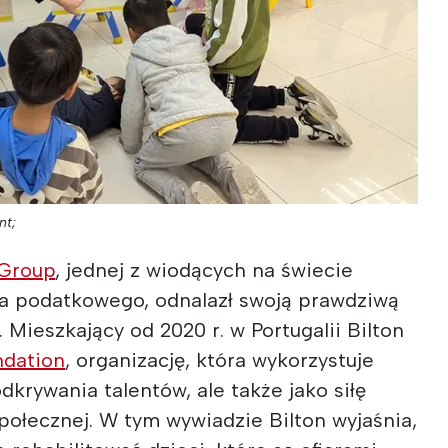
nt;
 Group
, jednej z wiodących na świecie
a podatkowego, odnalazł swoją prawdziwą
e. Mieszkający od 2020 r. w Portugalii Bilton
ndation
, organizację, która wykorzystuje
odkrywania talentów, ale także jako siłę
ołecznej. W tym wywiadzie Bilton wyjaśnia,