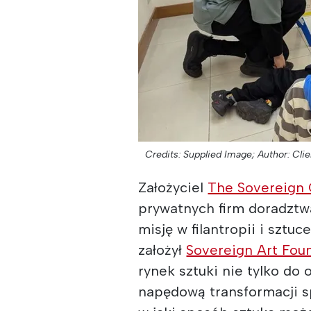
Credits: Supplied Image;
Author: Clie
Założyciel
The Sovereign
prywatnych firm doradztw
misję w filantropii i sztuc
założył
Sovereign Art Fou
rynek sztuki nie tylko do 
napędową transformacji sp