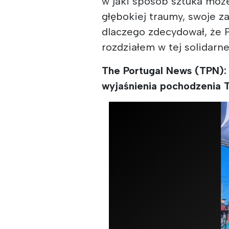
w jaki sposób sztuka może
głębokiej traumy, swoje z
dlaczego zdecydował, że 
rozdziałem w tej solidarne
The Portugal News (TPN): 
wyjaśnienia pochodzenia 