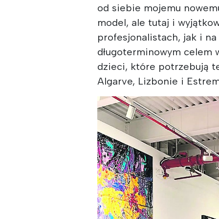
od siebie mojemu nowemu 
model, ale tutaj i wyjątk
profesjonalistach, jak i n
długoterminowym celem w 
dzieci, które potrzebują 
Algarve, Lizbonie i Estre