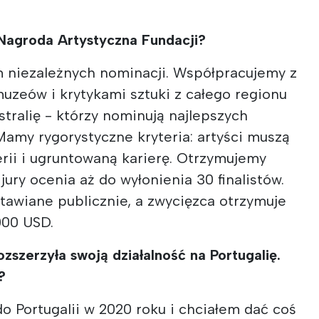
 Nagroda Artystyczna Fundacji?
m niezależnych nominacji. Współpracujemy z
uzeów i krytykami sztuki z całego regionu
stralię - którzy nominują najlepszych
amy rygorystyczne kryteria: artyści muszą
rii i ugruntowaną karierę. Otrzymujemy
jury ocenia aż do wyłonienia 30 finalistów.
tawiane publicznie, a zwycięzca otrzymuje
000 USD.
zszerzyła swoją działalność na Portugalię.
?
o Portugalii w 2020 roku i chciałem dać coś