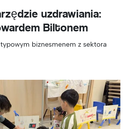
rzędzie uzdrawiania:
wardem Biltonem
st typowym biznesmenem z sektora