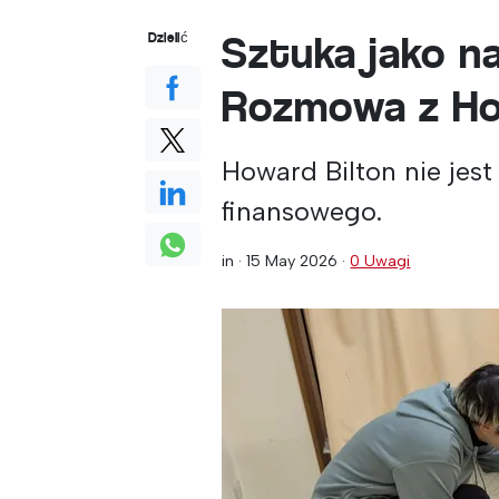
Sztuka jako na
Dzielić
Rozmowa z Ho
Howard Bilton nie je
finansowego.
in ·
15 May 2026
·
0 Uwagi