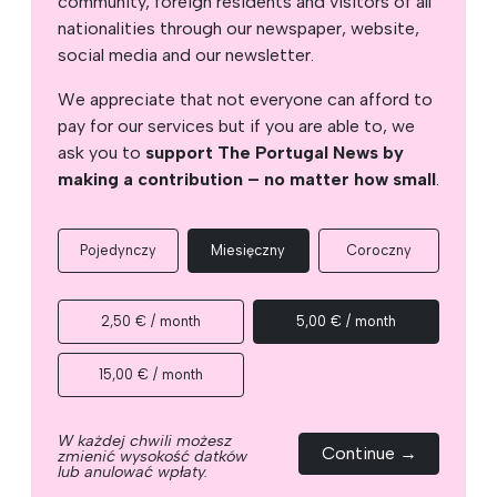
community, foreign residents and visitors of all
nationalities through our newspaper, website,
social media and our newsletter.
We appreciate that not everyone can afford to
pay for our services but if you are able to, we
ask you to
support The Portugal News by
making a contribution – no matter how small
.
Pojedynczy
Miesięczny
Coroczny
2,50 € / month
5,00 € / month
15,00 € / month
W każdej chwili możesz
Continue →
zmienić wysokość datków
lub anulować wpłaty.