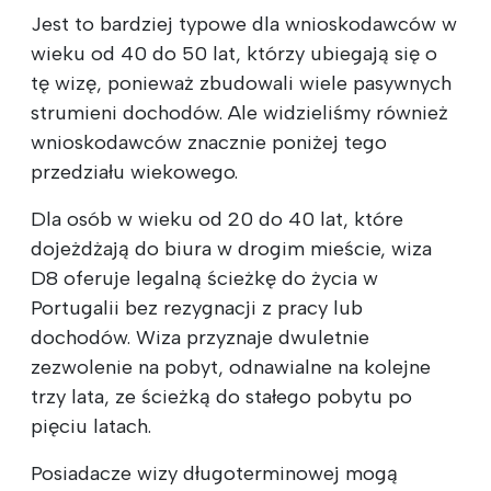
Jest to bardziej typowe dla wnioskodawców w
wieku od 40 do 50 lat, którzy ubiegają się o
tę wizę, ponieważ zbudowali wiele pasywnych
strumieni dochodów. Ale widzieliśmy również
wnioskodawców znacznie poniżej tego
przedziału wiekowego.
Dla osób w wieku od 20 do 40 lat, które
dojeżdżają do biura w drogim mieście, wiza
D8 oferuje legalną ścieżkę do życia w
Portugalii bez rezygnacji z pracy lub
dochodów. Wiza przyznaje dwuletnie
zezwolenie na pobyt, odnawialne na kolejne
trzy lata, ze ścieżką do stałego pobytu po
pięciu latach.
Posiadacze wizy długoterminowej mogą