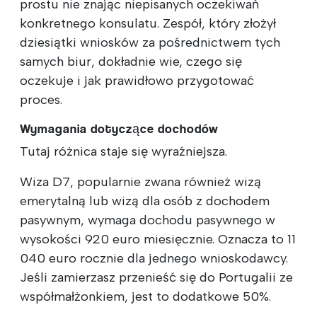
prostu nie znając niepisanych oczekiwań
konkretnego konsulatu. Zespół, który złożył
dziesiątki wniosków za pośrednictwem tych
samych biur, dokładnie wie, czego się
oczekuje i jak prawidłowo przygotować
proces.
Wymagania dotyczące dochodów
Tutaj różnica staje się wyraźniejsza.
Wiza D7, popularnie zwana również wizą
emerytalną lub wizą dla osób z dochodem
pasywnym, wymaga dochodu pasywnego w
wysokości 920 euro miesięcznie. Oznacza to 11
040 euro rocznie dla jednego wnioskodawcy.
Jeśli zamierzasz przenieść się do Portugalii ze
współmałżonkiem, jest to dodatkowe 50%.