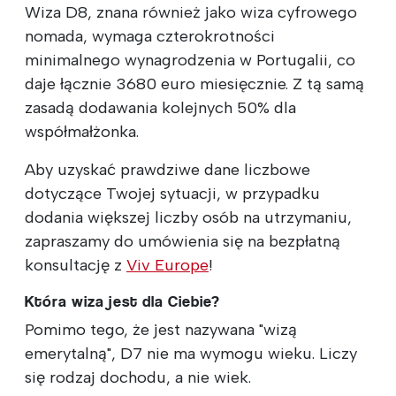
Wiza D8, znana również jako wiza cyfrowego
nomada, wymaga czterokrotności
minimalnego wynagrodzenia w Portugalii, co
daje łącznie 3680 euro miesięcznie. Z tą samą
zasadą dodawania kolejnych 50% dla
współmałżonka.
Aby uzyskać prawdziwe dane liczbowe
dotyczące Twojej sytuacji, w przypadku
dodania większej liczby osób na utrzymaniu,
zapraszamy do umówienia się na bezpłatną
konsultację z
Viv Europe
!
Która wiza jest dla Ciebie?
Pomimo tego, że jest nazywana "wizą
emerytalną", D7 nie ma wymogu wieku. Liczy
się rodzaj dochodu, a nie wiek.