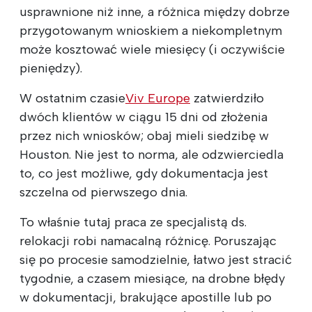
usprawnione niż inne, a różnica między dobrze
przygotowanym wnioskiem a niekompletnym
może kosztować wiele miesięcy (i oczywiście
pieniędzy).
W ostatnim czasie
Viv Europe
zatwierdziło
dwóch klientów w ciągu 15 dni od złożenia
przez nich wniosków; obaj mieli siedzibę w
Houston. Nie jest to norma, ale odzwierciedla
to, co jest możliwe, gdy dokumentacja jest
szczelna od pierwszego dnia.
To właśnie tutaj praca ze specjalistą ds.
relokacji robi namacalną różnicę. Poruszając
się po procesie samodzielnie, łatwo jest stracić
tygodnie, a czasem miesiące, na drobne błędy
w dokumentacji, brakujące apostille lub po