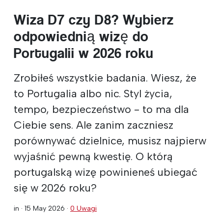
Wiza D7 czy D8? Wybierz
odpowiednią wizę do
Portugalii w 2026 roku
Zrobiłeś wszystkie badania. Wiesz, że
to Portugalia albo nic. Styl życia,
tempo, bezpieczeństwo - to ma dla
Ciebie sens. Ale zanim zaczniesz
porównywać dzielnice, musisz najpierw
wyjaśnić pewną kwestię. O którą
portugalską wizę powinieneś ubiegać
się w 2026 roku?
in ·
15 May 2026
·
0 Uwagi