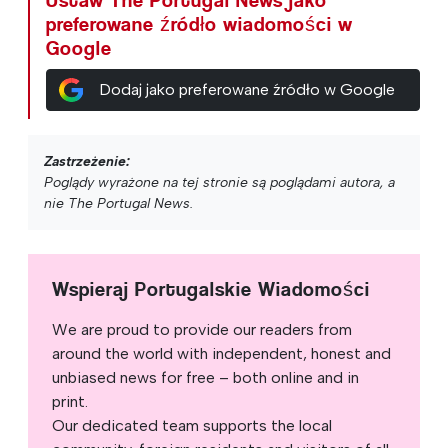
Ustaw The Portugal News jako
preferowane źródło wiadomości w
Google
Dodaj jako preferowane źródło w Google
Zastrzeżenie:
Poglądy wyrażone na tej stronie są poglądami autora, a
nie The Portugal News.
Wspieraj Portugalskie Wiadomości
We are proud to provide our readers from
around the world with independent, honest and
unbiased news for free – both online and in
print.
Our dedicated team supports the local