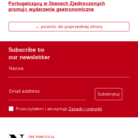
Portugalczycy w Stanach Zjednoczonych
promują wydarzenie gastronomiczne
← powróc do poprzedniej strony
Subscribe to
our newsletter
Nazwa
Email address
Subskrybuj
Przeczytałem i akceptuję
Zasady i warunki