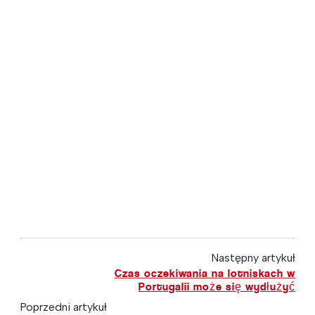
Następny artykuł
Czas oczekiwania na lotniskach w
Portugalii może się wydłużyć
Poprzedni artykuł