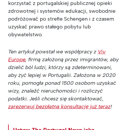
korzystać z portugalskiej publicznej opieki
zdrowotnej i systemów edukacji, swobodnie
podróżować po strefie Schengen i z czasem
uzyskać prawo stałego pobytu lub
obywatelstwo.
Ten artykuł powstał we współpracy z
Viv
Europe
, firmą założoną przez imigrantów, aby
dzielić ból ludzi, którzy są zdeterminowani,
aby żyć lepiej w Portugalii. Założona w 2020
roku, pomogła ponad 1500 osobom uzyskać
wizy, znaleźć nieruchomości i rozliczyć
podatki. Jeśli chcesz się skontaktować,
zarezerwuj bezpłatną konsultację już teraz
!