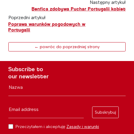
Następny artykuł
Benfica zdobywa Puchar Portugalii kobiet
Poprzedni artykuł
Poprawa warunków pogodowych w
Portugalii
← powróc do poprzedniej strony
Subscribe to
our newsletter
Nazwa
Email address
Subskrybuj
Przeczytałem i akceptuję
Zasady i warunki