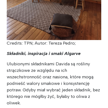
Credits: TPN; Autor: Tereza Pedro;
Składniki, inspiracja i smaki Algarve
Ulubionymi składnikami Davida są rośliny
strączkowe ze względu na ich
wszechstronność oraz nasiona, które mogą
podnieść walory smakowe i konsystencję
potraw. Gdyby miał wybrać jeden składnik, bez
którego nie mógłby żyć, byłaby to oliwa z
oliwek.