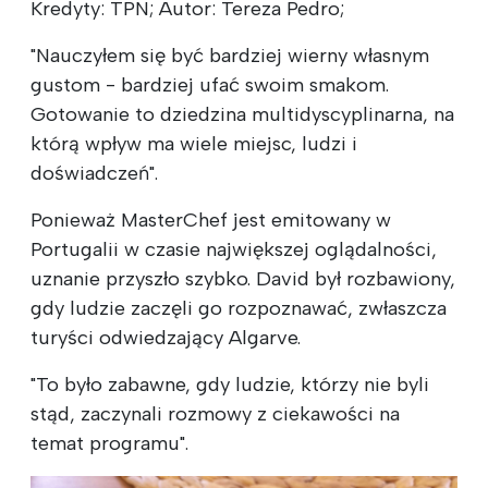
Kredyty: TPN; Autor: Tereza Pedro;
"Nauczyłem się być bardziej wierny własnym
gustom - bardziej ufać swoim smakom.
Gotowanie to dziedzina multidyscyplinarna, na
którą wpływ ma wiele miejsc, ludzi i
doświadczeń".
Ponieważ MasterChef jest emitowany w
Portugalii w czasie największej oglądalności,
uznanie przyszło szybko. David był rozbawiony,
gdy ludzie zaczęli go rozpoznawać, zwłaszcza
turyści odwiedzający Algarve.
"To było zabawne, gdy ludzie, którzy nie byli
stąd, zaczynali rozmowy z ciekawości na
temat programu".