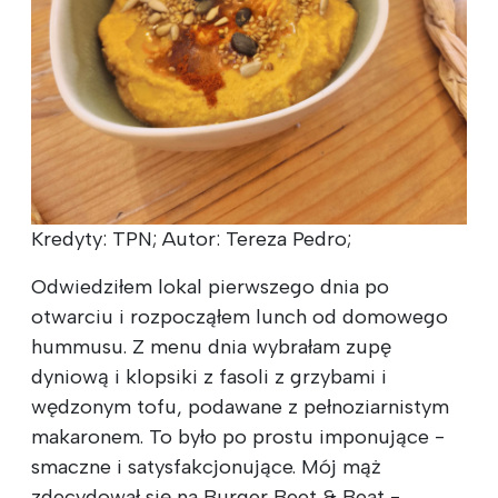
Kredyty: TPN; Autor: Tereza Pedro;
Odwiedziłem lokal pierwszego dnia po
otwarciu i rozpocząłem lunch od domowego
hummusu. Z menu dnia wybrałam zupę
dyniową i klopsiki z fasoli z grzybami i
wędzonym tofu, podawane z pełnoziarnistym
makaronem. To było po prostu imponujące -
smaczne i satysfakcjonujące. Mój mąż
zdecydował się na Burger Beet & Beat -