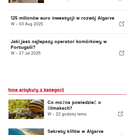
125 milionów euro inwestycji w rozwój Algarve
W -
03 Aug 2025
Jaki jest najlepszy operator komórkowy w
Portugalii?
W -
27 Jul 2025
Inne artykuły z kategorii
Co można powiedzieć o
ślimakach?
W -
22 godziny temu
Sekrety klifów w Algarve