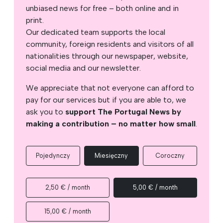
unbiased news for free – both online and in
print.
Our dedicated team supports the local
community, foreign residents and visitors of all
nationalities through our newspaper, website,
social media and our newsletter.
We appreciate that not everyone can afford to
pay for our services but if you are able to, we
ask you to
support The Portugal News by
making a contribution – no matter how small
.
Pojedynczy
Miesięczny
Coroczny
2,50 € / month
5,00 € / month
15,00 € / month