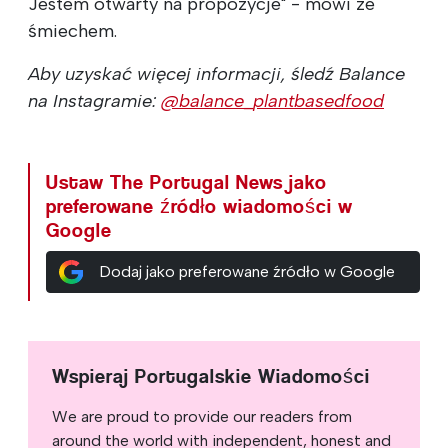
Jestem otwarty na propozycje" - mówi ze
śmiechem.
Aby uzyskać więcej informacji, śledź Balance
na Instagramie:
@balance_plantbasedfood
Ustaw The Portugal News jako
preferowane źródło wiadomości w
Google
Dodaj jako preferowane źródło w Google
Wspieraj Portugalskie Wiadomości
We are proud to provide our readers from
around the world with independent, honest and