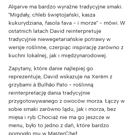
Algarve ma bardzo wyraźne tradycyjne smaki.
"Migdały, chleb świętojański, kasza
kukurydziana, fasola fava - i morze" - mówi. W
ostatnich latach David reinterpretuje
tradycyjnie niewegetariańskie potrawy w
wersje roślinne, czerpiąc inspirację zarówno z
kuchni lokalnej, jak i międzynarodowej.
Zapytany, które danie najlepiej go
reprezentuje, David wskazuje na Xerém z
grzybami à Bulhão Pato - roślinną
reinterpretację dania tradycyjnie
przygotowywanego z owoców morza. Łączy w
sobie smaki zarówno lądu, jak i morza, bez
mięsa i ryb. Chociaż nie ma go jeszcze w
menu, było to jedno z dań, które bardzo
pomogło mu w MasterChef.