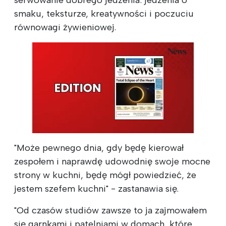
smaku, teksturze, kreatywności i poczuciu
równowagi żywieniowej.
"Może pewnego dnia, gdy będę kierował
zespołem i naprawdę udowodnię swoje mocne
strony w kuchni, będę mógł powiedzieć, że
jestem szefem kuchni" - zastanawia się.
"Od czasów studiów zawsze to ja zajmowałem
się garnkami i patelniami w domach, które