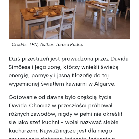
Credits: TPN;
Author: Tereza Pedro;
Dziś przestrzeń jest prowadzona przez Davida
Simõesa i jego żonę, którzy wnieśli świeżą
energię, pomysły i jasną filozofię do tej
wypełnionej światłem kawiarni w Algarve.
Gotowanie od dawna było częścią życia
Davida. Chociaż w przeszłości próbował
różnych zawodów, nigdy w pełni nie określił
się jako szef kuchni - wolał nazywać siebie
kucharzem. Najważniejsze jest dla niego
serwowanie dobrego jedzenia: jedzenia o