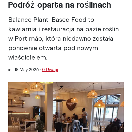
Podróż oparta na roślinach
Balance Plant-Based Food to
kawiarnia i restauracja na bazie roślin
w Portimão, która niedawno została
ponownie otwarta pod nowym
właścicielem.
in ·
18 May 2026
·
0 Uwagi