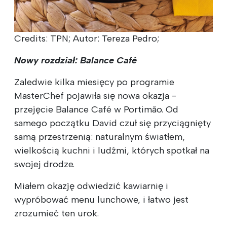
Credits: TPN; Autor: Tereza Pedro;
Nowy rozdział: Balance Café
Zaledwie kilka miesięcy po programie
MasterChef pojawiła się nowa okazja -
przejęcie Balance Café w Portimão. Od
samego początku David czuł się przyciągnięty
samą przestrzenią: naturalnym światłem,
wielkością kuchni i ludźmi, których spotkał na
swojej drodze.
Miałem okazję odwiedzić kawiarnię i
wypróbować menu lunchowe, i łatwo jest
zrozumieć ten urok.