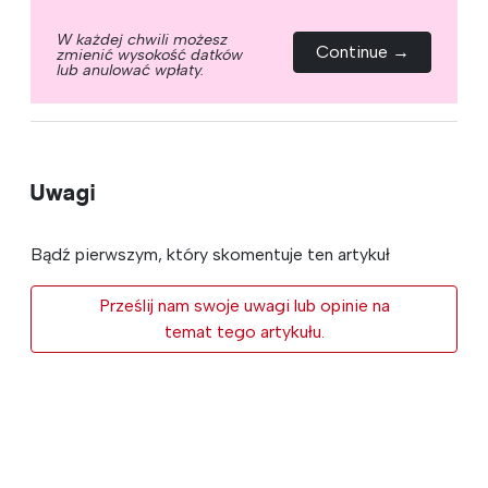
W każdej chwili możesz
Continue →
zmienić wysokość datków
lub anulować wpłaty.
Uwagi
Bądź pierwszym, który skomentuje ten artykuł
Prześlij nam swoje uwagi lub opinie na
temat tego artykułu.