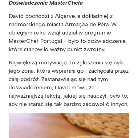
Doświadczenie MasterChefa
David pochodzi z Algarve, a dokładniej z
nadmorskiego miasta Armação de Pêra. W
ubiegłym roku wziął udział w programie
MasterChef Portugal - było to doświadczenie,
które stanowiło ważny punkt zwrotny.
Największą motywacją do zgłoszenia się była
jego żona, która wspierała go i zachęcała przez
całą podróż. Zastanawiając się nad tym
doświadczeniem, David mówi, że
najważniejszą lekcją, jakiej się nauczył, było to,
aby nie starać się tak bardzo zadowolić innych.