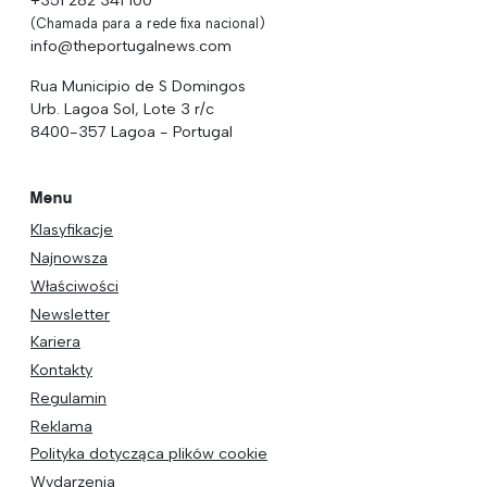
(Chamada para a rede fixa nacional)
info@theportugalnews.com
Rua Municipio de S Domingos
Urb. Lagoa Sol, Lote 3 r/c
8400-357 Lagoa - Portugal
Menu
Klasyfikacje
Najnowsza
Właściwości
Newsletter
Kariera
Kontakty
Regulamin
Reklama
Polityka dotycząca plików cookie
Wydarzenia