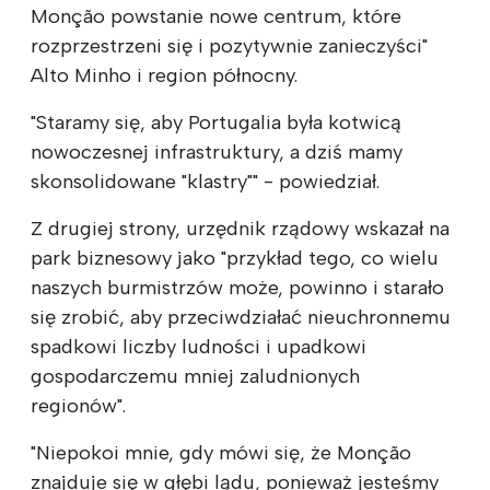
Monção powstanie nowe centrum, które
rozprzestrzeni się i pozytywnie zanieczyści"
Alto Minho i region północny.
"Staramy się, aby Portugalia była kotwicą
nowoczesnej infrastruktury, a dziś mamy
skonsolidowane "klastry"" - powiedział.
Z drugiej strony, urzędnik rządowy wskazał na
park biznesowy jako "przykład tego, co wielu
naszych burmistrzów może, powinno i starało
się zrobić, aby przeciwdziałać nieuchronnemu
spadkowi liczby ludności i upadkowi
gospodarczemu mniej zaludnionych
regionów".
"Niepokoi mnie, gdy mówi się, że Monção
znajduje się w głębi lądu, ponieważ jesteśmy