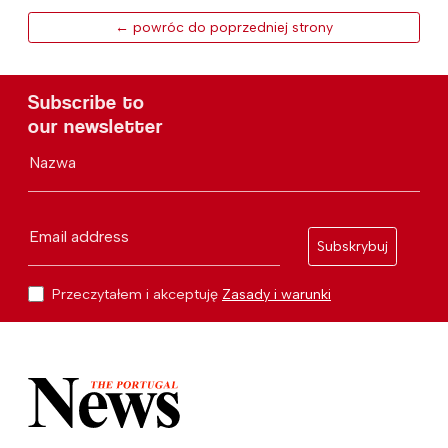
← powróc do poprzedniej strony
Subscribe to
our newsletter
Nazwa
Email address
Subskrybuj
Przeczytałem i akceptuję
Zasady i warunki