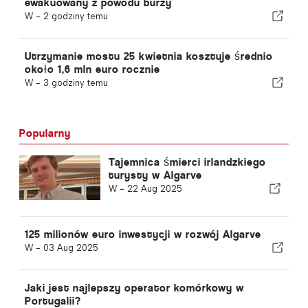
ewakuowany z powodu burzy
W -
2 godziny temu
Utrzymanie mostu 25 kwietnia kosztuje średnio
około 1,6 mln euro rocznie
W -
3 godziny temu
Popularny
Tajemnica śmierci irlandzkiego
turysty w Algarve
W -
22 Aug 2025
125 milionów euro inwestycji w rozwój Algarve
W -
03 Aug 2025
Jaki jest najlepszy operator komórkowy w
Portugalii?