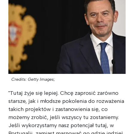
Credits: Getty Images;
"Tutaj żyje się lepiej. Chcę zaprosić zarówno
starsze, jak i młodsze pokolenia do rozważenia
takich projektów i zastanowienia się, co
możemy zrobić, jeśli wszyscy tu zostaniemy.
Jeśli wykorzystamy nasz potencjał tutaj, w
Portugalii, zamiast marnować go gdzie indziej.