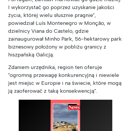
I wykorzystać go poprzez uzyskanie jakości
życia, której wielu słusznie pragnie",
powiedział Luís Montenegro w Monção, w
dzielnicy Viana do Castelo, gdzie
zainaugurował Minho Park, 56-hektarowy park
biznesowy położony w pobliżu granicy z
hiszpańską Galicją.
Zdaniem urzędnika, region ten oferuje
"ogromną przewagę konkurencyjną i niewiele
jest miejsc w Europie i na świecie, które mogą
ją zaoferować z taką konsekwencją".