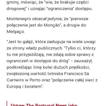
gminy, mówiąc, że "wie, że brakuje części
drogowej" i uznając "ograniczenia" dostępu.
Montenegro obiecał jedynie, że "pierwsze
połączenie jest do Monção", a drugie do
Melgaço.
"Jest to gałąź, która zasługuje na wiele uwagi
ze strony władz publicznych. "Tylko ci, którzy
tu nie przyjeżdżają, nie zdają sobie sprawy z
ograniczeń w dostępie do dróg" - zauważył,
podkreślając linię kolei dużych prędkości,
zwiększoną wartość lotniska Francisco Sá
Carneiro w Porto oraz "połączenie całej sieci z
Europą i światem".
Ustaw The Portugal News jako